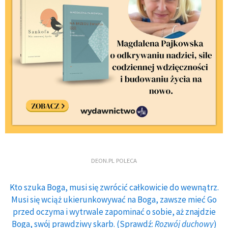
DEON.PL POLECA
Kto szuka Boga, musi się zwrócić całkowicie do wewnątrz.
Musi się wciąż ukierunkowywać na Boga, zawsze mieć Go
przed oczyma i wytrwale zapominać o sobie, aż znajdzie
Boga, swój prawdziwy skarb. (Sprawdź:
Rozwój duchowy
)