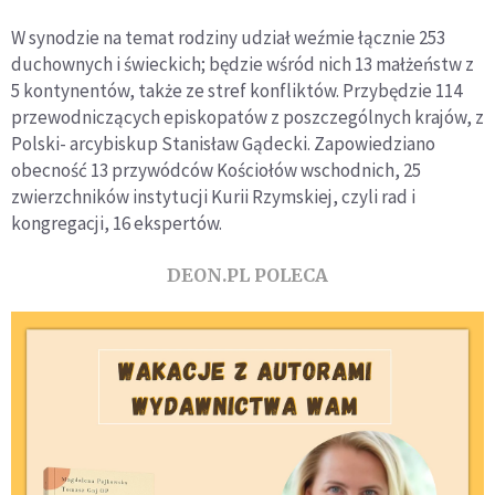
W synodzie na temat rodziny udział weźmie łącznie 253
duchownych i świeckich; będzie wśród nich 13 małżeństw z
5 kontynentów, także ze stref konfliktów. Przybędzie 114
przewodniczących episkopatów z poszczególnych krajów, z
Polski- arcybiskup Stanisław Gądecki. Zapowiedziano
obecność 13 przywódców Kościołów wschodnich, 25
zwierzchników instytucji Kurii Rzymskiej, czyli rad i
kongregacji, 16 ekspertów.
DEON.PL POLECA