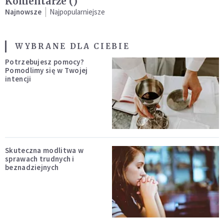
Komentarze (
)
Najnowsze
Najpopularniejsze
WYBRANE DLA CIEBIE
Potrzebujesz pomocy?
Pomodlimy się w Twojej
intencji
Skuteczna modlitwa w
sprawach trudnych i
beznadziejnych