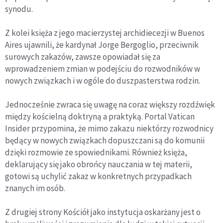
synodu.
Z kolei księża z jego macierzystej archidiecezji w Buenos
Aires ujawnili, że kardynał Jorge Bergoglio, przeciwnik
surowych zakazów, zawsze opowiadał się za
wprowadzeniem zmian w podejściu do rozwodników w
nowych związkach i w ogóle do duszpasterstwa rodzin.
Jednocześnie zwraca się uwagę na coraz większy rozdźwięk
między kościelną doktryną a praktyką. Portal Vatican
Insider przypomina, że mimo zakazu niektórzy rozwodnicy
będący w nowych związkach dopuszczani są do komunii
dzięki rozmowie ze spowiednikami. Również księża,
deklarujący się jako obrońcy nauczania w tej materii,
gotowi są uchylić zakaz w konkretnych przypadkach
znanych im osób.
Z drugiej strony Kościół jako instytucja oskarżany jest o