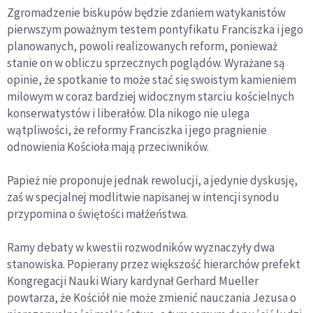
Zgromadzenie biskupów będzie zdaniem watykanistów
pierwszym poważnym testem pontyfikatu Franciszka i jego
planowanych, powoli realizowanych reform, ponieważ
stanie on w obliczu sprzecznych poglądów. Wyrażane są
opinie, że spotkanie to może stać się swoistym kamieniem
milowym w coraz bardziej widocznym starciu kościelnych
konserwatystów i liberałów. Dla nikogo nie ulega
wątpliwości, że reformy Franciszka i jego pragnienie
odnowienia Kościoła mają przeciwników.
Papież nie proponuje jednak rewolucji, a jedynie dyskusję,
zaś w specjalnej modlitwie napisanej w intencji synodu
przypomina o świętości małżeństwa.
Ramy debaty w kwestii rozwodników wyznaczyły dwa
stanowiska. Popierany przez większość hierarchów prefekt
Kongregacji Nauki Wiary kardynał Gerhard Mueller
powtarza, że Kościół nie może zmienić nauczania Jezusa o