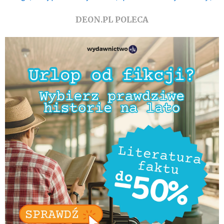
DEON.PL POLECA