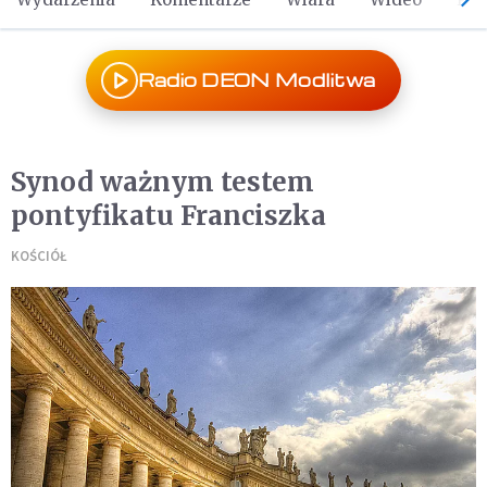
Radio DEON Modlitwa
Synod ważnym testem
pontyfikatu Franciszka
KOŚCIÓŁ