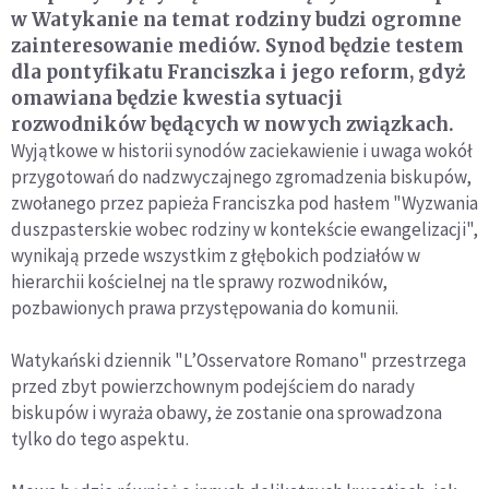
w Watykanie na temat rodziny budzi ogromne
zainteresowanie mediów. Synod będzie testem
dla pontyfikatu Franciszka i jego reform, gdyż
omawiana będzie kwestia sytuacji
rozwodników będących w nowych związkach.
Wyjątkowe w historii synodów zaciekawienie i uwaga wokół
przygotowań do nadzwyczajnego zgromadzenia biskupów,
zwołanego przez papieża Franciszka pod hasłem "Wyzwania
duszpasterskie wobec rodziny w kontekście ewangelizacji",
wynikają przede wszystkim z głębokich podziałów w
hierarchii kościelnej na tle sprawy rozwodników,
pozbawionych prawa przystępowania do komunii.
Watykański dziennik "L’Osservatore Romano" przestrzega
przed zbyt powierzchownym podejściem do narady
biskupów i wyraża obawy, że zostanie ona sprowadzona
tylko do tego aspektu.