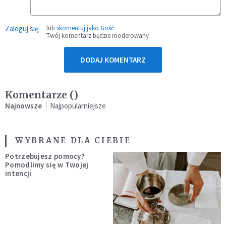
Zaloguj się
lub
skomentuj jako Gość
Twój komentarz będzie moderowany
DODAJ KOMENTARZ
Komentarze (
)
Najnowsze
Najpopularniejsze
WYBRANE DLA CIEBIE
Potrzebujesz pomocy?
Pomodlimy się w Twojej
intencji