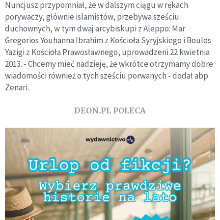
Nuncjusz przypomniał, że w dalszym ciągu w rękach
porywaczy, głównie islamistów, przebywa sześciu
duchownych, w tym dwaj arcybiskupi z Aleppo: Mar
Gregorios Youhanna Ibrahim z Kościoła Syryjskiego i Boulos
Yazigi z Kościoła Prawosławnego, uprowadzeni 22 kwietnia
2013. - Chcemy mieć nadzieję, że wkrótce otrzymamy dobre
wiadomości również o tych sześciu porwanych - dodał abp
Zenari.
DEON.PL POLECA