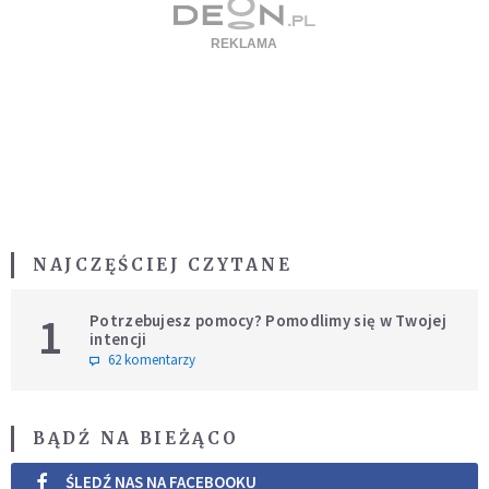
NAJCZĘŚCIEJ CZYTANE
1
Potrzebujesz pomocy? Pomodlimy się w Twojej
intencji
62 komentarzy
BĄDŹ NA BIEŻĄCO
ŚLEDŹ NAS NA FACEBOOKU