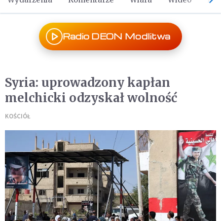
Radio DEON Modlitwa
Syria: uprowadzony kapłan
melchicki odzyskał wolność
KOŚCIÓŁ