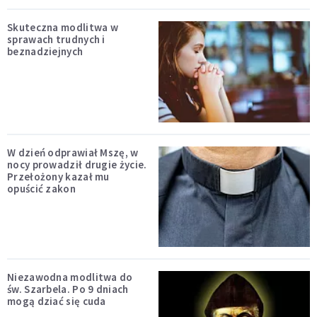
Skuteczna modlitwa w
sprawach trudnych i
beznadziejnych
W dzień odprawiał Mszę, w
nocy prowadził drugie życie.
Przełożony kazał mu
opuścić zakon
Niezawodna modlitwa do
św. Szarbela. Po 9 dniach
mogą dziać się cuda