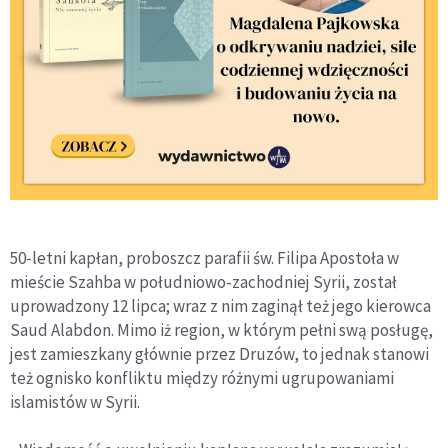
50-letni kapłan, proboszcz parafii św. Filipa Apostoła w
mieście Szahba w południowo-zachodniej Syrii, został
uprowadzony 12 lipca; wraz z nim zaginął też jego kierowca
Saud Alabdon. Mimo iż region, w którym pełni swą posługę,
jest zamieszkany głównie przez Druzów, to jednak stanowi
też ognisko konfliktu między różnymi ugrupowaniami
islamistów w Syrii.