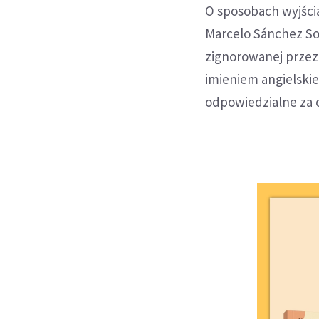
O sposobach wyjścia
Marcelo Sánchez Sor
zignorowanej przez
imieniem angielskie
odpowiedzialne za 