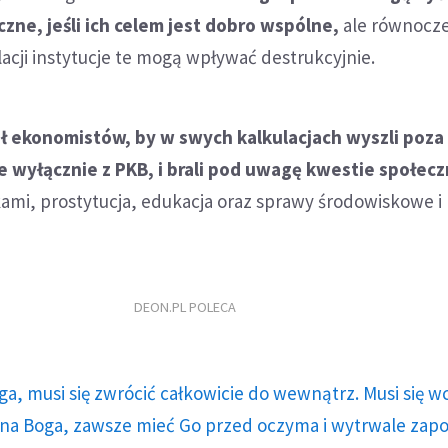
zne, jeśli ich celem jest dobro wspólne,
ale równocze
cji instytucje te mogą wpływać destrukcyjnie.
 ekonomistów, by w swych kalkulacjach wyszli poza
 wyłącznie z PKB, i brali pod uwagę kwestie społecz
ami, prostytucja, edukacja oraz sprawy środowiskowe i
DEON.PL POLECA
ga, musi się zwrócić całkowicie do wewnątrz. Musi się w
a Boga, zawsze mieć Go przed oczyma i wytrwale zap