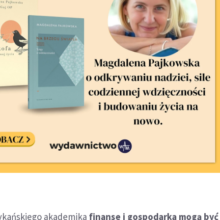
ykańskiego akademika
finanse i gospodarka mogą być