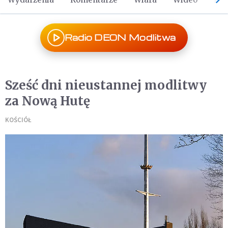
Radio DEON Modlitwa
Sześć dni nieustannej modlitwy
za Nową Hutę
KOŚCIÓŁ