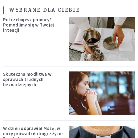
WYBRANE DLA CIEBIE
Potrzebujesz pomocy?
Pomodlimy się w Twojej
intencji
Skuteczna modlitwa w
sprawach trudnych i
beznadziejnych
W dzień odprawiał Mszę, w
nocy prowadził drugie życie.