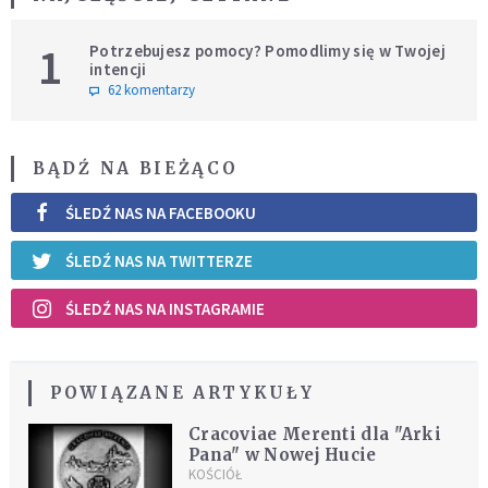
1
Potrzebujesz pomocy? Pomodlimy się w Twojej
intencji
62 komentarzy
BĄDŹ NA BIEŻĄCO
ŚLEDŹ NAS NA FACEBOOKU
ŚLEDŹ NAS NA TWITTERZE
ŚLEDŹ NAS NA INSTAGRAMIE
POWIĄZANE ARTYKUŁY
Cracoviae Merenti dla "Arki
Pana" w Nowej Hucie
KOŚCIÓŁ