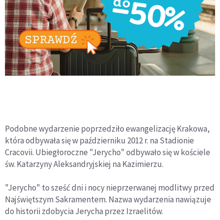
Podobne wydarzenie poprzedziło ewangelizację Krakowa,
która odbywała się w październiku 2012 r. na Stadionie
Cracovii. Ubiegłoroczne "Jerycho" odbywało się w kościele
św. Katarzyny Aleksandryjskiej na Kazimierzu.
"Jerycho" to sześć dni i nocy nieprzerwanej modlitwy przed
Najświętszym Sakramentem. Nazwa wydarzenia nawiązuje
do historii zdobycia Jerycha przez Izraelitów.