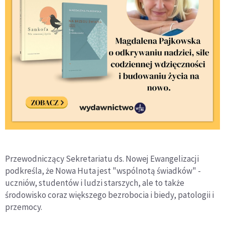
Przewodniczący Sekretariatu ds. Nowej Ewangelizacji
podkreśla, że Nowa Huta jest "wspólnotą świadków" -
uczniów, studentów i ludzi starszych, ale to także
środowisko coraz większego bezrobocia i biedy, patologii i
przemocy.