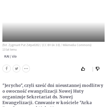
(fot. Zygmunt Put Zetpe0202 / (CC BY-SA 3.0) / Wikimedia Commons)
13 lat temu
KAI / slo
"Jerycho", czyli sześć dni nieustannej modlitwy
o owocność ewangelizacji Nowej Huty
organizuje Sekretariat ds. Nowej
Ewangelizacji. Czuwanie w kościele "Arka