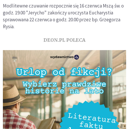
Modlitewne czuwanie rozpocznie się 16 czerwca Mszą św. o
godz. 19.00 "Jerycho" zakończy uroczysta Eucharystia
sprawowana 22 czerwca o godz. 20.00 przez bp. Grzegorza
Rysia.
DEON.PL POLECA