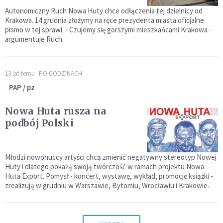
Autonomiczny Ruch Nowa Huty chce odłączenia tej dzielnicy od
Krakowa. 14 grudnia złożymy na ręce prezydenta miasta oficjalne
pismo w tej sprawi. - Czujemy się gorszymi mieszkańcami Krakowa -
argumentuje Ruch.
13 lat temu
PO GODZINACH
PAP / pz
Nowa Huta rusza na
podbój Polski
Młodzi nowohuccy artyści chcą zmienić negatywny stereotyp Nowej
Huty i dlatego pokażą swoją twórczość w ramach projektu Nowa
Huta Export. Pomysł - koncert, wystawę, wykład, promocję książki -
zrealizują w grudniu w Warszawie, Bytomiu, Wrocławiu i Krakowie.