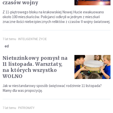
czasów wojny
Z 11-piętrowego bloku na krakowskiej Nowej Hucie ewakuowano
około 100 mieszkańców. Policjanci odkryli w jednym z mieszkań
znaczne ilości niebezpiecznych reliktów z czasów II wojny światowej.
7 lat temu
INTELIGENTNE ŻYCIE
ed
Nietuzinkowy pomysł na
11 listopada. Warsztaty,
na których wszystko
WOLNO
Jak w niestandarowy sposób świętować rodzinnie 11 listopada?
Mamy dla was propozycję.
7 lat temu
PATRONATY