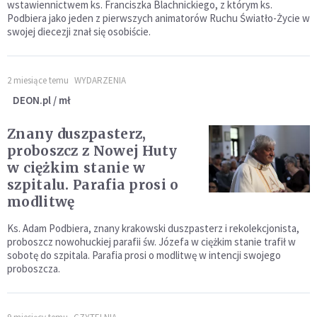
wstawiennictwem ks. Franciszka Blachnickiego, z którym ks.
Podbiera jako jeden z pierwszych animatorów Ruchu Światło-Życie w
swojej diecezji znał się osobiście.
2 miesiące temu
WYDARZENIA
DEON.pl / mł
Znany duszpasterz,
proboszcz z Nowej Huty
w ciężkim stanie w
szpitalu. Parafia prosi o
modlitwę
Ks. Adam Podbiera, znany krakowski duszpasterz i rekolekcjonista,
proboszcz nowohuckiej parafii św. Józefa w ciężkim stanie trafił w
sobotę do szpitala. Parafia prosi o modlitwę w intencji swojego
proboszcza.