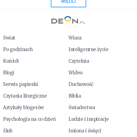
WIĘCEJ
Świat
Wiara
Po godzinach
Inteligentne życie
Kościół
Czytelnia
Blogi
Wideo
Serwis papieski
Duchowość
Czytania liturgiczne
Biblia
Artykuły blogerów
Świadectwa
Psychologia na co dzień
Ludzie i inspiracje
Ślub
Imiona i święci