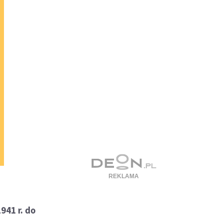
941 r. do