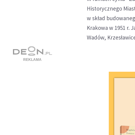
Historycznego Miast
w skład budowaneg
Krakowa w 1951 r. J
Wadów, Krzesławice