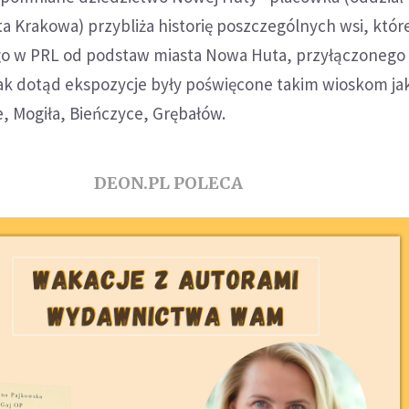
a Krakowa) przybliża historię poszczególnych wsi, któr
o w PRL od podstaw miasta Nowa Huta, przyłączonego
ak dotąd ekspozycje były poświęcone takim wioskom jak
, Mogiła, Bieńczyce, Grębałów.
DEON.PL POLECA