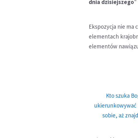
dnia dzisiejszego
"
Ekspozycja nie ma 
elementach krajobr
elementów nawiązuj
Kto szuka Bo
ukierunkowywać n
sobie, aż znaj