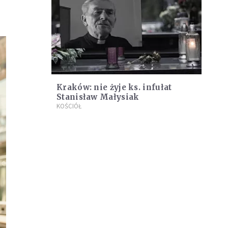
Kraków: nie żyje ks. infułat
Stanisław Małysiak
KOŚCIÓŁ