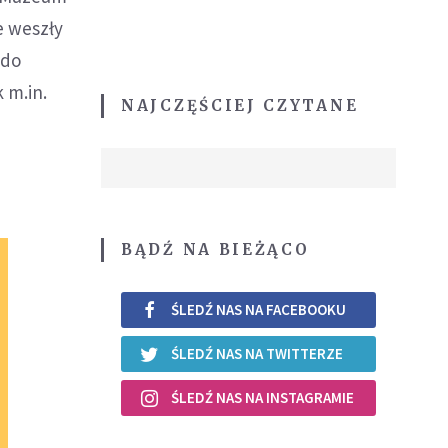
e weszły
 do
 m.in.
NAJCZĘŚCIEJ CZYTANE
BĄDŹ NA BIEŻĄCO
ŚLEDŹ NAS NA FACEBOOKU
ŚLEDŹ NAS NA TWITTERZE
ŚLEDŹ NAS NA INSTAGRAMIE