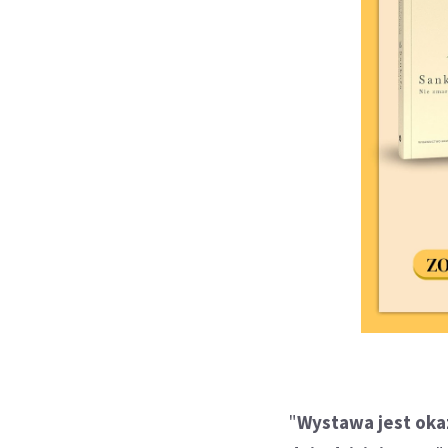
"
Wystawa jest okaz