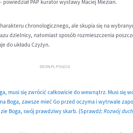
 - powiedział PAP kurator wystawy Maciej Miezian.
charakteru chronologicznego, ale skupia się na wybrany
azu dzielnicy, natomiast sposób rozmieszczenia poszc
e do układu Czyżyn.
DEON.PL POLECA
ga, musi się zwrócić całkowicie do wewnątrz. Musi się w
a Boga, zawsze mieć Go przed oczyma i wytrwale zap
dzie Boga, swój prawdziwy skarb. (Sprawdź:
Rozwój duc