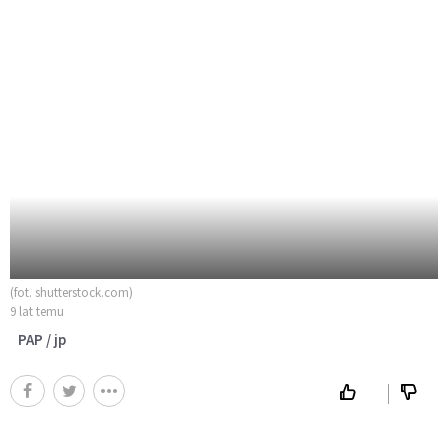
(fot. shutterstock.com)
9 lat temu
PAP / jp