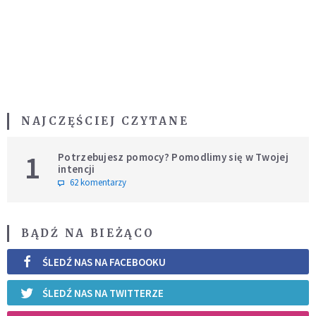
NAJCZĘŚCIEJ CZYTANE
1
Potrzebujesz pomocy? Pomodlimy się w Twojej
intencji
62 komentarzy
BĄDŹ NA BIEŻĄCO
ŚLEDŹ NAS NA FACEBOOKU
ŚLEDŹ NAS NA TWITTERZE