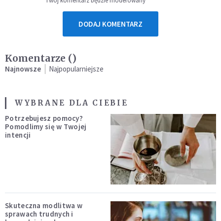
Twój komentarz będzie moderowany
DODAJ KOMENTARZ
Komentarze (
)
Najnowsze
Najpopularniejsze
WYBRANE DLA CIEBIE
Potrzebujesz pomocy?
Pomodlimy się w Twojej
intencji
Skuteczna modlitwa w
sprawach trudnych i