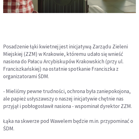
Posadzenie łąki kwietnej jest inicjatywą Zarządu Zieleni
Miejskiej (ZZM) w Krakowie, któremu udało się wnieść
nasiona do Pałacu Arcybiskupów Krakowskich (przy ul.
Franciszkańskiej) na ostatnie spotkanie Franciszka z
organizatorami ŚDM.
- Mieliśmy pewne trudności, ochrona była zaniepokojona,
ale papież usłyszawszy o naszej inicjatywie chętnie nas
przyjął i pobłogosławił nasiona - wspominał dyrektor ZZM.
Łąka na skwerze pod Wawelem będzie m.in. przypominać o
ŚDM.