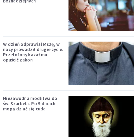
beznadziejnych
W dzień odprawiał Mszę, w
nocy prowadził drugie życie.
Przełożony kazał mu
opuścić zakon
Niezawodna modlitwa do
św. Szarbela. Po 9 dniach
mogą dziać się cuda