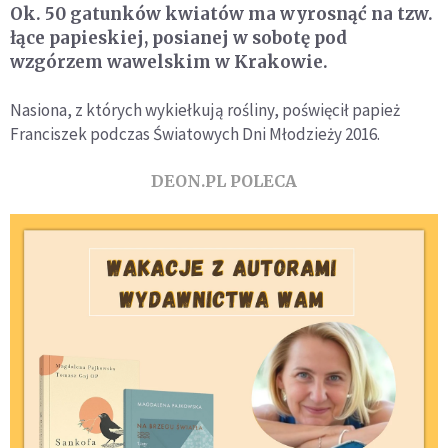
Ok. 50 gatunków kwiatów ma wyrosnąć na tzw.
łące papieskiej, posianej w sobotę pod
wzgórzem wawelskim w Krakowie.
Nasiona, z których wykiełkują rośliny, poświęcił papież
Franciszek podczas Światowych Dni Młodzieży 2016.
DEON.PL POLECA