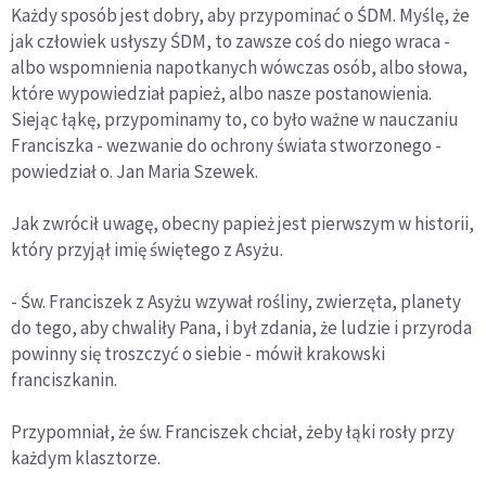
Każdy sposób jest dobry, aby przypominać o ŚDM. Myślę, że
jak człowiek usłyszy ŚDM, to zawsze coś do niego wraca -
albo wspomnienia napotkanych wówczas osób, albo słowa,
które wypowiedział papież, albo nasze postanowienia.
Siejąc łąkę, przypominamy to, co było ważne w nauczaniu
Franciszka - wezwanie do ochrony świata stworzonego -
powiedział o. Jan Maria Szewek.
Jak zwrócił uwagę, obecny papież jest pierwszym w historii,
który przyjął imię świętego z Asyżu.
- Św. Franciszek z Asyżu wzywał rośliny, zwierzęta, planety
do tego, aby chwaliły Pana, i był zdania, że ludzie i przyroda
powinny się troszczyć o siebie - mówił krakowski
franciszkanin.
Przypomniał, że św. Franciszek chciał, żeby łąki rosły przy
każdym klasztorze.