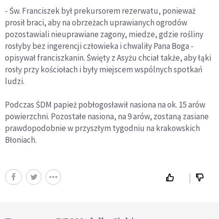
- Św. Franciszek był prekursorem rezerwatu, ponieważ
prosił braci, aby na obrzeżach uprawianych ogrodów
pozostawiali nieuprawiane zagony, miedze, gdzie rośliny
rosłyby bez ingerencji człowieka i chwaliły Pana Boga -
opisywał franciszkanin. Święty z Asyżu chciał także, aby łąki
rosły przy kościołach i były miejscem wspólnych spotkań
ludzi.
Podczas ŚDM papież pobłogosławił nasiona na ok. 15 arów
powierzchni. Pozostałe nasiona, na 9 arów, zostaną zasiane
prawdopodobnie w przyszłym tygodniu na krakowskich
Błoniach.