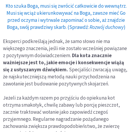
Kto szuka Boga, musi się zwrócić całkowicie do wewnątrz.
Musi się wciąż ukierunkowywać na Boga, zawsze mieć Go
przed oczyma i wytrwale zapominać o sobie, aż znajdzie
Boga, swój prawdziwy skarb. (Sprawdź:
Rozwój duchowy
)
Eksperci podkreślają jednak, że samo słowo nie ma
większego znaczenia, jeśli nie zostało wcześniej powiązane
z pozytywnym doświadczeniem.
Dla kota znacznie
ważniejsze jest to, jakie emocje i konsekwencje wiążą
się z usłyszanym dźwiękiem.
Specjaliści zwracają uwagę,
że najskuteczniejszą metodą nauki przychodzenia na
zawołanie jest budowanie pozytywnych skojarzeń.
Jeżeli za każdym razem po przyjściu do opiekuna kot
otrzyma smakołyk, chwilę zabawy lub porcję pieszczot,
zacznie traktować wołanie jako zapowiedź czegoś
przyjemnego. Regularne nagradzanie pożądanego
zachowania zwiększa prawdopodobieństwo, że zwierzę