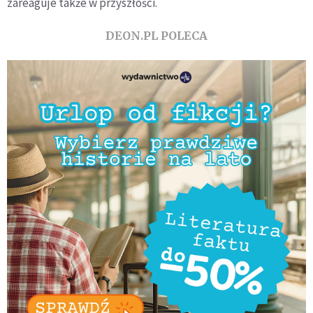
zareaguje także w przyszłości.
DEON.PL POLECA