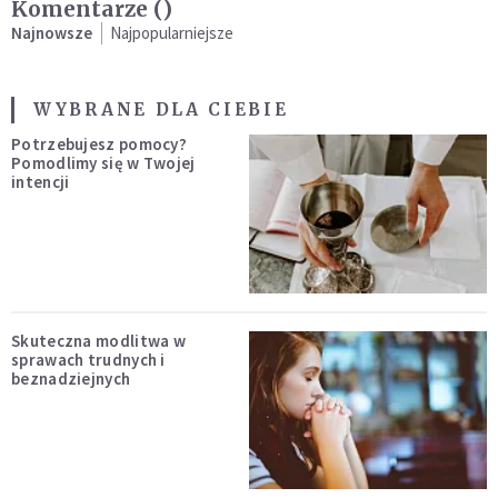
Komentarze (
)
Najnowsze
Najpopularniejsze
WYBRANE DLA CIEBIE
Potrzebujesz pomocy?
Pomodlimy się w Twojej
intencji
Skuteczna modlitwa w
sprawach trudnych i
beznadziejnych