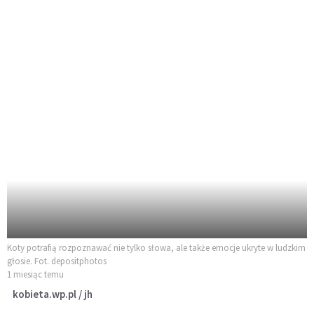
Koty potrafią rozpoznawać nie tylko słowa, ale także emocje ukryte w ludzkim
głosie. Fot. depositphotos
1 miesiąc temu
kobieta.wp.pl / jh