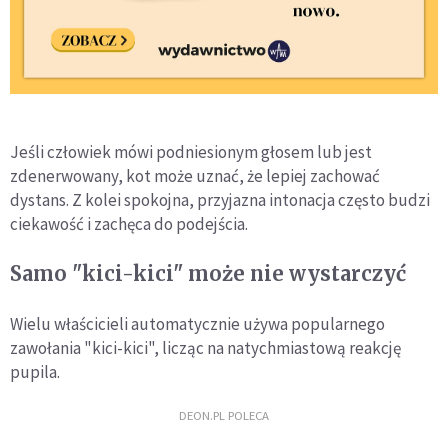
Jeśli człowiek mówi podniesionym głosem lub jest
zdenerwowany, kot może uznać, że lepiej zachować
dystans. Z kolei spokojna, przyjazna intonacja często budzi
ciekawość i zachęca do podejścia.
Samo "kici-kici" może nie wystarczyć
Wielu właścicieli automatycznie używa popularnego
zawołania "kici-kici", licząc na natychmiastową reakcję
pupila.
DEON.PL POLECA