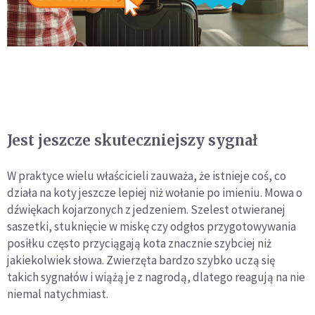
Jest jeszcze skuteczniejszy sygnał
W praktyce wielu właścicieli zauważa, że istnieje coś, co
działa na koty jeszcze lepiej niż wołanie po imieniu. Mowa o
dźwiękach kojarzonych z jedzeniem. Szelest otwieranej
saszetki, stuknięcie w miskę czy odgłos przygotowywania
posiłku często przyciągają kota znacznie szybciej niż
jakiekolwiek słowa. Zwierzęta bardzo szybko uczą się
takich sygnałów i wiążą je z nagrodą, dlatego reagują na nie
niemal natychmiast.