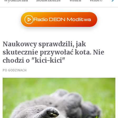
Radio DEON Modlitwa
Naukowcy sprawdzili, jak
skutecznie przywołać kota. Nie
chodzi o "kici-kici"
PO GODZINACH