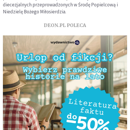
diecezjalnych przeprowadzonych w Środę Popielcową i
Niedzielę Bożego Miłosierdzia.
DEON.PL POLECA