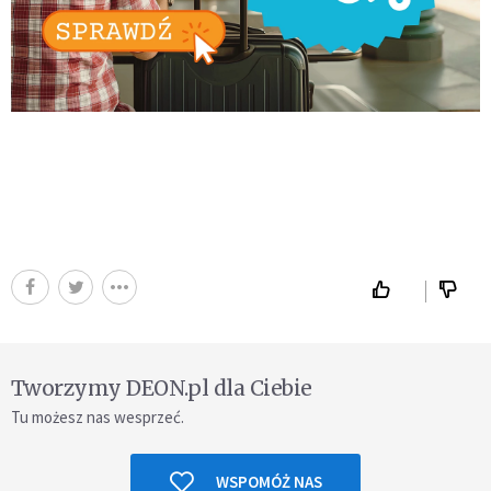
Tworzymy DEON.pl dla Ciebie
Tu możesz nas wesprzeć.
WSPOMÓŻ NAS