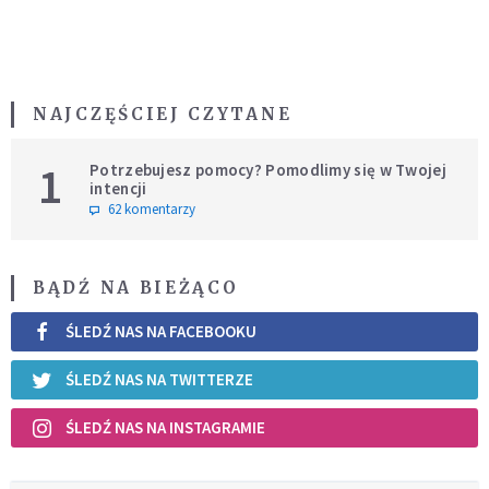
NAJCZĘŚCIEJ CZYTANE
1
Potrzebujesz pomocy? Pomodlimy się w Twojej
intencji
62 komentarzy
BĄDŹ NA BIEŻĄCO
ŚLEDŹ NAS NA FACEBOOKU
ŚLEDŹ NAS NA TWITTERZE
ŚLEDŹ NAS NA INSTAGRAMIE