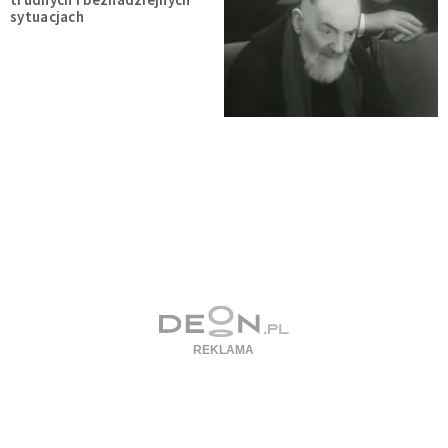
sytuacjach