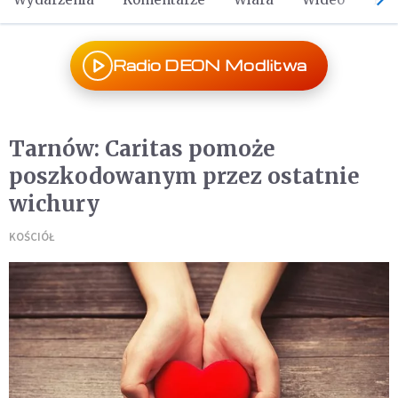
Radio DEON Modlitwa
Tarnów: Caritas pomoże
poszkodowanym przez ostatnie
wichury
KOŚCIÓŁ