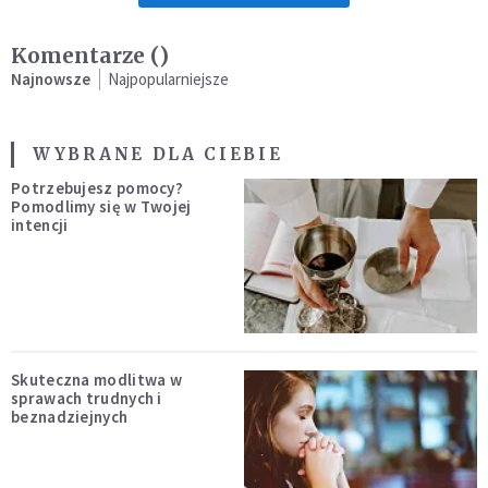
Komentarze (
)
Najnowsze
Najpopularniejsze
WYBRANE DLA CIEBIE
Potrzebujesz pomocy?
Pomodlimy się w Twojej
intencji
Skuteczna modlitwa w
sprawach trudnych i
beznadziejnych