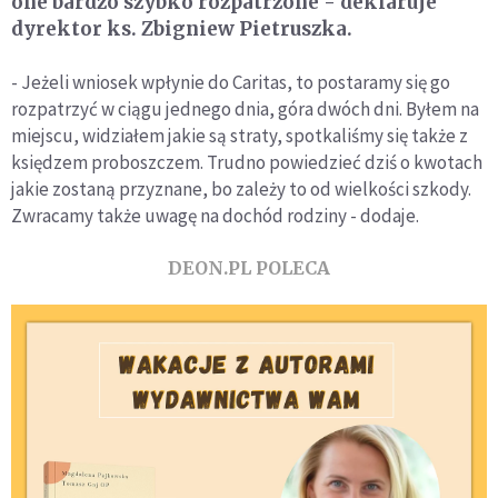
one bardzo szybko rozpatrzone - deklaruje
dyrektor ks. Zbigniew Pietruszka.
- Jeżeli wniosek wpłynie do Caritas, to postaramy się go
rozpatrzyć w ciągu jednego dnia, góra dwóch dni. Byłem na
miejscu, widziałem jakie są straty, spotkaliśmy się także z
księdzem proboszczem. Trudno powiedzieć dziś o kwotach
jakie zostaną przyznane, bo zależy to od wielkości szkody.
Zwracamy także uwagę na dochód rodziny - dodaje.
DEON.PL POLECA