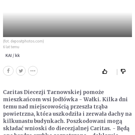
(fot. depositphotos.com)
6 lat temu
KAI / kk
Caritas Diecezji Tarnowskiej pomoże
mieszkańcom wsi Jodłówka - Wałki. Kilka dni
temu nad miejscowością przeszła trąba
powietrzna, która uszkodziła i zerwała dachy na
kilkunastu budynkach. Poszkodowani mogą
składać wnioski do diecezjalnej Caritas. - Będą