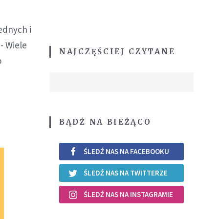
ednych i
- Wiele
NAJCZĘŚCIEJ CZYTANE
o
BĄDŹ NA BIEŻĄCO
ŚLEDŹ NAS NA FACEBOOKU
ŚLEDŹ NAS NA TWITTERZE
ŚLEDŹ NAS NA INSTAGRAMIE