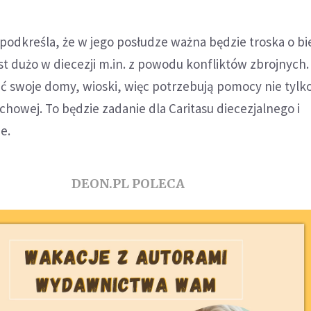
odkreśla, że w jego posłudze ważna będzie troska o bi
st dużo w diecezji m.in. z powodu konfliktów zbrojnych. 
ć swoje domy, wioski, więc potrzebują pomocy nie tylk
uchowej. To będzie zadanie dla Caritasu diecezjalnego i
e.
DEON.PL POLECA