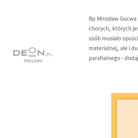
Bp Mirosław Gucwa p
chorych, których je
osób musiało opuści
materialnej, ale i d
parafialnego - dodaj