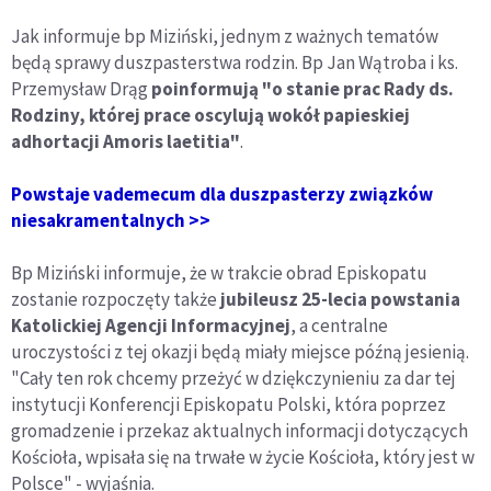
Jak informuje bp Miziński, jednym z ważnych tematów
będą sprawy duszpasterstwa rodzin. Bp Jan Wątroba i ks.
Przemysław Drąg
poinformują "o stanie prac Rady ds.
Rodziny, której prace oscylują wokół papieskiej
adhortacji Amoris laetitia"
.
Powstaje vademecum dla duszpasterzy związków
niesakramentalnych >>
Bp Miziński informuje, że w trakcie obrad Episkopatu
zostanie rozpoczęty także
jubileusz 25-lecia powstania
Katolickiej Agencji Informacyjnej
, a centralne
uroczystości z tej okazji będą miały miejsce późną jesienią.
"Cały ten rok chcemy przeżyć w dziękczynieniu za dar tej
instytucji Konferencji Episkopatu Polski, która poprzez
gromadzenie i przekaz aktualnych informacji dotyczących
Kościoła, wpisała się na trwałe w życie Kościoła, który jest w
Polsce" - wyjaśnia.