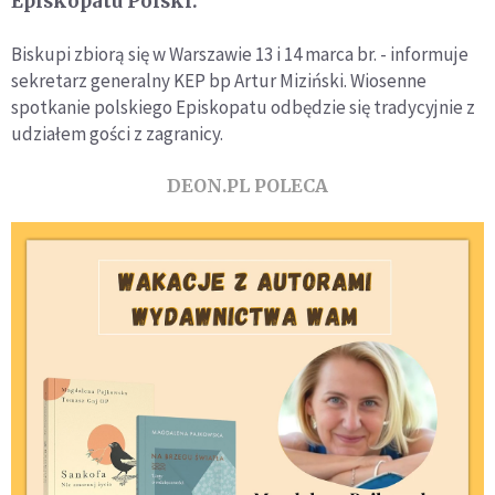
Episkopatu Polski.
Biskupi zbiorą się w Warszawie 13 i 14 marca br. - informuje
sekretarz generalny KEP bp Artur Miziński. Wiosenne
spotkanie polskiego Episkopatu odbędzie się tradycyjnie z
udziałem gości z zagranicy.
DEON.PL POLECA