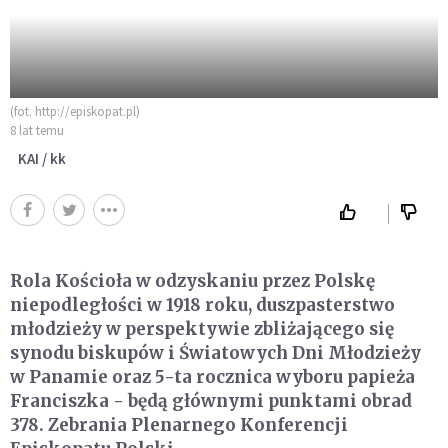
(fot. http://episkopat.pl)
8 lat temu
KAI / kk
Rola Kościoła w odzyskaniu przez Polskę
niepodległości w 1918 roku, duszpasterstwo
młodzieży w perspektywie zbliżającego się
synodu biskupów i Światowych Dni Młodzieży
w Panamie oraz 5-ta rocznica wyboru papieża
Franciszka - będą głównymi punktami obrad
378. Zebrania Plenarnego Konferencji