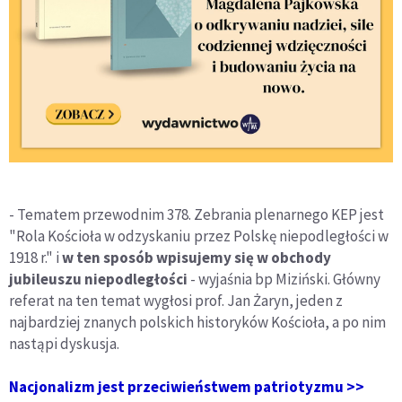
- Tematem przewodnim 378. Zebrania plenarnego KEP jest
"Rola Kościoła w odzyskaniu przez Polskę niepodległości w
1918 r." i
w ten sposób wpisujemy się w obchody
jubileuszu niepodległości
- wyjaśnia bp Miziński. Główny
referat na ten temat wygłosi prof. Jan Żaryn, jeden z
najbardziej znanych polskich historyków Kościoła, a po nim
nastąpi dyskusja.
Nacjonalizm jest przeciwieństwem patriotyzmu >>