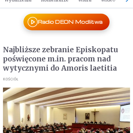
Radio DEON Modlitwa
Najbliższe zebranie Episkopatu
poświęcone m.in. pracom nad
wytycznymi do Amoris laetitia
KOŚCIÓŁ