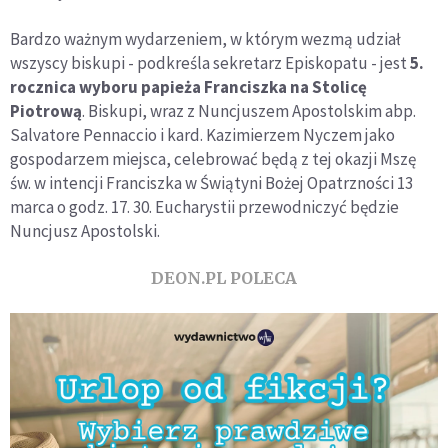
Bardzo ważnym wydarzeniem, w którym wezmą udział
wszyscy biskupi - podkreśla sekretarz Episkopatu - jest
5.
rocznica wyboru papieża Franciszka na Stolicę
Piotrową
. Biskupi, wraz z Nuncjuszem Apostolskim abp.
Salvatore Pennaccio i kard. Kazimierzem Nyczem jako
gospodarzem miejsca, celebrować będą z tej okazji Mszę
św. w intencji Franciszka w Świątyni Bożej Opatrzności 13
marca o godz. 17. 30. Eucharystii przewodniczyć będzie
Nuncjusz Apostolski.
DEON.PL POLECA