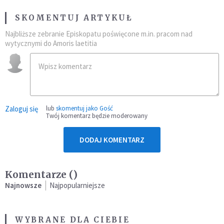
SKOMENTUJ ARTYKUŁ
Najbliższe zebranie Episkopatu poświęcone m.in. pracom nad
wytycznymi do Amoris laetitia
Zaloguj się
lub
skomentuj jako Gość
Twój komentarz będzie moderowany
DODAJ KOMENTARZ
Komentarze (
)
Najnowsze
Najpopularniejsze
WYBRANE DLA CIEBIE