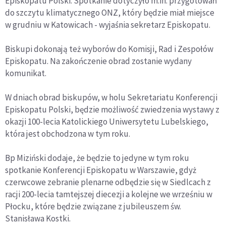
Episkopatu Polski. Spotkanie dotyczyło m.in. przygotowań
do szczytu klimatycznego ONZ, który będzie miał miejsce
w grudniu w Katowicach - wyjaśnia sekretarz Episkopatu.
Biskupi dokonają też wyborów do Komisji, Rad i Zespołów
Episkopatu. Na zakończenie obrad zostanie wydany
komunikat.
W dniach obrad biskupów, w holu Sekretariatu Konferencji
Episkopatu Polski, będzie możliwość zwiedzenia wystawy z
okazji 100-lecia Katolickiego Uniwersytetu Lubelskiego,
która jest obchodzona w tym roku.
Bp Miziński dodaje, że będzie to jedyne w tym roku
spotkanie Konferencji Episkopatu w Warszawie, gdyż
czerwcowe zebranie plenarne odbędzie się w Siedlcach z
racji 200-lecia tamtejszej diecezji a kolejne we wrześniu w
Płocku, które będzie związane z jubileuszem św.
Stanisława Kostki.