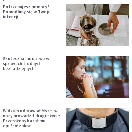
Potrzebujesz pomocy?
Pomodlimy się w Twojej
intencji
Skuteczna modlitwa w
sprawach trudnych i
beznadziejnych
W dzień odprawiał Mszę, w
nocy prowadził drugie życie.
Przełożony kazał mu
opuścić zakon