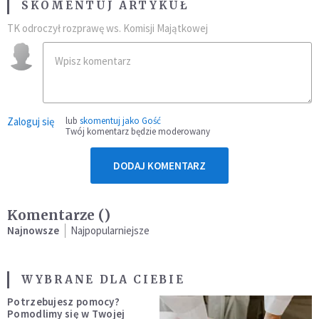
SKOMENTUJ ARTYKUŁ
TK odroczył rozprawę ws. Komisji Majątkowej
Zaloguj się
lub
skomentuj jako Gość
Twój komentarz będzie moderowany
DODAJ KOMENTARZ
Komentarze (
)
Najnowsze
Najpopularniejsze
WYBRANE DLA CIEBIE
Potrzebujesz pomocy?
Pomodlimy się w Twojej