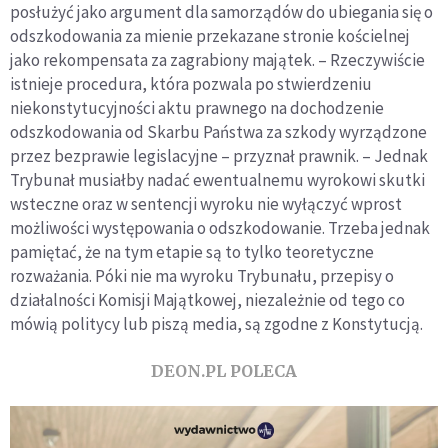
posłużyć jako argument dla samorządów do ubiegania się o
odszkodowania za mienie przekazane stronie kościelnej
jako rekompensata za zagrabiony majątek. – Rzeczywiście
istnieje procedura, która pozwala po stwierdzeniu
niekonstytucyjności aktu prawnego na dochodzenie
odszkodowania od Skarbu Państwa za szkody wyrządzone
przez bezprawie legislacyjne – przyznał prawnik. – Jednak
Trybunał musiałby nadać ewentualnemu wyrokowi skutki
wsteczne oraz w sentencji wyroku nie wyłączyć wprost
możliwości występowania o odszkodowanie. Trzeba jednak
pamiętać, że na tym etapie są to tylko teoretyczne
rozważania. Póki nie ma wyroku Trybunału, przepisy o
działalności Komisji Majątkowej, niezależnie od tego co
mówią politycy lub piszą media, są zgodne z Konstytucją.
DEON.PL POLECA