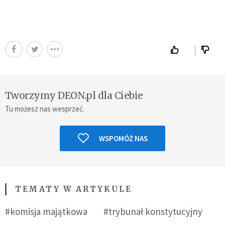
Tworzymy DEON.pl dla Ciebie
Tu możesz nas wesprzeć.
WSPOMÓŻ NAS
TEMATY W ARTYKULE
#komisja majątkowa
#trybunał konstytucyjny