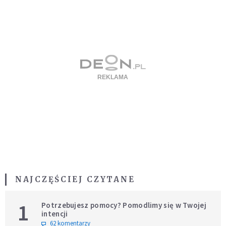
NAJCZĘŚCIEJ CZYTANE
1
Potrzebujesz pomocy? Pomodlimy się w Twojej
intencji
62 komentarzy