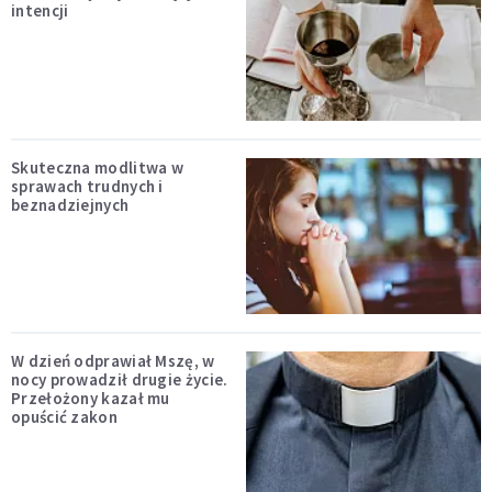
intencji
Skuteczna modlitwa w
sprawach trudnych i
beznadziejnych
W dzień odprawiał Mszę, w
nocy prowadził drugie życie.
Przełożony kazał mu
opuścić zakon