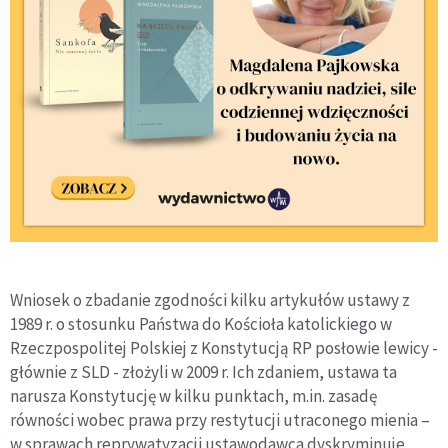
Wniosek o zbadanie zgodności kilku artykułów ustawy z
1989 r. o stosunku Państwa do Kościoła katolickiego w
Rzeczpospolitej Polskiej z Konstytucją RP posłowie lewicy -
głównie z SLD - złożyli w 2009 r. Ich zdaniem, ustawa ta
narusza Konstytucję w kilku punktach, m.in. zasadę
równości wobec prawa przy restytucji utraconego mienia –
w sprawach reprywatyzacji ustawodawca dyskryminuje