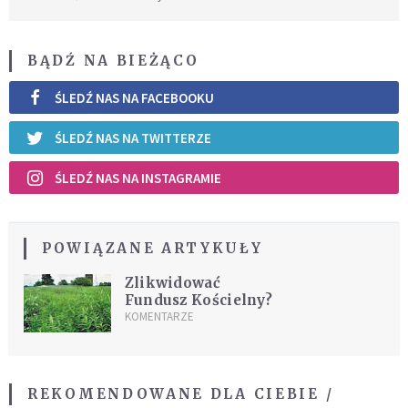
BĄDŹ NA BIEŻĄCO
ŚLEDŹ NAS NA FACEBOOKU
ŚLEDŹ NAS NA TWITTERZE
ŚLEDŹ NAS NA INSTAGRAMIE
POWIĄZANE ARTYKUŁY
Zlikwidować
Fundusz Kościelny?
KOMENTARZE
REKOMENDOWANE DLA CIEBIE /