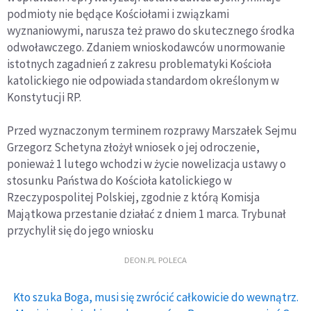
podmioty nie będące Kościołami i związkami
wyznaniowymi, narusza też prawo do skutecznego środka
odwoławczego. Zdaniem wnioskodawców unormowanie
istotnych zagadnień z zakresu problematyki Kościoła
katolickiego nie odpowiada standardom określonym w
Konstytucji RP.
Przed wyznaczonym terminem rozprawy Marszałek Sejmu
Grzegorz Schetyna złożył wniosek o jej odroczenie,
ponieważ 1 lutego wchodzi w życie nowelizacja ustawy o
stosunku Państwa do Kościoła katolickiego w
Rzeczypospolitej Polskiej, zgodnie z którą Komisja
Majątkowa przestanie działać z dniem 1 marca. Trybunał
przychylił się do jego wniosku
DEON.PL POLECA
Kto szuka Boga, musi się zwrócić całkowicie do wewnątrz.