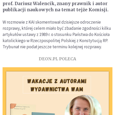
prof. Dariusz Walencik, znany prawnik i autor
publikacji naukowych na temat tejże Komisji.
W rozmowie z KAI skomentował dzisiejsze odroczenie
rozprawy, której celem miało być zbadanie zgodności kilku
artykułów ustawy z 1989 r. o stosunku Państwa do Kościoła
katolickiego w Rzeczpospolitej Polskiej z Konstytucją RP.
Trybunał nie podał jeszcze terminu kolejnej rozprawy.
DEON.PL POLECA