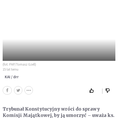
(fot. PAP/Tomasz Gzell)
15 lat temu
KAI / drr
Trybunał Konstytucyjny wróci do sprawy
Komisji Majątkowej, by ją umorzyć – uważa ks.