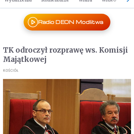
Radio DEON Modlitwa
TK odroczył rozprawę ws. Komisji
Majątkowej
KOŚCIÓŁ