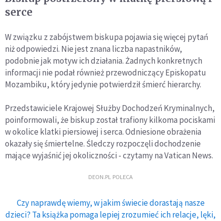
serce
W związku z zabójstwem biskupa pojawia się więcej pytań
niż odpowiedzi. Nie jest znana liczba napastników,
podobnie jak motyw ich działania. Żadnych konkretnych
informacji nie podał również przewodniczący Episkopatu
Mozambiku, który jedynie potwierdził śmierć hierarchy.
Przedstawiciele Krajowej Służby Dochodzeń Kryminalnych,
poinformowali, że biskup został trafiony kilkoma pociskami
w okolice klatki piersiowej i serca. Odniesione obrażenia
okazały się śmiertelne. Śledczy rozpoczęli dochodzenie
mające wyjaśnić jej okoliczności - czytamy na Vatican News.
DEON.PL POLECA
Czy naprawdę wiemy, w jakim świecie dorastają nasze
dzieci? Ta książka pomaga lepiej zrozumieć ich relacje, lęki,