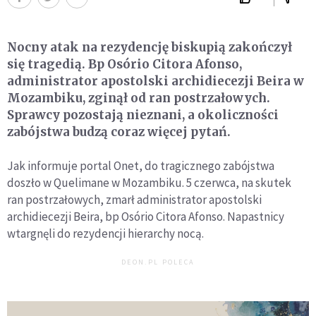
Nocny atak na rezydencję biskupią zakończył
się tragedią. Bp Osório Citora Afonso,
administrator apostolski archidiecezji Beira w
Mozambiku, zginął od ran postrzałowych.
Sprawcy pozostają nieznani, a okoliczności
zabójstwa budzą coraz więcej pytań.
Jak informuje portal Onet, do tragicznego zabójstwa
doszło w Quelimane w Mozambiku. 5 czerwca, na skutek
ran postrzałowych, zmarł administrator apostolski
archidiecezji Beira, bp Osório Citora Afonso. Napastnicy
wtargnęli do rezydencji hierarchy nocą.
DEON.PL POLECA