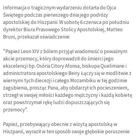
Informacja o tragicznym wydarzeniu dotarła do Ojca
Świętego podczas pierwszego dnia jego podróży
apostolskiej do Hiszpanii. W sobotę 6 czerwca po południu
dyrektor Biura Prasowego Stolicy Apostolskiej, Matteo
Bruni, przekazał oświadczenie:
"Papież Leon XIV z bólem przyjął wiadomość o poważnym
akcie przemocy, który doprowadził do śmierci jego
ekscelencji bp. Osória Citory Afonsa, biskupa Quelimane i
administratora apostolskiego Beiry. Łączy się w modlitwie z
wiernymi tych diecezji i całego Mozambiku w tej godzinie
zagubienia, prosząc Pana, aby obdarzył ich pocieszeniem,
strzegł w swojej miłości każdego mężczyzny i każdą kobietę
oraz powstrzymał rękę ludzi dopuszczających się
przemocy".
Papież, przebywający obecnie z wizytą apostolską w
Hiszpanii, wyraził w ten sposób swoje głębokie poruszenie