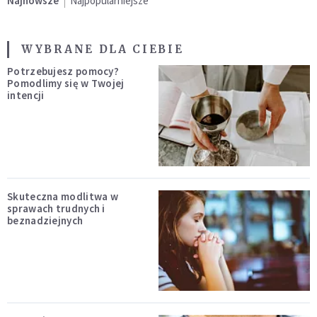
Najnowsze
Najpopularniejsze
WYBRANE DLA CIEBIE
Potrzebujesz pomocy?
Pomodlimy się w Twojej
intencji
Skuteczna modlitwa w
sprawach trudnych i
beznadziejnych