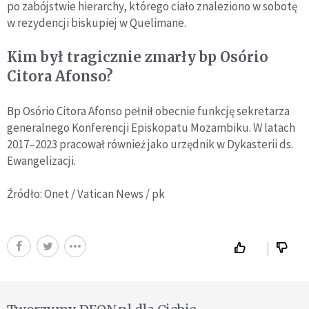
po zabójstwie hierarchy, którego ciało znaleziono w sobotę
w rezydencji biskupiej w Quelimane.
Kim był tragicznie zmarły bp Osório
Citora Afonso?
Bp Osório Citora Afonso pełnił obecnie funkcję sekretarza
generalnego Konferencji Episkopatu Mozambiku. W latach
2017–2023 pracował również jako urzędnik w Dykasterii ds.
Ewangelizacji.
Źródło: Onet / Vatican News / pk