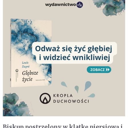
Biskup postrzelony w klatkę piersiową i