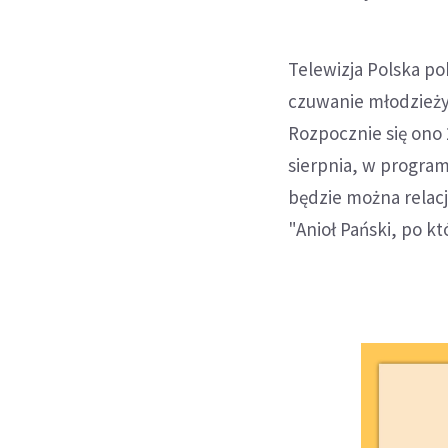
Telewizja Polska p
czuwanie młodzieży
Rozpocznie się ono 
sierpnia, w program
będzie można relacj
"Anioł Pański, po kt