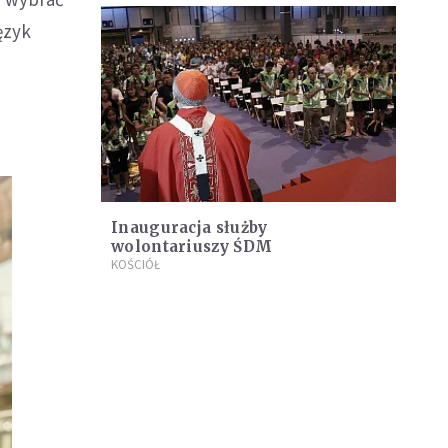
ęzyk
Inauguracja służby
wolontariuszy ŚDM
KOŚCIÓŁ