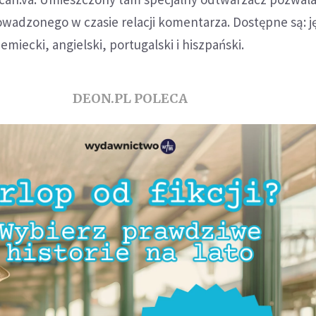
wadzonego w czasie relacji komentarza. Dostępne są: j
iemiecki, angielski, portugalski i hiszpański.
DEON.PL POLECA