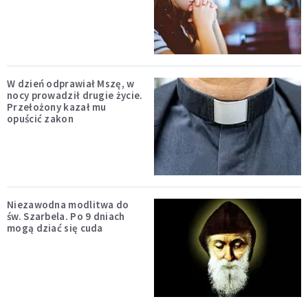
W dzień odprawiał Mszę, w
nocy prowadził drugie życie.
Przełożony kazał mu
opuścić zakon
Niezawodna modlitwa do
św. Szarbela. Po 9 dniach
mogą dziać się cuda