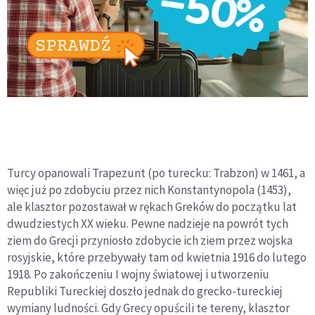
Turcy opanowali Trapezunt (po turecku: Trabzon) w 1461, a
więc już po zdobyciu przez nich Konstantynopola (1453),
ale klasztor pozostawał w rękach Greków do początku lat
dwudziestych XX wieku. Pewne nadzieje na powrót tych
ziem do Grecji przyniosło zdobycie ich ziem przez wojska
rosyjskie, które przebywały tam od kwietnia 1916 do lutego
1918. Po zakończeniu I wojny światowej i utworzeniu
Republiki Tureckiej doszło jednak do grecko-tureckiej
wymiany ludności. Gdy Grecy opuścili te tereny, klasztor