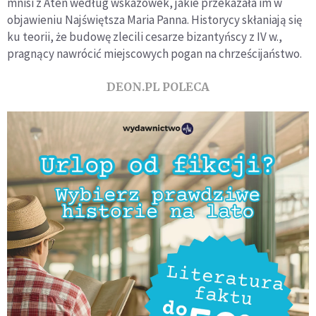
mnisi z Aten według wskazówek, jakie przekazała im w
objawieniu Najświętsza Maria Panna. Historycy skłaniają się
ku teorii, że budowę zlecili cesarze bizantyńscy z IV w.,
pragnący nawrócić miejscowych pogan na chrześcijaństwo.
DEON.PL POLECA