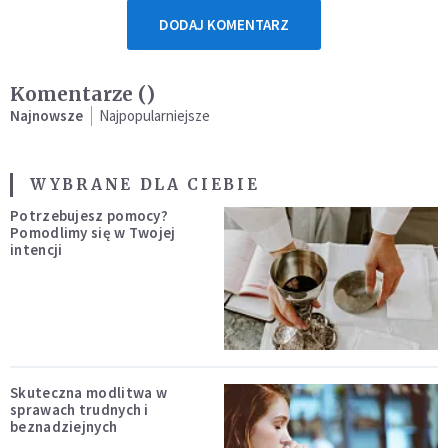
DODAJ KOMENTARZ
Komentarze (
)
Najnowsze
Najpopularniejsze
WYBRANE DLA CIEBIE
Potrzebujesz pomocy?
Pomodlimy się w Twojej
intencji
Skuteczna modlitwa w
sprawach trudnych i
beznadziejnych