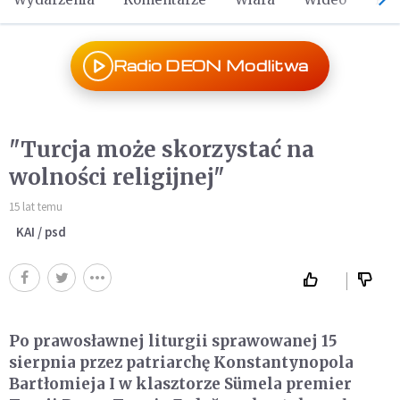
Radio DEON Modlitwa
"Turcja może skorzystać na
wolności religijnej"
15 lat temu
KAI / psd
Po prawosławnej liturgii sprawowanej 15
sierpnia przez patriarchę Konstantynopola
Bartłomieja I w klasztorze Sümela premier