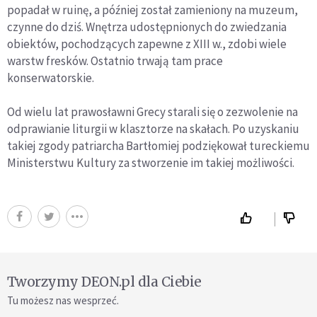
popadał w ruinę, a później został zamieniony na muzeum,
czynne do dziś. Wnętrza udostępnionych do zwiedzania
obiektów, pochodzących zapewne z XIII w., zdobi wiele
warstw fresków. Ostatnio trwają tam prace
konserwatorskie.
Od wielu lat prawosławni Grecy starali się o zezwolenie na
odprawianie liturgii w klasztorze na skałach. Po uzyskaniu
takiej zgody patriarcha Bartłomiej podziękował tureckiemu
Ministerstwu Kultury za stworzenie im takiej możliwości.
Tworzymy DEON.pl dla Ciebie
Tu możesz nas wesprzeć.