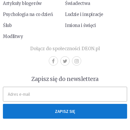
Artykuły blogerów
Świadectwa
Psychologia na co dzień
Ludzie i inspiracje
Ślub
Imiona i święci
Modlitwy
Dołącz do społeczności DEON.pl
Zapisz się do newslettera
ZAPISZ SIĘ