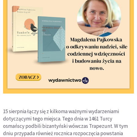
15 sierpnia łączy się z kilkoma ważnymi wydarzeniami
dotyczącymi tego miejsca. Tego dnia w 1461 Turcy
osmańscy podbili bizantyński wówczas Trapezunt. W tym
dniu przypada również rocznica rozpoczęcia powstania