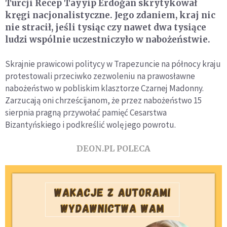
Turcji Recep Tayyip Erdoğan skrytykował
kręgi nacjonalistyczne. Jego zdaniem, kraj nic
nie stracił, jeśli tysiąc czy nawet dwa tysiące
ludzi wspólnie uczestniczyło w nabożeństwie.
Skrajnie prawicowi politycy w Trapezuncie na północy kraju
protestowali przeciwko zezwoleniu na prawosławne
nabożeństwo w pobliskim klasztorze Czarnej Madonny.
Zarzucają oni chrześcijanom, że przez nabożeństwo 15
sierpnia pragną przywołać pamięć Cesarstwa
Bizantyńskiego i podkreślić wolę jego powrotu.
DEON.PL POLECA