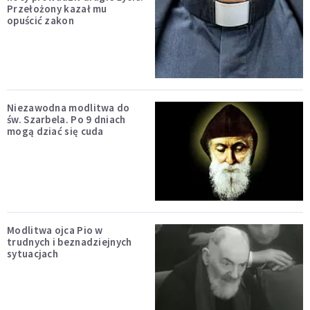
Przełożony kazał mu
opuścić zakon
Niezawodna modlitwa do
św. Szarbela. Po 9 dniach
mogą dziać się cuda
Modlitwa ojca Pio w
trudnych i beznadziejnych
sytuacjach