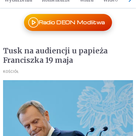
Radio DEON Modlitwa
Tusk na audiencji u papieża
Franciszka 19 maja
KOŚCIÓŁ