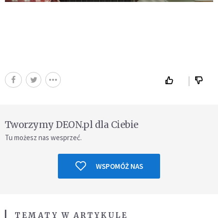
Tworzymy DEON.pl dla Ciebie
Tu możesz nas wesprzeć.
WSPOMÓŻ NAS
TEMATY W ARTYKULE