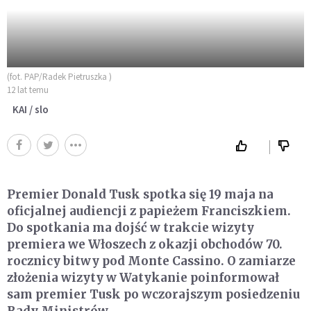
(fot. PAP/Radek Pietruszka )
12 lat temu
KAI / slo
Premier Donald Tusk spotka się 19 maja na
oficjalnej audiencji z papieżem Franciszkiem.
Do spotkania ma dojść w trakcie wizyty
premiera we Włoszech z okazji obchodów 70.
rocznicy bitwy pod Monte Cassino. O zamiarze
złożenia wizyty w Watykanie poinformował
sam premier Tusk po wczorajszym posiedzeniu
Rady Ministrów.