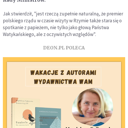
Jak stwierdził, "jest rzeczą zupełnie naturalną, że premier
polskiego rządu w czasie wizyty w Rzymie także stara się o
spotkanie z papieżem, nie tylko jako głową Państwa
Watykańskiego, ale z oczywistych względów".
DEON.PL POLECA