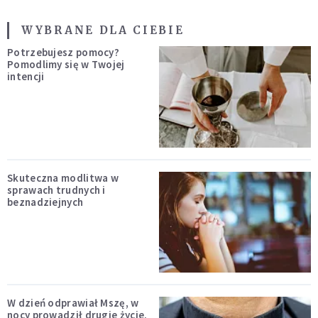
WYBRANE DLA CIEBIE
Potrzebujesz pomocy?
Pomodlimy się w Twojej
intencji
Skuteczna modlitwa w
sprawach trudnych i
beznadziejnych
W dzień odprawiał Mszę, w
nocy prowadził drugie życie.