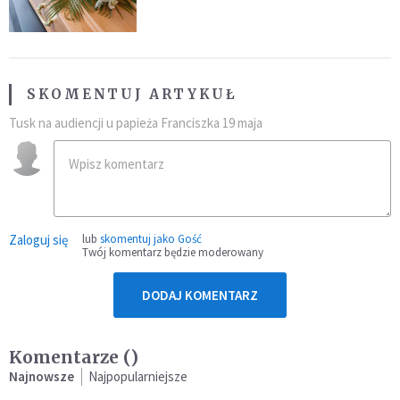
przynależność do masonerii
SKOMENTUJ ARTYKUŁ
Tusk na audiencji u papieża Franciszka 19 maja
Zaloguj się
lub
skomentuj jako Gość
Twój komentarz będzie moderowany
DODAJ KOMENTARZ
Komentarze (
)
Najnowsze
Najpopularniejsze