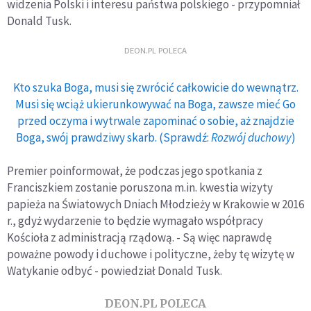
widzenia Polski i interesu państwa polskiego - przypomniał
Donald Tusk.
DEON.PL POLECA
Kto szuka Boga, musi się zwrócić całkowicie do wewnątrz.
Musi się wciąż ukierunkowywać na Boga, zawsze mieć Go
przed oczyma i wytrwale zapominać o sobie, aż znajdzie
Boga, swój prawdziwy skarb. (Sprawdź:
Rozwój duchowy
)
Premier poinformował, że podczas jego spotkania z
Franciszkiem zostanie poruszona m.in. kwestia wizyty
papieża na Światowych Dniach Młodzieży w Krakowie w 2016
r., gdyż wydarzenie to będzie wymagało współpracy
Kościoła z administracją rządową. - Są więc naprawdę
poważne powody i duchowe i polityczne, żeby tę wizytę w
Watykanie odbyć - powiedział Donald Tusk.
DEON.PL POLECA