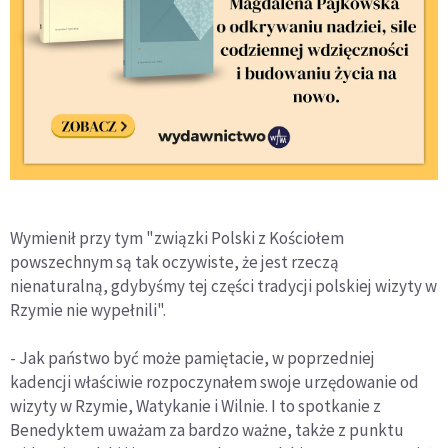
Wymienił przy tym "związki Polski z Kościołem
powszechnym są tak oczywiste, że jest rzeczą
nienaturalną, gdybyśmy tej części tradycji polskiej wizyty w
Rzymie nie wypełnili".
- Jak państwo być może pamiętacie, w poprzedniej
kadencji właściwie rozpoczynałem swoje urzędowanie od
wizyty w Rzymie, Watykanie i Wilnie. I to spotkanie z
Benedyktem uważam za bardzo ważne, także z punktu