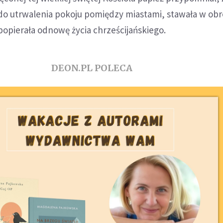
 do utrwalenia pokoju pomiędzy miastami, stawała w ob
 popierała odnowę życia chrześcijańskiego.
DEON.PL POLECA