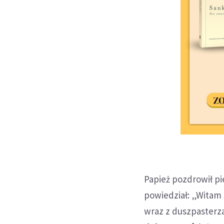
Papież pozdrowił pi
powiedział: „Witam 
wraz z duszpasterzam