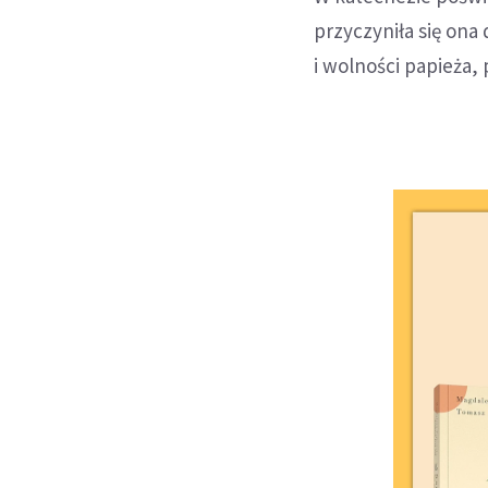
przyczyniła się ona
i wolności papieża,