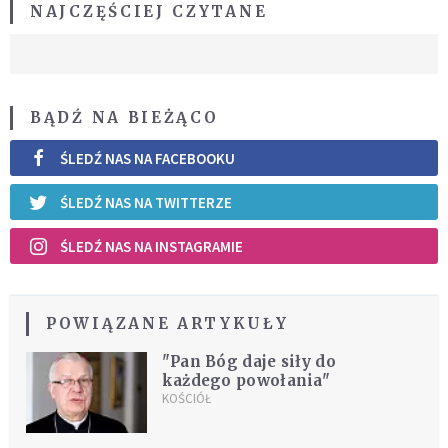
NAJCZĘŚCIEJ CZYTANE
BĄDŹ NA BIEŻĄCO
ŚLEDŹ NAS NA FACEBOOKU
ŚLEDŹ NAS NA TWITTERZE
ŚLEDŹ NAS NA INSTAGRAMIE
POWIĄZANE ARTYKUŁY
"Pan Bóg daje siły do
każdego powołania"
KOŚCIÓŁ