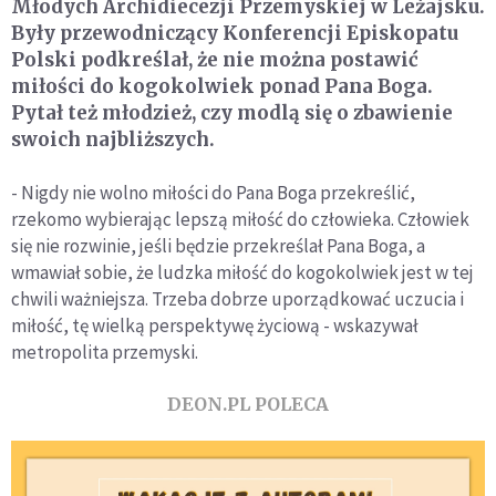
Młodych Archidiecezji Przemyskiej w Leżajsku.
Były przewodniczący Konferencji Episkopatu
Polski podkreślał, że nie można postawić
miłości do kogokolwiek ponad Pana Boga.
Pytał też młodzież, czy modlą się o zbawienie
swoich najbliższych.
- Nigdy nie wolno miłości do Pana Boga przekreślić,
rzekomo wybierając lepszą miłość do człowieka. Człowiek
się nie rozwinie, jeśli będzie przekreślał Pana Boga, a
wmawiał sobie, że ludzka miłość do kogokolwiek jest w tej
chwili ważniejsza. Trzeba dobrze uporządkować uczucia i
miłość, tę wielką perspektywę życiową - wskazywał
metropolita przemyski.
DEON.PL POLECA