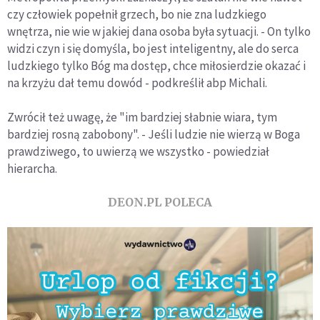
czy człowiek popełnił grzech, bo nie zna ludzkiego
wnętrza, nie wie w jakiej dana osoba była sytuacji. - On tylko
widzi czyn i się domyśla, bo jest inteligentny, ale do serca
ludzkiego tylko Bóg ma dostęp, chce miłosierdzie okazać i
na krzyżu dał temu dowód - podkreślił abp Michali.
Zwrócił też uwagę, że "im bardziej słabnie wiara, tym
bardziej rosną zabobony". - Jeśli ludzie nie wierzą w Boga
prawdziwego, to uwierzą we wszystko - powiedział
hierarcha.
DEON.PL POLECA