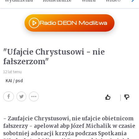
Radio DEON Modlitwa
"Ufajcie Chrystusowi - nie
fałszerzom"
12 lat temu
KAI / psd
- Zaufajcie Chrystusowi, nie ufajcie obietnicom
fałszerzy - apelował abp Józef Michalik w czasie
sobotniej adoracji krzyża podczas Spotkania