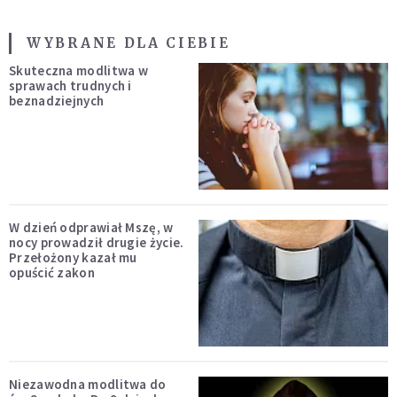
WYBRANE DLA CIEBIE
Skuteczna modlitwa w
sprawach trudnych i
beznadziejnych
W dzień odprawiał Mszę, w
nocy prowadził drugie życie.
Przełożony kazał mu
opuścić zakon
Niezawodna modlitwa do