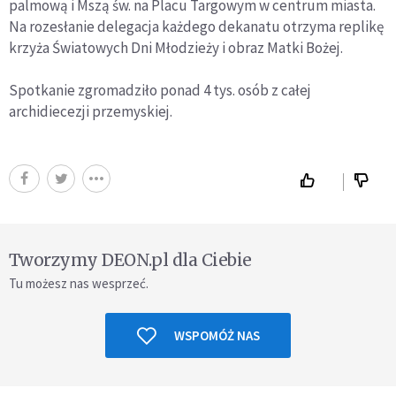
palmową i Mszą św. na Placu Targowym w centrum miasta.
Na rozesłanie delegacja każdego dekanatu otrzyma replikę
krzyża Światowych Dni Młodzieży i obraz Matki Bożej.
Spotkanie zgromadziło ponad 4 tys. osób z całej
archidiecezji przemyskiej.
Tworzymy DEON.pl dla Ciebie
Tu możesz nas wesprzeć.
WSPOMÓŻ NAS