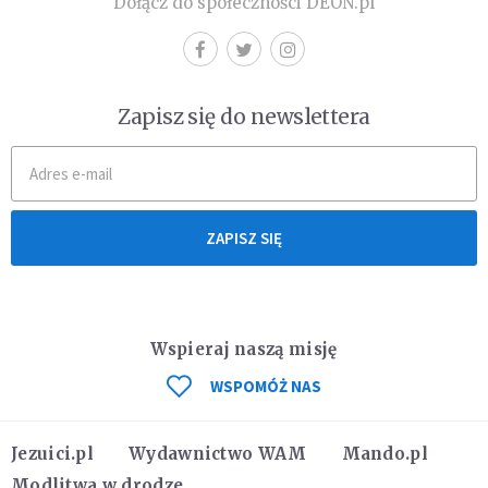
Dołącz do społeczności DEON.pl
Zapisz się do newslettera
ZAPISZ SIĘ
Wspieraj naszą misję
WSPOMÓŻ NAS
Jezuici.pl
Wydawnictwo WAM
Mando.pl
Modlitwa w drodze