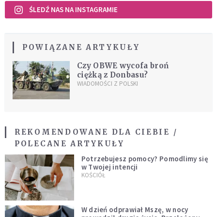
ŚLEDŹ NAS NA INSTAGRAMIE
POWIĄZANE ARTYKUŁY
Czy OBWE wycofa broń
ciężką z Donbasu?
WIADOMOŚCI Z POLSKI
REKOMENDOWANE DLA CIEBIE /
POLECANE ARTYKUŁY
Potrzebujesz pomocy? Pomodlimy się
w Twojej intencji
KOŚCIÓŁ
W dzień odprawiał Mszę, w nocy