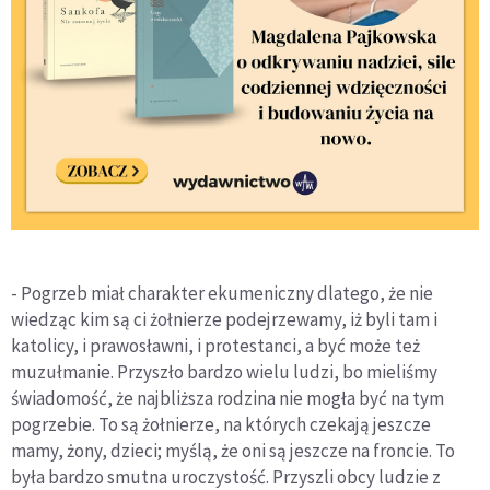
- Pogrzeb miał charakter ekumeniczny dlatego, że nie
wiedząc kim są ci żołnierze podejrzewamy, iż byli tam i
katolicy, i prawosławni, i protestanci, a być może też
muzułmanie. Przyszło bardzo wielu ludzi, bo mieliśmy
świadomość, że najbliższa rodzina nie mogła być na tym
pogrzebie. To są żołnierze, na których czekają jeszcze
mamy, żony, dzieci; myślą, że oni są jeszcze na froncie. To
była bardzo smutna uroczystość. Przyszli obcy ludzie z