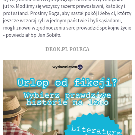
jutro. Modlimy się wszyscy razem: prawosławni, katolicy i
protestanci. Prosimy Boga, aby nastał pokój i żeby ci, którzy
jeszcze wczoraj żyli w jednym państwie i byli sąsiadami,
mogli znowu w zjednoczeniu serc prowadzić spokojne życie
- powiedział bp Jan Sobiło.
DEON.PL POLECA