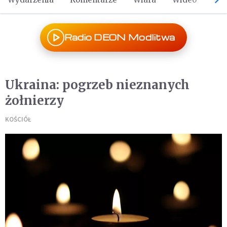
Radio DEON Modlitwa
Ukraina: pogrzeb nieznanych
żołnierzy
KOŚCIÓŁ