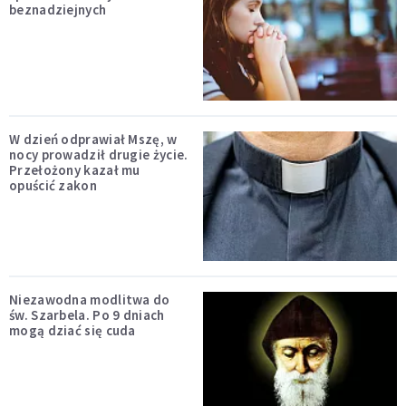
beznadziejnych
W dzień odprawiał Mszę, w
nocy prowadził drugie życie.
Przełożony kazał mu
opuścić zakon
Niezawodna modlitwa do
św. Szarbela. Po 9 dniach
mogą dziać się cuda