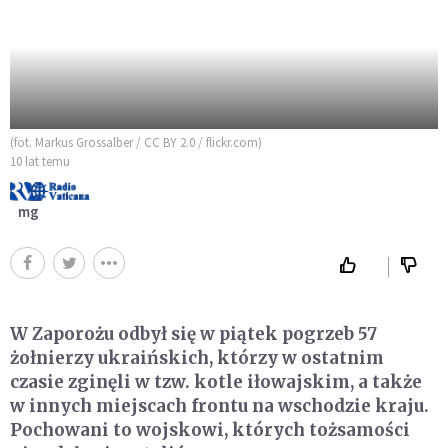
(fot. Markus Grossalber / CC BY 2.0 / flickr.com)
10 lat temu
mg
W Zaporożu odbył się w piątek pogrzeb 57
żołnierzy ukraińskich, którzy w ostatnim
czasie zginęli w tzw. kotle iłowajskim, a także
w innych miejscach frontu na wschodzie kraju.
Pochowani to wojskowi, których tożsamości