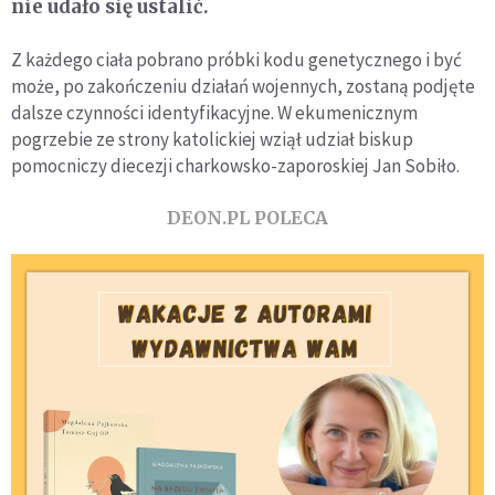
nie udało się ustalić.
Z każdego ciała pobrano próbki kodu genetycznego i być
może, po zakończeniu działań wojennych, zostaną podjęte
dalsze czynności identyfikacyjne. W ekumenicznym
pogrzebie ze strony katolickiej wziął udział biskup
pomocniczy diecezji charkowsko-zaporoskiej Jan Sobiło.
DEON.PL POLECA