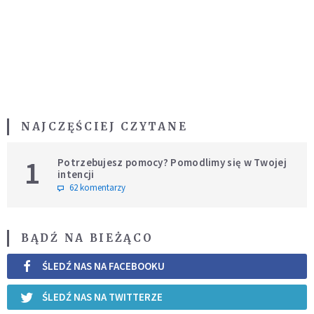
NAJCZĘŚCIEJ CZYTANE
1
Potrzebujesz pomocy? Pomodlimy się w Twojej
intencji
62 komentarzy
BĄDŹ NA BIEŻĄCO
ŚLEDŹ NAS NA FACEBOOKU
ŚLEDŹ NAS NA TWITTERZE