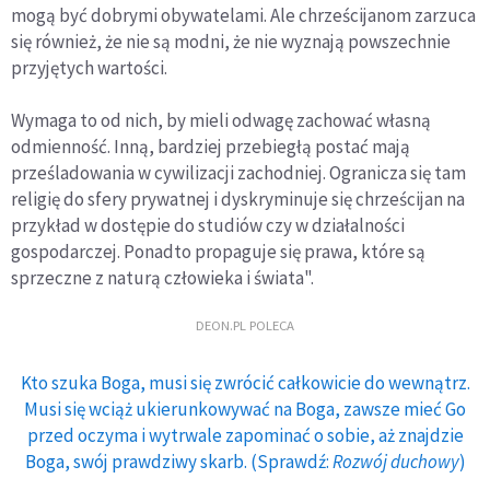
mogą być dobrymi obywatelami. Ale chrześcijanom zarzuca
się również, że nie są modni, że nie wyznają powszechnie
przyjętych wartości.
Wymaga to od nich, by mieli odwagę zachować własną
odmienność. Inną, bardziej przebiegłą postać mają
prześladowania w cywilizacji zachodniej. Ogranicza się tam
religię do sfery prywatnej i dyskryminuje się chrześcijan na
przykład w dostępie do studiów czy w działalności
gospodarczej. Ponadto propaguje się prawa, które są
sprzeczne z naturą człowieka i świata".
DEON.PL POLECA
Kto szuka Boga, musi się zwrócić całkowicie do wewnątrz.
Musi się wciąż ukierunkowywać na Boga, zawsze mieć Go
przed oczyma i wytrwale zapominać o sobie, aż znajdzie
Boga, swój prawdziwy skarb. (Sprawdź:
Rozwój duchowy
)