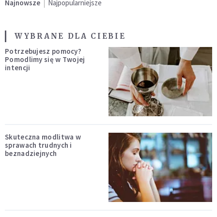
Najnowsze
Najpopularniejsze
WYBRANE DLA CIEBIE
Potrzebujesz pomocy?
Pomodlimy się w Twojej
intencji
Skuteczna modlitwa w
sprawach trudnych i
beznadziejnych