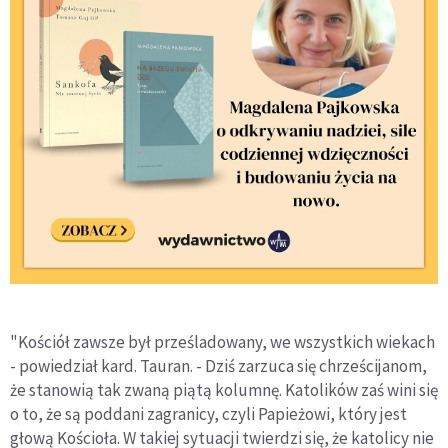
"Kościół zawsze był prześladowany, we wszystkich wiekach
- powiedział kard. Tauran. - Dziś zarzuca się chrześcijanom,
że stanowią tak zwaną piątą kolumnę. Katolików zaś wini się
o to, że są poddani zagranicy, czyli Papieżowi, który jest
głową Kościoła. W takiej sytuacji twierdzi się, że katolicy nie