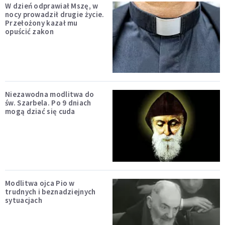
W dzień odprawiał Mszę, w
nocy prowadził drugie życie.
Przełożony kazał mu
opuścić zakon
Niezawodna modlitwa do
św. Szarbela. Po 9 dniach
mogą dziać się cuda
Modlitwa ojca Pio w
trudnych i beznadziejnych
sytuacjach