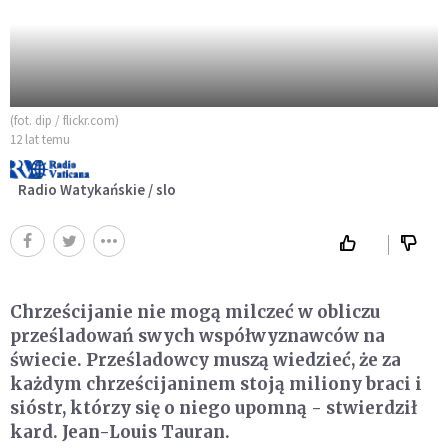
(fot. dip / flickr.com)
12 lat temu
Radio Watykańskie / slo
Chrześcijanie nie mogą milczeć w obliczu
prześladowań swych współwyznawców na
świecie. Prześladowcy muszą wiedzieć, że za
każdym chrześcijaninem stoją miliony braci i
sióstr, którzy się o niego upomną - stwierdził
kard. Jean-Louis Tauran.