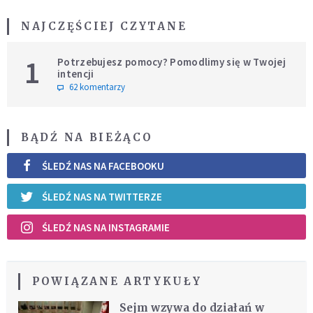
NAJCZĘŚCIEJ CZYTANE
1
Potrzebujesz pomocy? Pomodlimy się w Twojej
intencji
62 komentarzy
BĄDŹ NA BIEŻĄCO
ŚLEDŹ NAS NA FACEBOOKU
ŚLEDŹ NAS NA TWITTERZE
ŚLEDŹ NAS NA INSTAGRAMIE
POWIĄZANE ARTYKUŁY
Sejm wzywa do działań w