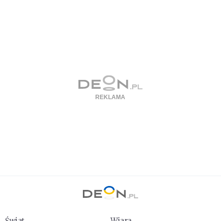
Świat
Wiara