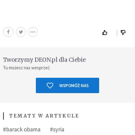
Tworzymy DEON.pl dla Ciebie
Tu możesz nas wesprzeć.
WSPOMÓŻ NAS
TEMATY W ARTYKULE
#barack obama
#syria