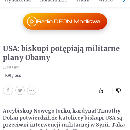
Radio DEON Modlitwa
USA: biskupi potępiają militarne
plany Obamy
12 lat temu
KAI / psd
Arcybiskup Nowego Jorku, kardynał Timothy
Dolan potwierdził, że katoliccy biskupi USA są
przeciwni interwencji militarnej w Syrii. Taka