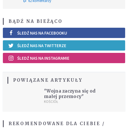
62 komentarzy
BĄDŹ NA BIEŻĄCO
ŚLEDŹ NAS NA FACEBOOKU
ŚLEDŹ NAS NA TWITTERZE
ŚLEDŹ NAS NA INSTAGRAMIE
POWIĄZANE ARTYKUŁY
"Wojna zaczyna się od
małej przemocy"
KOŚCIÓŁ
REKOMENDOWANE DLA CIEBIE /