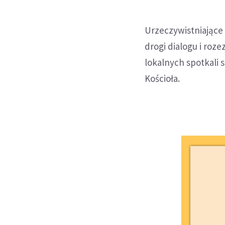
Urzeczywistniające 
drogi dialogu i roz
lokalnych spotkali s
Kościoła.