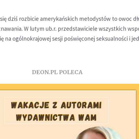
się dziś rozbicie amerykańskich metodystów to owoc dł
eznawania. W lutym ub.r. przedstawiciele wszystkich wsp
ię na ogólnokrajowej sesji poświęconej seksualności i je
DEON.PL POLECA