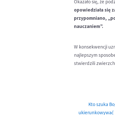
Okazało się, że pod
opowiedziała się 
przypomniano, „po
nauczaniem”.
W konsekwencji uzna
najlepszym sposobe
stwierdzili zwierz
Kto szuka Bo
ukierunkowywać n