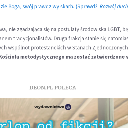
dzie Boga, swój prawdziwy skarb. (Sprawdź:
Rozwój duc
wa, nie zgadzająca się na postulaty środowiska LGBT, b
nem tradycjonalistów. Druga frakcja stanie się natomias
lnych wspólnot protestanckich w Stanach Zjednoczonych
 Kościoła metodystycznego ma zostać zatwierdzone 
DEON.PL POLECA