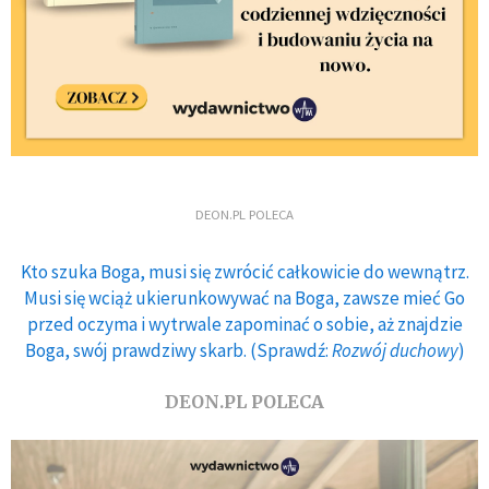
DEON.PL POLECA
Kto szuka Boga, musi się zwrócić całkowicie do wewnątrz.
Musi się wciąż ukierunkowywać na Boga, zawsze mieć Go
przed oczyma i wytrwale zapominać o sobie, aż znajdzie
Boga, swój prawdziwy skarb. (Sprawdź:
Rozwój duchowy
)
DEON.PL POLECA