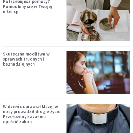
Potrzebujesz pomocy?
Pomodlimy się w Twojej
intencji
Skuteczna modlitwa w
sprawach trudnych i
beznadziejnych
W dzień odprawiał Mszę, w
nocy prowadził drugie życie.
Przełożony kazał mu
opuścić zakon