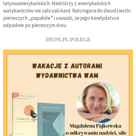
latynoamerykańskich. Niektórzy z amerykańskich
watykanistów nie zaliczali kard. Ratzingera do dwudziestki
pierwszych „papabile” i uważali, że jego kandydatura
odpadnie po pierwszym dniu.
DEON.PL POLECA