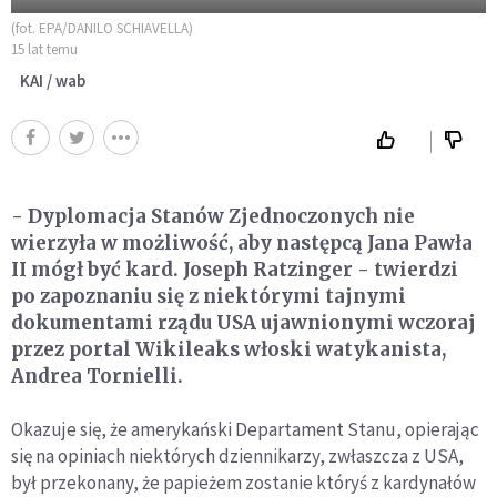
(fot. EPA/DANILO SCHIAVELLA)
15 lat temu
KAI / wab
- Dyplomacja Stanów Zjednoczonych nie
wierzyła w możliwość, aby następcą Jana Pawła
II mógł być kard. Joseph Ratzinger - twierdzi
po zapoznaniu się z niektórymi tajnymi
dokumentami rządu USA ujawnionymi wczoraj
przez portal Wikileaks włoski watykanista,
Andrea Tornielli.
Okazuje się, że amerykański Departament Stanu, opierając
się na opiniach niektórych dziennikarzy, zwłaszcza z USA,
był przekonany, że papieżem zostanie któryś z kardynałów