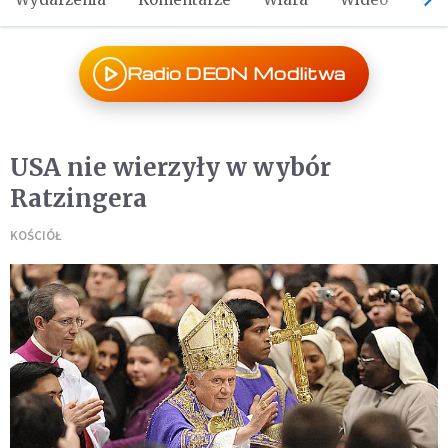
Radio DEON Modlitwa
USA nie wierzyły w wybór
Ratzingera
KOŚCIÓŁ