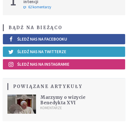
1
intencji
62 komentarzy
BĄDŹ NA BIEŻĄCO
ŚLEDŹ NAS NA FACEBOOKU
ŚLEDŹ NAS NA TWITTERZE
ŚLEDŹ NAS NA INSTAGRAMIE
POWIĄZANE ARTYKUŁY
Marzymy o wizycie
Benedykta XVI
KOMENTARZE