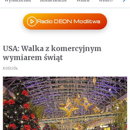
Radio DEON Modlitwa
USA: Walka z komercyjnym
wymiarem świąt
KOŚCIÓŁ