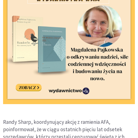
Randy Sharp, koordynujący akcję z ramienia AFA,
poinformował, że w ciągu ostatnich pięciu lat odsetek
sprzedawców, którzy przestali cenzurować święta z ich