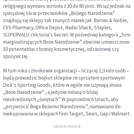
religijnego wymiaru wzrosła z 20 do 80 proc. Wciąż jednak na
specjalnej liście przeciwników „Bożego Narodzenia”
znajdują się sklepy tak znanych marek jak: Barnes & Noble,
CVS Pharmacy, Office Depot, Radio Shack, Staples,
SUPERVALU i Victoria's Secret. W pośredniej kategorii „firm
marginalizujących Boże Narodzenie” obecnie umieszczono
10 potentatów z branży kosmetycznej, odzieżowej czy
spożywczej.
W tym roku członkowie organizacji – liczącej 2,3 mln osób –
będą prowadzić bojkot sklepów ze sprzętem sportowym
Dick's Sporting Goods, które w ogóle nie używają słowa
„Boże Narodzenie” , a jedynie mówią o bliżej
nieokreślonych „świętach”. W poprzednich latach, aby
„przywrócić Boga Bożemu Narodzeniu”, namawiano do
niekupowania w sklepach firm Target, Sears, Gap i Walmart.
DEON.PL POLECA