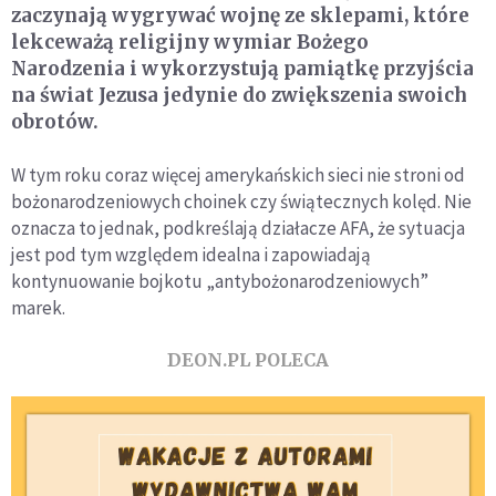
zaczynają wygrywać wojnę ze sklepami, które
lekceważą religijny wymiar Bożego
Narodzenia i wykorzystują pamiątkę przyjścia
na świat Jezusa jedynie do zwiększenia swoich
obrotów.
W tym roku coraz więcej amerykańskich sieci nie stroni od
bożonarodzeniowych choinek czy świątecznych kolęd. Nie
oznacza to jednak, podkreślają działacze AFA, że sytuacja
jest pod tym względem idealna i zapowiadają
kontynuowanie bojkotu „antybożonarodzeniowych”
marek.
DEON.PL POLECA