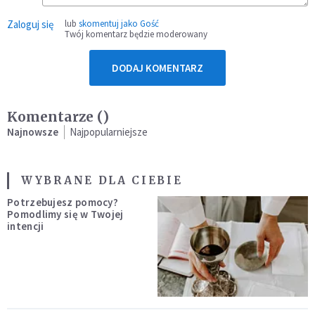
Zaloguj się
lub
skomentuj jako Gość
Twój komentarz będzie moderowany
DODAJ KOMENTARZ
Komentarze (
)
Najnowsze
Najpopularniejsze
WYBRANE DLA CIEBIE
Potrzebujesz pomocy?
Pomodlimy się w Twojej
intencji