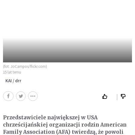
(fot. JoCampos/flickr.com)
15 lat temu
KAI / drr
Przedstawiciele największej w USA
chrześcijańskiej organizacji rodzin American
Family Association (AFA) twierdzą, że powoli