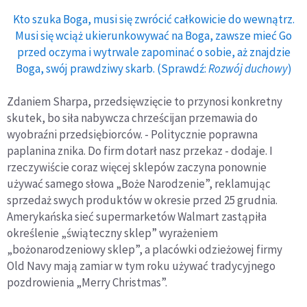
Kto szuka Boga, musi się zwrócić całkowicie do wewnątrz.
Musi się wciąż ukierunkowywać na Boga, zawsze mieć Go
przed oczyma i wytrwale zapominać o sobie, aż znajdzie
Boga, swój prawdziwy skarb. (Sprawdź:
Rozwój duchowy
)
Zdaniem Sharpa, przedsięwzięcie to przynosi konkretny
skutek, bo siła nabywcza chrześcijan przemawia do
wyobraźni przedsiębiorców. - Politycznie poprawna
paplanina znika. Do firm dotarł nasz przekaz - dodaje. I
rzeczywiście coraz więcej sklepów zaczyna ponownie
używać samego słowa „Boże Narodzenie”, reklamując
sprzedaż swych produktów w okresie przed 25 grudnia.
Amerykańska sieć supermarketów Walmart zastąpiła
określenie „świąteczny sklep” wyrażeniem
„bożonarodzeniowy sklep”, a placówki odzieżowej firmy
Old Navy mają zamiar w tym roku używać tradycyjnego
pozdrowienia „Merry Christmas”.