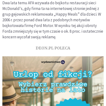
Dwa lata temu AFA wzywała do bojkotu restauracji sieci
McDonald's, gdy firma ta na internetowej stronie jednej z
grup gejowskich reklamowała „Happy Meals” dla dzieci. W
2006 r. przez ponad dwa lata z podobnych motywów
bojkotowała firmę Ford Motor. W wyniku tej akcji obroty
Forda zmniejszyły się w tym czasie o ok. 8 proc. i ostatecznie
koncern wycofał swoją reklamę.
DEON.PL POLECA