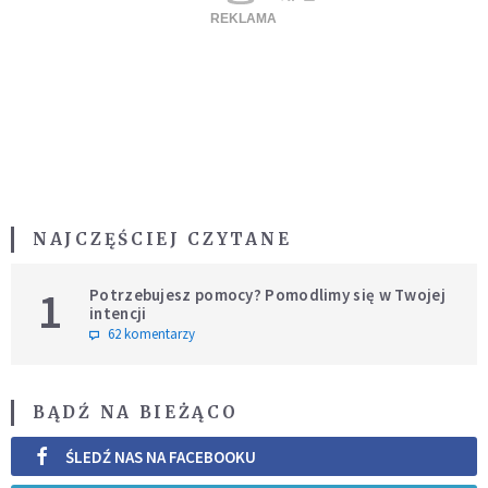
NAJCZĘŚCIEJ CZYTANE
1
Potrzebujesz pomocy? Pomodlimy się w Twojej
intencji
62 komentarzy
BĄDŹ NA BIEŻĄCO
ŚLEDŹ NAS NA FACEBOOKU