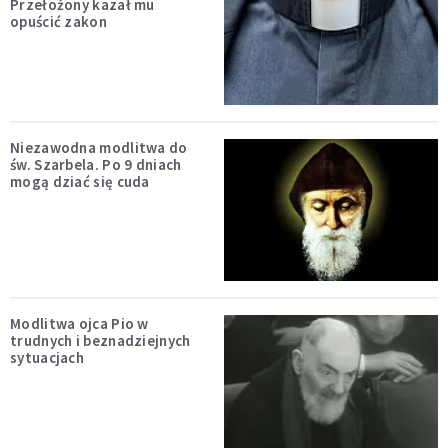
Przełożony kazał mu
opuścić zakon
Niezawodna modlitwa do
św. Szarbela. Po 9 dniach
mogą dziać się cuda
Modlitwa ojca Pio w
trudnych i beznadziejnych
sytuacjach