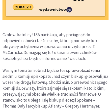
Czołowi katolicy USA naciskają, aby pociągnąć do
odpowiedzialności także osoby, które ignorowały lub
ukrywały uchybienia w sprawowaniu urzędu przez T.
McCarricka. Domagają się też ukarania zwierzchników
kościelnych za błędne informowanie świeckich.
Ważnym tematem obrad będzie też sprawa obsadzenia
siedmiu komisji episkopatu, nad czym biskupi głosowali już
wcześniej drogą listowną. Chodzi m.in. o przewodniczącego
komisji ds. oświaty, która zajmuje się szkołami katolickimi,
przeżywającymi obecnie wielkie trudności finansowe. O
stanowisko to ubiegali się biskup diecezji Spokane –
Thomas Daly i arcybiskup Atlanty – Gregory Hartmayer.