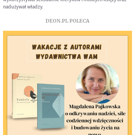
nadużywał władzy.
DEON.PL POLECA