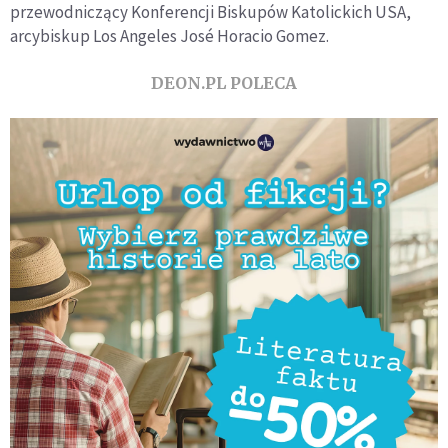
przewodniczący Konferencji Biskupów Katolickich USA,
arcybiskup Los Angeles José Horacio Gomez.
DEON.PL POLECA