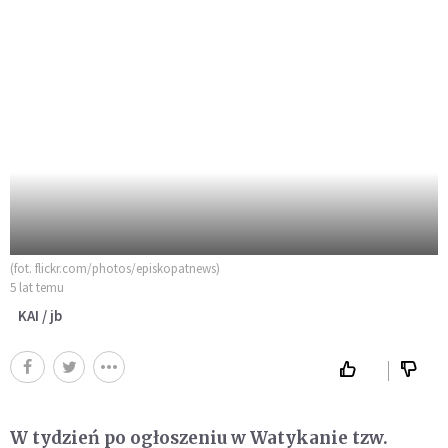
(fot. flickr.com/photos/episkopatnews)
5 lat temu
KAI / jb
W tydzień po ogłoszeniu w Watykanie tzw.