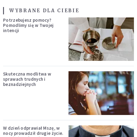
WYBRANE DLA CIEBIE
Potrzebujesz pomocy?
Pomodlimy się w Twojej
intencji
Skuteczna modlitwa w
sprawach trudnych i
beznadziejnych
W dzień odprawiał Mszę, w
nocy prowadził drugie życie.