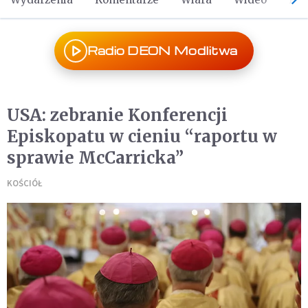
Radio DEON Modlitwa
USA: zebranie Konferencji
Episkopatu w cieniu “raportu w
sprawie McCarricka”
KOŚCIÓŁ