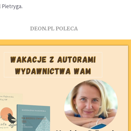
 Pietryga.
DEON.PL POLECA