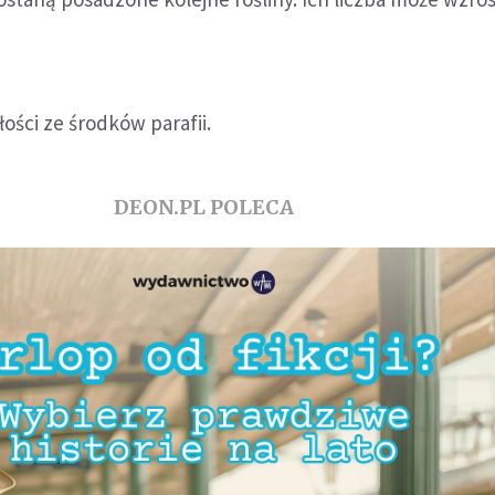
ości ze środków parafii.
DEON.PL POLECA