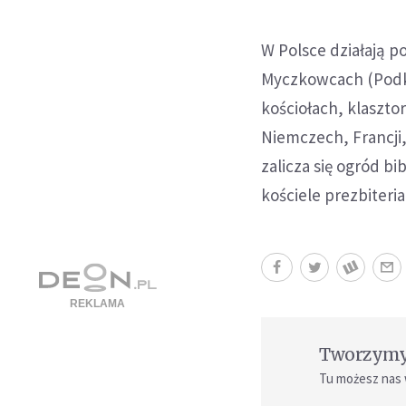
W Polsce działają p
Myczkowcach (Podka
kościołach, klaszto
Niemczech, Francji, 
zalicza się ogród bi
kościele prezbiteria
Tworzymy 
Tu możesz nas