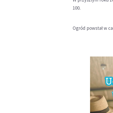
100.
Ogród powstał w cał