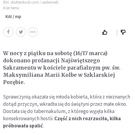
(fot. shutterstock.com / wideonet)
8 lat temu
KAI / mp
W nocy z piątku na sobotę (16/17 marca)
dokonano profanacji Najświętszego
Sakramentu w kościele parafialnym pw. św.
Maksymiliana Marii Kolbe w Szklarskiej
Porębie.
Sprawczynią okazała się młoda kobieta, która z nieznanych
dotąd przyczyn, wkradła się do świątyni przez małe okno.
Dostała się do tabernakulum, z którego wyjęła kilka
konsekrowanych hostii.
Część z nich rozrzuciła, kilka
próbowała spalić
.