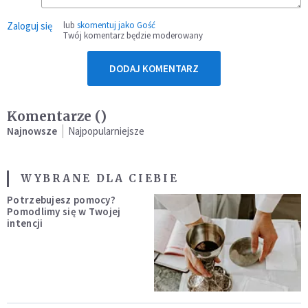
Zaloguj się
lub
skomentuj jako Gość
Twój komentarz będzie moderowany
DODAJ KOMENTARZ
Komentarze (
)
Najnowsze
Najpopularniejsze
WYBRANE DLA CIEBIE
Potrzebujesz pomocy?
Pomodlimy się w Twojej
intencji