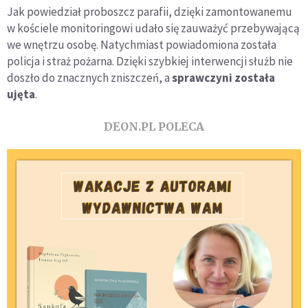
Jak powiedział proboszcz parafii, dzięki zamontowanemu
w kościele monitoringowi udało się zauważyć przebywającą
we wnętrzu osobę. Natychmiast powiadomiona została
policja i straż pożarna. Dzięki szybkiej interwencji służb nie
doszło do znacznych zniszczeń, a
sprawczyni została
ujęta
.
DEON.PL POLECA