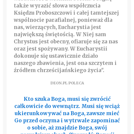
także wyrazić słowa współczucia
Księdzu Proboszczowi i całej tamtejszej
wspólnocie parafialnej, ponieważ
dla
nas, wierzących, Eucharystia jest
największą świętością
. W Niej sam
Chrystus jest obecny, ofiaruje się za nas
oraz jest spożywany. W Eucharystii
dokonuje się ustawicznie działo
naszego zbawienia, jest ona szczytem i
źródłem chrześcijańskiego życia".
DEON.PL POLECA
Kto szuka Boga, musi się zwrócić
całkowicie do wewnątrz. Musi się wciąż
ukierunkowywać na Boga, zawsze mieć
Go przed oczyma i wytrwale zapominać
o sobie, aż znajdzie Boga, swój