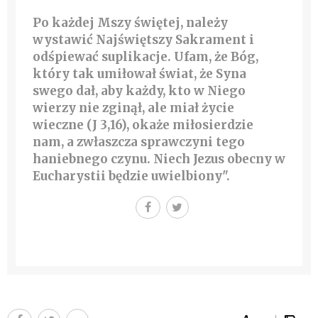
Po każdej Mszy świętej, należy
wystawić Najświętszy Sakrament i
odśpiewać suplikacje
. Ufam, że Bóg,
który tak umiłował świat, że Syna
swego dał, aby każdy, kto w Niego
wierzy nie zginął, ale miał życie
wieczne (J 3,16), okaże miłosierdzie
nam, a zwłaszcza sprawczyni tego
haniebnego czynu. Niech Jezus obecny w
Eucharystii będzie uwielbiony".