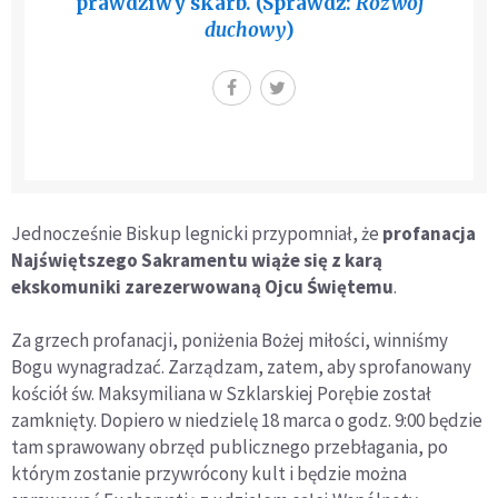
prawdziwy skarb. (Sprawdź:
Rozwój
duchowy
)
Jednocześnie Biskup legnicki przypomniał, że
profanacja
Najświętszego Sakramentu wiąże się z karą
ekskomuniki zarezerwowaną Ojcu Świętemu
.
Za grzech profanacji, poniżenia Bożej miłości, winniśmy
Bogu wynagradzać. Zarządzam, zatem, aby sprofanowany
kościół św. Maksymiliana w Szklarskiej Porębie został
zamknięty. Dopiero w niedzielę 18 marca o godz. 9:00 będzie
tam sprawowany obrzęd publicznego przebłagania, po
którym zostanie przywrócony kult i będzie można