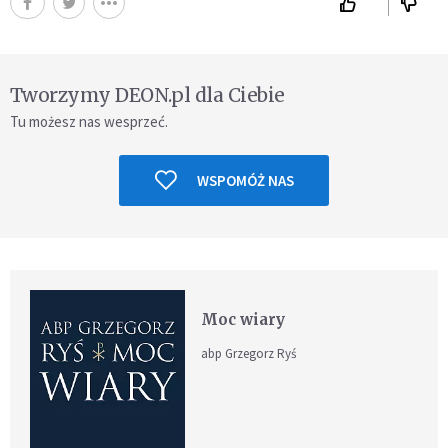
Tworzymy DEON.pl dla Ciebie
Tu możesz nas wesprzeć.
WSPOMÓŻ NAS
Moc wiary
abp Grzegorz Ryś