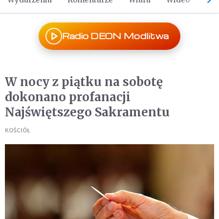
Radio DEON Modlitwa
W nocy z piątku na sobotę
dokonano profanacji
Najświętszego Sakramentu
KOŚCIÓŁ