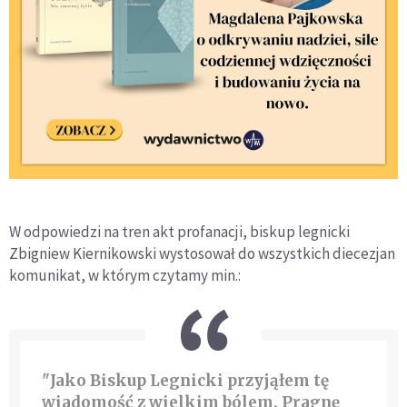
W odpowiedzi na tren akt profanacji, biskup legnicki
Zbigniew Kiernikowski wystosował do wszystkich diecezjan
komunikat, w którym czytamy min.:
"Jako Biskup Legnicki przyjąłem tę
wiadomość z wielkim bólem. Pragnę