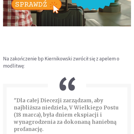
Na zakończenie bp Kiernikowski zwrócił się z apelem o
modlitwę:
"Dla całej Diecezji zarządzam, aby
najbliższa niedziela, V Wielkiego Postu
(18 marca), była dniem ekspiacji i
wynagrodzenia za dokonaną haniebną
profanację.