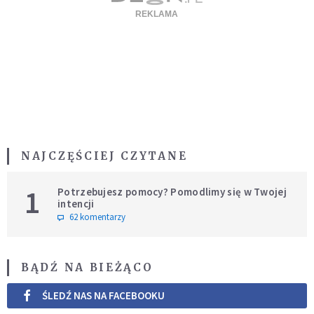
NAJCZĘŚCIEJ CZYTANE
1
Potrzebujesz pomocy? Pomodlimy się w Twojej
intencji
62 komentarzy
BĄDŹ NA BIEŻĄCO
ŚLEDŹ NAS NA FACEBOOKU