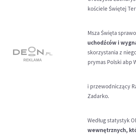
kościele Świętej Ter
Msza Święta spra
uchodźców i wyg
skorzystania z nieg
prymas Polski abp 
i przewodniczący Ra
Zadarko.
Według statystyk 
wewnętrznych, któr