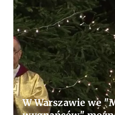
W Warszawie we "M