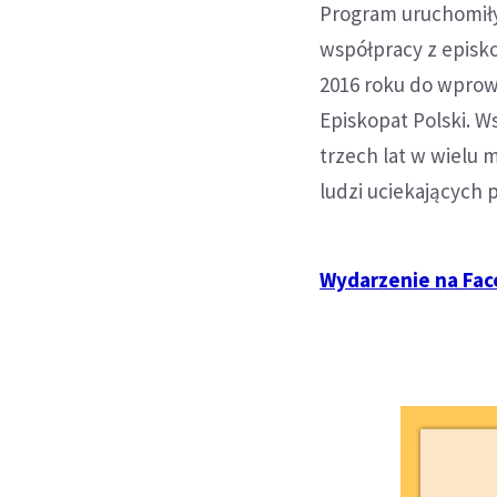
Program uruchomiły 
współpracy z episk
2016 roku do wprow
Episkopat Polski. W
trzech lat w wielu
ludzi uciekających 
Wydarzenie na Fa