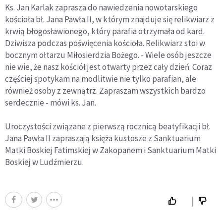
Ks. Jan Karlak zaprasza do nawiedzenia nowotarskiego
kościoła bł. Jana Pawła II, w którym znajduje się relikwiarz z
krwią błogosławionego, który parafia otrzymała od kard.
Dziwisza podczas poświęcenia kościoła. Relikwiarz stoi w
bocznym ołtarzu Miłosierdzia Bożego. - Wiele osób jeszcze
nie wie, że nasz kościół jest otwarty przez cały dzień. Coraz
częściej spotykam na modlitwie nie tylko parafian, ale
również osoby z zewnątrz. Zapraszam wszystkich bardzo
serdecznie - mówi ks. Jan.
Uroczystości związane z pierwszą rocznicą beatyfikacji bł.
Jana Pawła II zapraszają księża kustosze z Sanktuarium
Matki Boskiej Fatimskiej w Zakopanem i Sanktuarium Matki
Boskiej w Ludźmierzu.