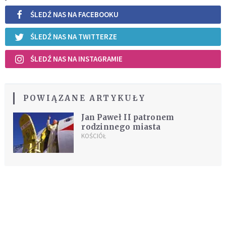
ŚLEDŹ NAS NA FACEBOOKU
ŚLEDŹ NAS NA TWITTERZE
ŚLEDŹ NAS NA INSTAGRAMIE
POWIĄZANE ARTYKUŁY
Jan Paweł II patronem
rodzinnego miasta
KOŚCIÓŁ
REKOMENDOWANE DLA CIEBIE /
POLECANE ARTYKUŁY
Potrzebujesz pomocy? Pomodlimy się
w Twojej intencji