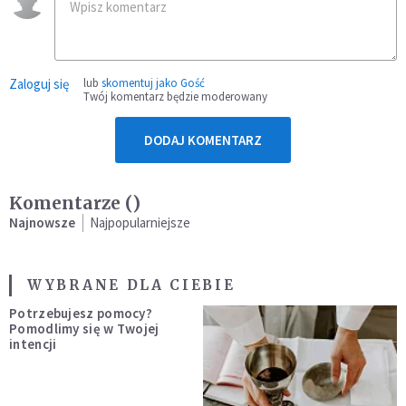
Zaloguj się
lub
skomentuj jako Gość
Twój komentarz będzie moderowany
DODAJ KOMENTARZ
Komentarze (
)
Najnowsze
Najpopularniejsze
WYBRANE DLA CIEBIE
Potrzebujesz pomocy?
Pomodlimy się w Twojej
intencji