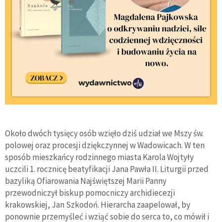
Około dwóch tysięcy osób wzięło dziś udział we Mszy św.
polowej oraz procesji dziękczynnej w Wadowicach. W ten
sposób mieszkańcy rodzinnego miasta Karola Wojtyły
uczcili 1. rocznicę beatyfikacji Jana Pawła II. Liturgii przed
bazyliką Ofiarowania Najświętszej Marii Panny
przewodniczył biskup pomocniczy archidiecezji
krakowskiej, Jan Szkodoń. Hierarcha zaapelował, by
ponownie przemyśleć i wziąć sobie do serca to, co mówił i