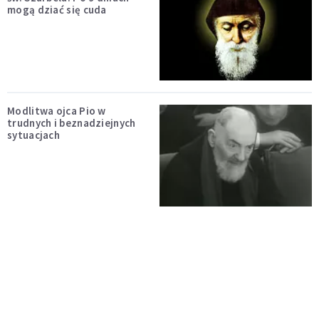
mogą dziać się cuda
Modlitwa ojca Pio w
trudnych i beznadziejnych
sytuacjach