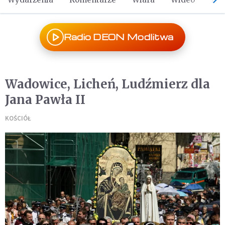
Radio DEON Modlitwa
Wadowice, Licheń, Ludźmierz dla
Jana Pawła II
KOŚCIÓŁ