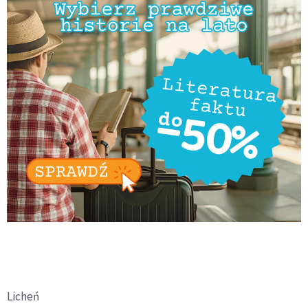
Licheń