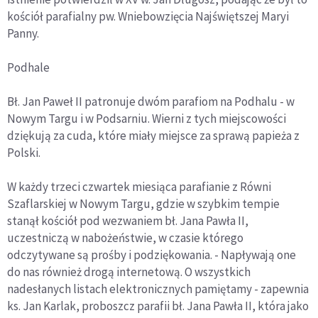
kościół parafialny pw. Wniebowzięcia Najświętszej Maryi
Panny.
Podhale
Bł. Jan Paweł II patronuje dwóm parafiom na Podhalu - w
Nowym Targu i w Podsarniu. Wierni z tych miejscowości
dziękują za cuda, które miały miejsce za sprawą papieża z
Polski.
W każdy trzeci czwartek miesiąca parafianie z Równi
Szaflarskiej w Nowym Targu, gdzie w szybkim tempie
stanął kościół pod wezwaniem bł. Jana Pawła II,
uczestniczą w nabożeństwie, w czasie którego
odczytywane są prośby i podziękowania. - Napływają one
do nas również drogą internetową. O wszystkich
nadesłanych listach elektronicznych pamiętamy - zapewnia
ks. Jan Karlak, proboszcz parafii bł. Jana Pawła II, która jako