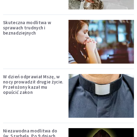
Skuteczna modlitwa w
sprawach trudnych i
beznadziejnych
W dzień odprawiał Mszę, w
nocy prowadził drugie życie.
Przełożony kazał mu
opuścić zakon
Niezawodna modlitwa do
św. Szarbela. Po 9 dniach