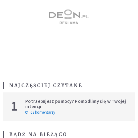
NAJCZĘŚCIEJ CZYTANE
1
Potrzebujesz pomocy? Pomodlimy się w Twojej
intencji
62 komentarzy
BĄDŹ NA BIEŻĄCO