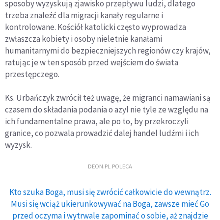
sposoby wyzyskują zjawisko przepływu ludzi, dlatego
trzeba znaleźć dla migracji kanały regularne i
kontrolowane. Kościół katolicki często wyprowadza
zwłaszcza kobiety i osoby nieletnie kanałami
humanitarnymi do bezpieczniejszych regionów czy krajów,
ratując je w ten sposób przed wejściem do świata
przestępczego.
Ks. Urbańczyk zwrócił też uwagę, że migranci namawiani są
czasem do składania podania o azyl nie tyle ze względu na
ich fundamentalne prawa, ale po to, by przekroczyli
granice, co pozwala prowadzić dalej handel ludźmi i ich
wyzysk.
DEON.PL POLECA
Kto szuka Boga, musi się zwrócić całkowicie do wewnątrz.
Musi się wciąż ukierunkowywać na Boga, zawsze mieć Go
przed oczyma i wytrwale zapominać o sobie, aż znajdzie