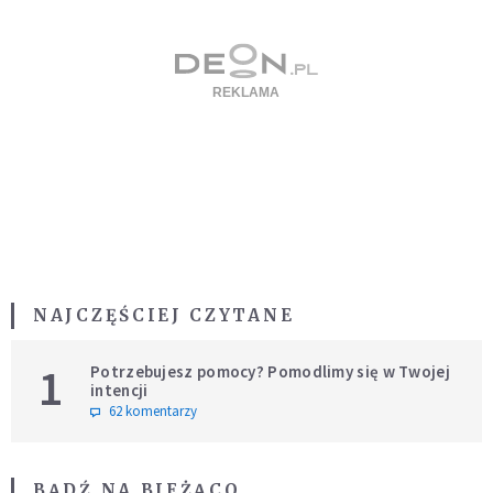
NAJCZĘŚCIEJ CZYTANE
1
Potrzebujesz pomocy? Pomodlimy się w Twojej
intencji
62 komentarzy
BĄDŹ NA BIEŻĄCO