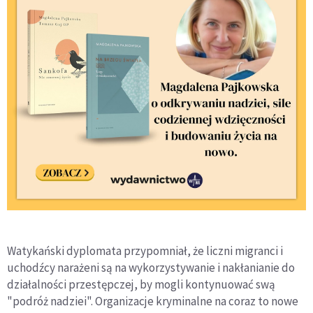
Watykański dyplomata przypomniał, że liczni migranci i
uchodźcy narażeni są na wykorzystywanie i nakłanianie do
działalności przestępczej, by mogli kontynuować swą
"podróż nadziei". Organizacje kryminalne na coraz to nowe