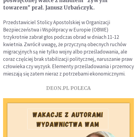
poświęconej walce z handlem "żywym
towarem" prał. Janusz Urbańczyk.
Przedstawiciel Stolicy Apostolskiej w Organizacji
Bezpieczeństwa i Współpracy w Europie (OBWE)
trzykrotnie zabrał głos podczas obrad w dniach 11-12
kwietnia. Zwrócił uwagę, że przyczyną obecnych ruchów
migracyjnych są nie tylko wojny albo prześladowania, ale
coraz częściej brak stabilizacji politycznej, naruszanie praw
człowieka czy wyzysk. Elementy prześladowania i przemocy
mieszają się zatem nieraz z potrzebami ekonomicznymi.
DEON.PL POLECA