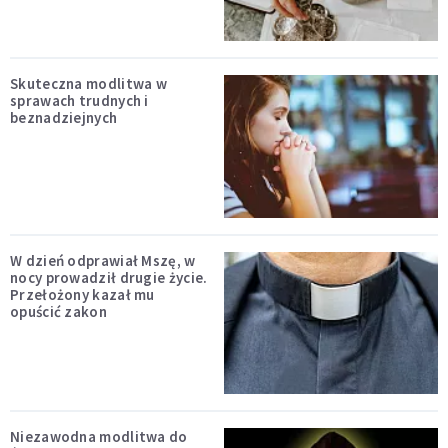
Skuteczna modlitwa w
sprawach trudnych i
beznadziejnych
W dzień odprawiał Mszę, w
nocy prowadził drugie życie.
Przełożony kazał mu
opuścić zakon
Niezawodna modlitwa do