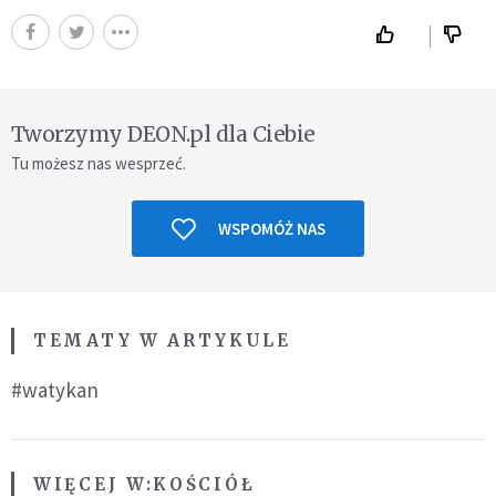
Tworzymy DEON.pl dla Ciebie
Tu możesz nas wesprzeć.
WSPOMÓŻ NAS
TEMATY W ARTYKULE
#watykan
WIĘCEJ W:
KOŚCIÓŁ