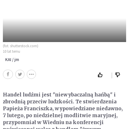
(fot. shutterstock.com)
10 lat temu
KAI / jm
Handel ludźmi jest "niewybaczalną hańbą" i
zbrodnią przeciw ludzkości. Te stwierdzenia
Papieża Franciszka, wypowiedziane niedawno,
7 lutego, po niedzielnej modlitwie maryjnej,
przypomniał w Wiedniu na konferencji