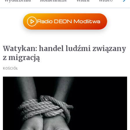
Radio DEON Modlitwa
Watykan: handel ludźmi związany
z migracją
KOŚCIÓŁ