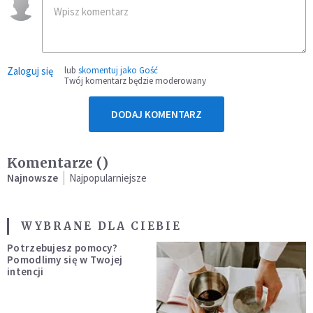
Zaloguj się
lub
skomentuj jako Gość
Twój komentarz będzie moderowany
DODAJ KOMENTARZ
Komentarze (
)
Najnowsze
Najpopularniejsze
WYBRANE DLA CIEBIE
Potrzebujesz pomocy?
Pomodlimy się w Twojej
intencji