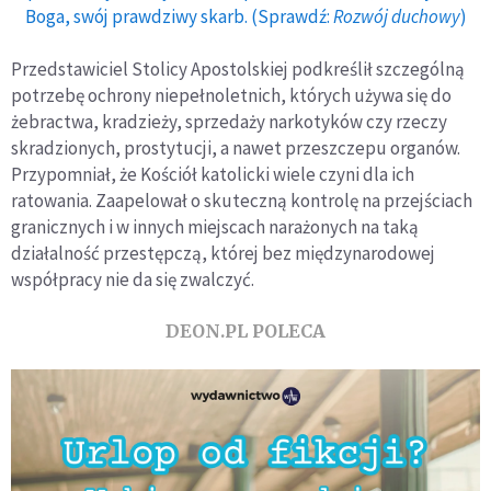
Boga, swój prawdziwy skarb. (Sprawdź:
Rozwój duchowy
)
Przedstawiciel Stolicy Apostolskiej podkreślił szczególną
potrzebę ochrony niepełnoletnich, których używa się do
żebractwa, kradzieży, sprzedaży narkotyków czy rzeczy
skradzionych, prostytucji, a nawet przeszczepu organów.
Przypomniał, że Kościół katolicki wiele czyni dla ich
ratowania. Zaapelował o skuteczną kontrolę na przejściach
granicznych i w innych miejscach narażonych na taką
działalność przestępczą, której bez międzynarodowej
współpracy nie da się zwalczyć.
DEON.PL POLECA