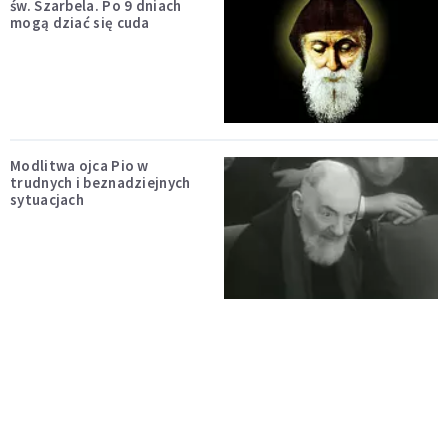
św. Szarbela. Po 9 dniach
mogą dziać się cuda
Modlitwa ojca Pio w
trudnych i beznadziejnych
sytuacjach