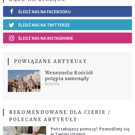
ŚLEDŹ NAS NA FACEBOOKU
ŚLEDŹ NAS NA TWITTERZE
ŚLEDŹ NAS NA INSTAGRAMIE
POWIĄZANE ARTYKUŁY
Wenezuela: Kościół
potępia samosądy
KOŚCIÓŁ
REKOMENDOWANE DLA CIEBIE /
POLECANE ARTYKUŁY
Potrzebujesz pomocy? Pomodlimy się
w Twojej intencji