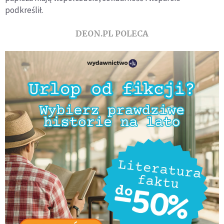
podkreślił.
DEON.PL POLECA