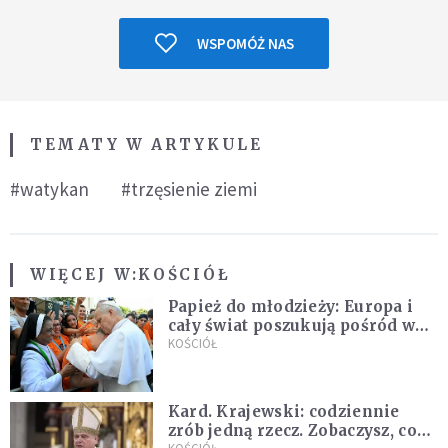
WSPOMÓŻ NAS
TEMATY W ARTYKULE
#watykan
#trzęsienie ziemi
WIĘCEJ W:
KOŚCIÓŁ
Papież do młodzieży: Europa i
cały świat poszukują pośród was
nowych świętych
KOŚCIÓŁ
Kard. Krajewski: codziennie
zrób jedną rzecz. Zobaczysz, co