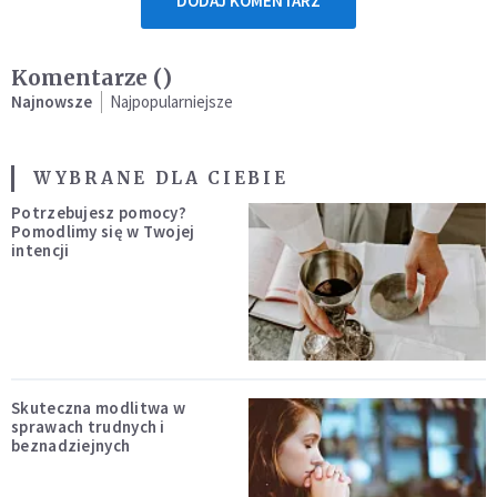
DODAJ KOMENTARZ
Komentarze (
)
Najnowsze
Najpopularniejsze
WYBRANE DLA CIEBIE
Potrzebujesz pomocy?
Pomodlimy się w Twojej
intencji
Skuteczna modlitwa w
sprawach trudnych i
beznadziejnych