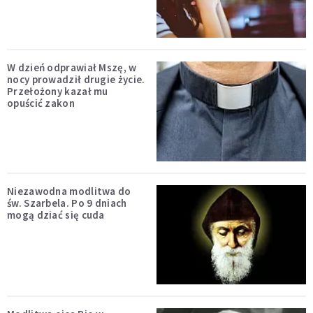
W dzień odprawiał Mszę, w
nocy prowadził drugie życie.
Przełożony kazał mu
opuścić zakon
Niezawodna modlitwa do
św. Szarbela. Po 9 dniach
mogą dziać się cuda