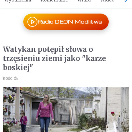
Radio DEON Modlitwa
Watykan potępił słowa o
trzęsieniu ziemi jako "karze
boskiej"
KOŚCIÓŁ