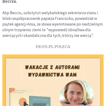
Becciu.
Abp Becciu, substytut watykańskiego sekretarza stanu i
bliski współpracownik papieża Franciszka, powiedział w
piątek agencji Ansa, że słowa wyemitowane po niedzielnym
silnym trzęsieniu ziemi to "wypowiedź obraźliwa dla
wierzących i skandaliczna dla tych, którzy nie wierzą".
DEON.PL POLECA