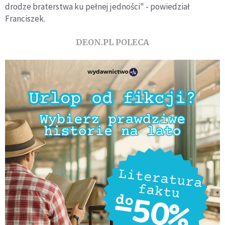
drodze braterstwa ku pełnej jedności" - powiedział
Franciszek.
DEON.PL POLECA