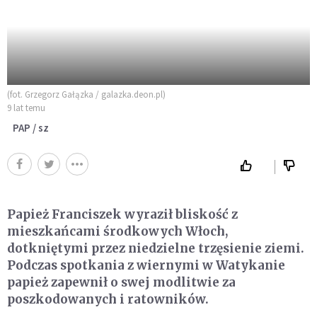
(fot. Grzegorz Gałązka / galazka.deon.pl)
9 lat temu
PAP / sz
Papież Franciszek wyraził bliskość z
mieszkańcami środkowych Włoch,
dotkniętymi przez niedzielne trzęsienie ziemi.
Podczas spotkania z wiernymi w Watykanie
papież zapewnił o swej modlitwie za
poszkodowanych i ratowników.