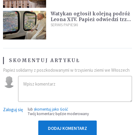
Watykan ogłosił kolejną podróż
Leona XIV. Papież odwiedzi trzy
kraje Ameryki Południowej
SERWIS PAPIESKI
SKOMENTUJ ARTYKUŁ
Papież solidarny z poszkodowanymi w trzęsieniu ziemi we Włoszech
Zaloguj się
lub
skomentuj jako Gość
Twój komentarz będzie moderowany
DODAJ KOMENTARZ