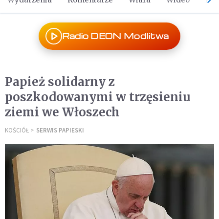
Radio DEON Modlitwa
Papież solidarny z
poszkodowanymi w trzęsieniu
ziemi we Włoszech
KOŚCIÓŁ
SERWIS PAPIESKI