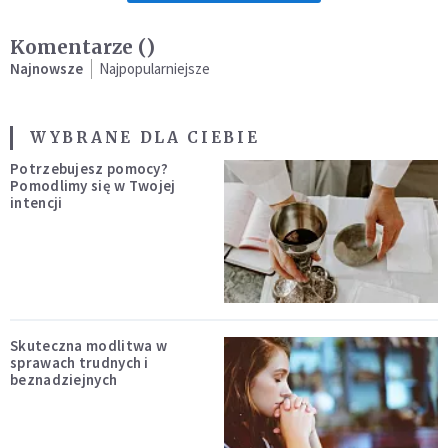
Komentarze (
)
Najnowsze
Najpopularniejsze
WYBRANE DLA CIEBIE
Potrzebujesz pomocy?
Pomodlimy się w Twojej
intencji
Skuteczna modlitwa w
sprawach trudnych i
beznadziejnych