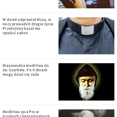
W dzień odprawiał Mszę, w
nocy prowadził drugie życie.
Przełożony kazał mu
opuścić zakon
Niezawodna modlitwa do
św. Szarbela. Po 9 dniach
mogą dziać się cuda
Modlitwa ojca Pio w
trudnych i beznadziejnych