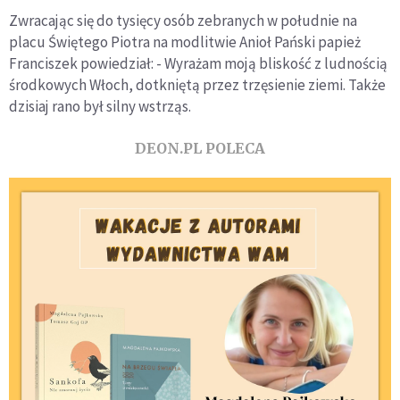
Zwracając się do tysięcy osób zebranych w południe na
placu Świętego Piotra na modlitwie Anioł Pański papież
Franciszek powiedział: - Wyrażam moją bliskość z ludnością
środkowych Włoch, dotkniętą przez trzęsienie ziemi. Także
dzisiaj rano był silny wstrząs.
DEON.PL POLECA