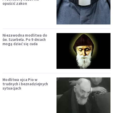
opuścić zakon
Niezawodna modlitwa do
św. Szarbela. Po 9 dniach
mogą dziać się cuda
Modlitwa ojca Pio w
trudnych i beznadziejnych
sytuacjach