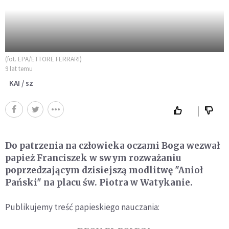
(fot. EPA/ETTORE FERRARI)
9 lat temu
KAI / sz
Do patrzenia na człowieka oczami Boga wezwał
papież Franciszek w swym rozważaniu
poprzedzającym dzisiejszą modlitwę "Anioł
Pański" na placu św. Piotra w Watykanie.
Publikujemy treść papieskiego nauczania: