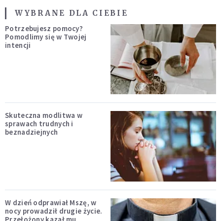
WYBRANE DLA CIEBIE
Potrzebujesz pomocy?
Pomodlimy się w Twojej
intencji
Skuteczna modlitwa w
sprawach trudnych i
beznadziejnych
W dzień odprawiał Mszę, w
nocy prowadził drugie życie.
Przełożony kazał mu