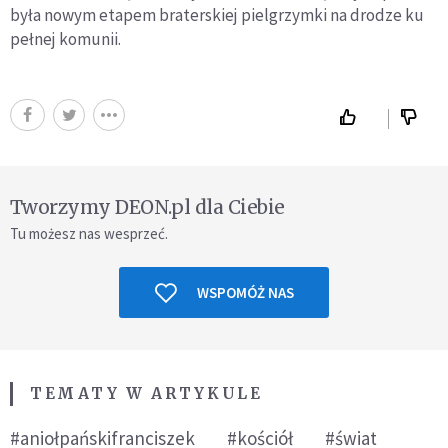
była nowym etapem braterskiej pielgrzymki na drodze ku
pełnej komunii.
Tworzymy DEON.pl dla Ciebie
Tu możesz nas wesprzeć.
WSPOMÓŻ NAS
TEMATY W ARTYKULE
#aniołpańskifranciszek
#kościół
#świat