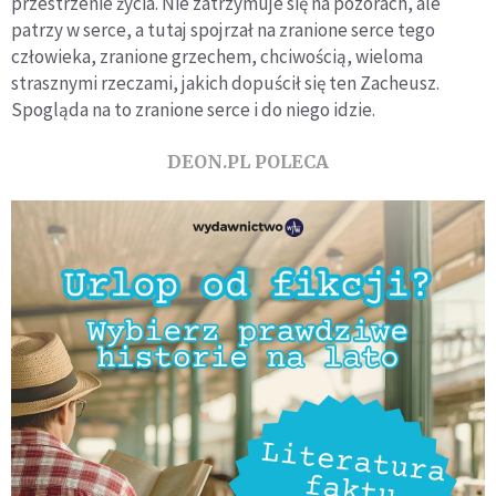
przestrzenie życia. Nie zatrzymuje się na pozorach, ale
patrzy w serce, a tutaj spojrzał na zranione serce tego
człowieka, zranione grzechem, chciwością, wieloma
strasznymi rzeczami, jakich dopuścił się ten Zacheusz.
Spogląda na to zranione serce i do niego idzie.
DEON.PL POLECA