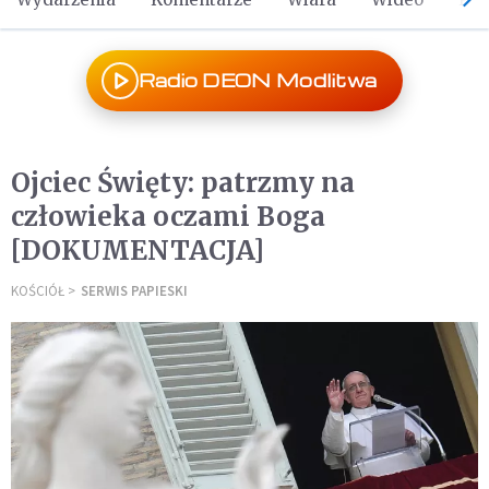
Radio DEON Modlitwa
Ojciec Święty: patrzmy na
człowieka oczami Boga
[DOKUMENTACJA]
KOŚCIÓŁ
SERWIS PAPIESKI