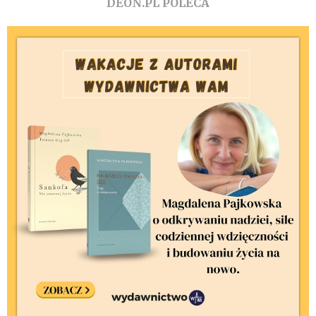
DEON.PL POLECA