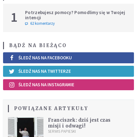
1
Potrzebujesz pomocy? Pomodlimy się w Twojej
intencji
62 komentarzy
BĄDŹ NA BIEŻĄCO
ŚLEDŹ NAS NA FACEBOOKU
ŚLEDŹ NAS NA TWITTERZE
ŚLEDŹ NAS NA INSTAGRAMIE
POWIĄZANE ARTYKUŁY
Franciszek: dziś jest czas
misji i odwagi!
SERWIS PAPIESKI