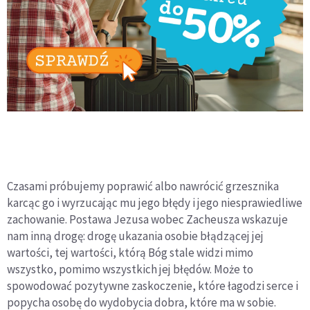
Czasami próbujemy poprawić albo nawrócić grzesznika
karcąc go i wyrzucając mu jego błędy i jego niesprawiedliwe
zachowanie. Postawa Jezusa wobec Zacheusza wskazuje
nam inną drogę: drogę ukazania osobie błądzącej jej
wartości, tej wartości, którą Bóg stale widzi mimo
wszystko, pomimo wszystkich jej błędów. Może to
spowodować pozytywne zaskoczenie, które łagodzi serce i
popycha osobę do wydobycia dobra, które ma w sobie.