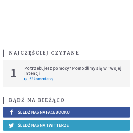
NAJCZĘŚCIEJ CZYTANE
1
Potrzebujesz pomocy? Pomodlimy się w Twojej
intencji
62 komentarzy
BĄDŹ NA BIEŻĄCO
ŚLEDŹ NAS NA FACEBOOKU
ŚLEDŹ NAS NA TWITTERZE