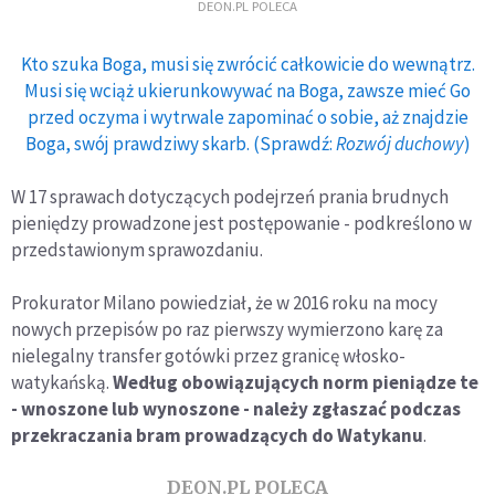
DEON.PL POLECA
Kto szuka Boga, musi się zwrócić całkowicie do wewnątrz.
Musi się wciąż ukierunkowywać na Boga, zawsze mieć Go
przed oczyma i wytrwale zapominać o sobie, aż znajdzie
Boga, swój prawdziwy skarb. (Sprawdź:
Rozwój duchowy
)
W 17 sprawach dotyczących podejrzeń prania brudnych
pieniędzy prowadzone jest postępowanie - podkreślono w
przedstawionym sprawozdaniu.
Prokurator Milano powiedział, że w 2016 roku na mocy
nowych przepisów po raz pierwszy wymierzono karę za
nielegalny transfer gotówki przez granicę włosko-
watykańską.
Według obowiązujących norm pieniądze te
- wnoszone lub wynoszone - należy zgłaszać podczas
przekraczania bram prowadzących do Watykanu
.
DEON.PL POLECA