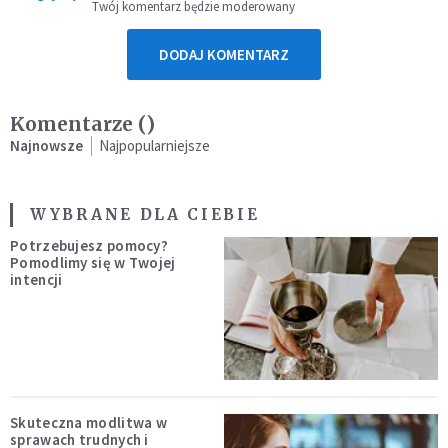
Twój komentarz będzie moderowany
DODAJ KOMENTARZ
Komentarze (
)
Najnowsze
Najpopularniejsze
WYBRANE DLA CIEBIE
Potrzebujesz pomocy?
Pomodlimy się w Twojej
intencji
Skuteczna modlitwa w
sprawach trudnych i