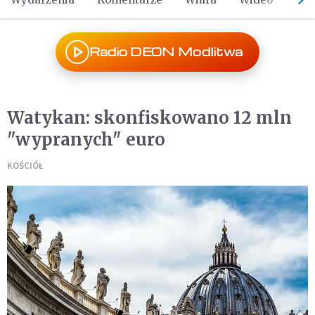
Radio DEON Modlitwa
Watykan: skonfiskowano 12 mln
"wypranych" euro
KOŚCIÓŁ