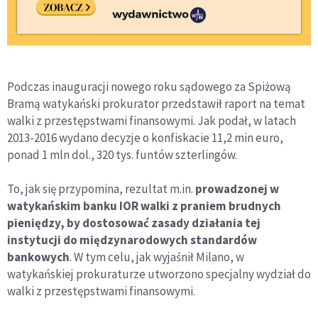
Podczas inauguracji nowego roku sądowego za Spiżową
Bramą watykański prokurator przedstawił raport na temat
walki z przestępstwami finansowymi. Jak podał, w latach
2013-2016 wydano decyzje o konfiskacie 11,2 min euro,
ponad 1 mln dol., 320 tys. funtów szterlingów.
To, jak się przypomina, rezultat m.in.
prowadzonej w
watykańskim banku IOR walki z praniem brudnych
pieniędzy, by dostosować zasady działania tej
instytucji do międzynarodowych standardów
bankowych
. W tym celu, jak wyjaśnił Milano, w
watykańskiej prokuraturze utworzono specjalny wydział do
walki z przestępstwami finansowymi.