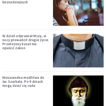
beznadziejnych
W dzień odprawiał Mszę, w
nocy prowadził drugie życie.
Przełożony kazał mu
opuścić zakon
Niezawodna modlitwa do
św. Szarbela. Po 9 dniach
mogą dziać się cuda