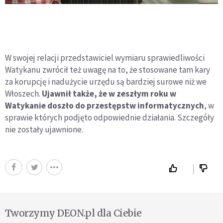
W swojej relacji przedstawiciel wymiaru sprawiedliwości
Watykanu zwrócił też uwagę na to, że stosowane tam kary
za korupcję i nadużycie urzędu są bardziej surowe niż we
Włoszech.
Ujawnił także, że w zeszłym roku w
Watykanie doszło do przestępstw informatycznych
, w
sprawie których podjęto odpowiednie działania. Szczegóły
nie zostały ujawnione.
Tworzymy DEON.pl dla Ciebie