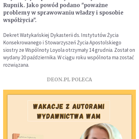
Rupnik. Jako powód podano "poważne
problemy w sprawowaniu władzy i sposobie
współżycia".
Dekret Watykańskiej Dykasterii ds. Instytutów Życia
Konsekrowanego i Stowarzyszeń Życia Apostolskiego
siostry ze Wspólnoty Loyola otrzymały 14 grudnia. Został on
wydany 20 października. W ciągu roku wspólnota ma zostać
rozwiązana.
DEON.PL POLECA