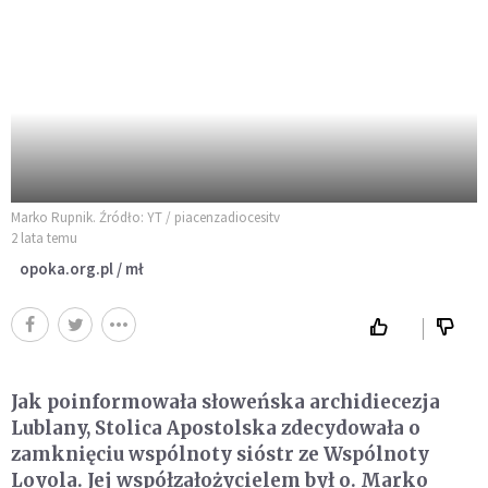
Marko Rupnik. Źródło: YT / piacenzadiocesitv
2 lata temu
opoka.org.pl / mł
Jak poinformowała słoweńska archidiecezja
Lublany, Stolica Apostolska zdecydowała o
zamknięciu wspólnoty sióstr ze Wspólnoty
Loyola. Jej współzałożycielem był o. Marko