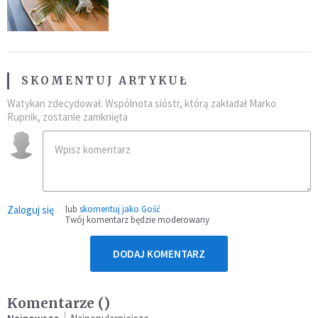
przynależność do masonerii
SKOMENTUJ ARTYKUŁ
Watykan zdecydował. Wspólnota sióstr, którą zakładał Marko
Rupnik, zostanie zamknięta
Zaloguj się
lub
skomentuj jako Gość
Twój komentarz będzie moderowany
DODAJ KOMENTARZ
Komentarze (
)