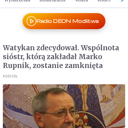
Radio DEON Modlitwa
Watykan zdecydował. Wspólnota
sióstr, którą zakładał Marko
Rupnik, zostanie zamknięta
KOŚCIÓŁ