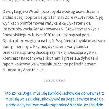
O wizytację we Wspólnocie Loyola według oświadczenia
archidiecezji poprosił abp Stanislav Zore w 2019 roku. O jej
wynikach poinformował Watykańską Dykasterię ds.
Instytutów Życia Konsekrowanego i Stowarzyszeń Życia
Apostolskiego w lutym 2020 roku. Jak napisał portal
Opoka.pl, ze względu na to, że Wspólnota Loyola miała swój
dom generalny w Rzymie, dykasteria watykańska
przekazała sprawę diecezji rzymskiej. Diecezja wysłała
komisarza na rozmowę z siostrami i przesłała dykasterii
raport końcowy we wrześniu 2022 r. za pośrednictwem
Nuncjatury Apostolskiej.
DEON.PL POLECA
Kto szuka Boga, musi się zwrócić całkowicie do wewnątrz.
Musi się wciąż ukierunkowywać na Boga, zawsze mieć Go
przed oczyma i wytrwale zapominać o sobie, aż znajdzie