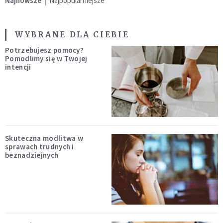
Najnowsze
Najpopularniejsze
WYBRANE DLA CIEBIE
Potrzebujesz pomocy?
Pomodlimy się w Twojej
intencji
Skuteczna modlitwa w
sprawach trudnych i
beznadziejnych