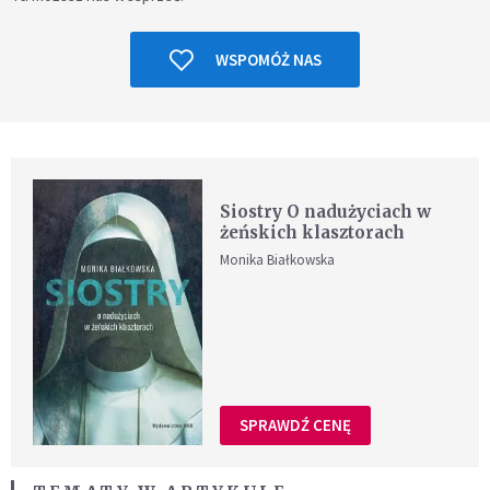
WSPOMÓŻ NAS
Siostry O nadużyciach w
żeńskich klasztorach
Monika Białkowska
SPRAWDŹ CENĘ