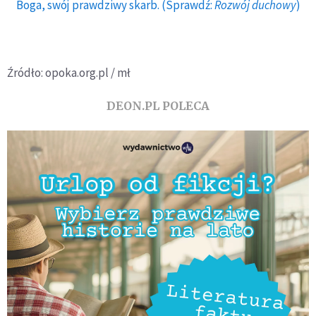
Boga, swój prawdziwy skarb. (Sprawdź:
Rozwój duchowy
)
Źródło: opoka.org.pl / mł
DEON.PL POLECA