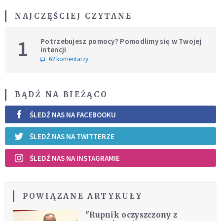
NAJCZĘŚCIEJ CZYTANE
1
Potrzebujesz pomocy? Pomodlimy się w Twojej
intencji
62 komentarzy
BĄDŹ NA BIEŻĄCO
ŚLEDŹ NAS NA FACEBOOKU
ŚLEDŹ NAS NA TWITTERZE
ŚLEDŹ NAS NA INSTAGRAMIE
POWIĄZANE ARTYKUŁY
"Rupnik oczyszczony z