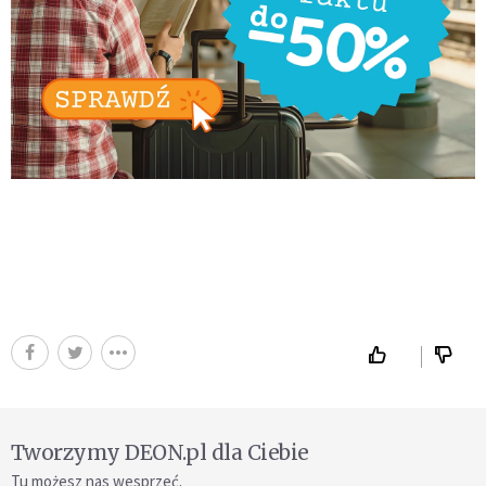
Tworzymy DEON.pl dla Ciebie
Tu możesz nas wesprzeć.