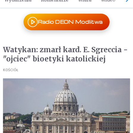
Radio DEON Modlitwa
Watykan: zmarł kard. E. Sgreccia -
"ojciec" bioetyki katolickiej
KOŚCIÓŁ