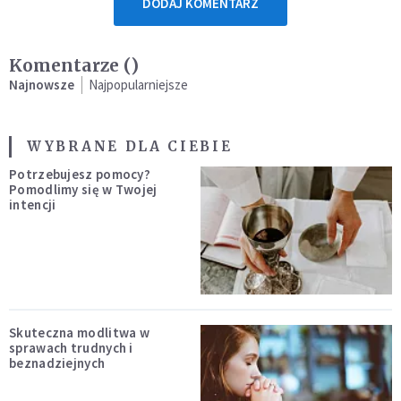
DODAJ KOMENTARZ
Komentarze (
)
Najnowsze
Najpopularniejsze
WYBRANE DLA CIEBIE
Potrzebujesz pomocy?
Pomodlimy się w Twojej
intencji
Skuteczna modlitwa w
sprawach trudnych i
beznadziejnych