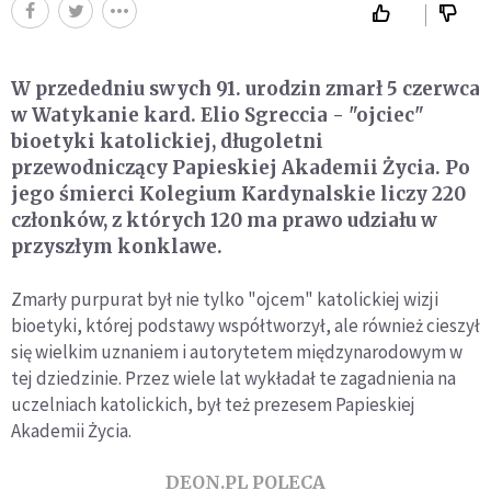
W przededniu swych 91. urodzin zmarł 5 czerwca
w Watykanie kard. Elio Sgreccia - "ojciec"
bioetyki katolickiej, długoletni
przewodniczący Papieskiej Akademii Życia. Po
jego śmierci Kolegium Kardynalskie liczy 220
członków, z których 120 ma prawo udziału w
przyszłym konklawe.
Zmarły purpurat był nie tylko "ojcem" katolickiej wizji
bioetyki, której podstawy współtworzył, ale również cieszył
się wielkim uznaniem i autorytetem międzynarodowym w
tej dziedzinie. Przez wiele lat wykładał te zagadnienia na
uczelniach katolickich, był też prezesem Papieskiej
Akademii Życia.
DEON.PL POLECA