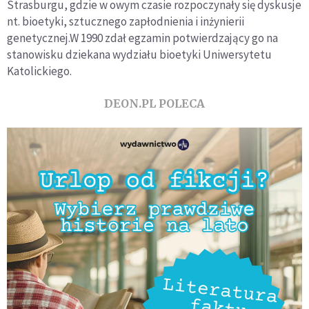
Strasburgu, gdzie w owym czasie rozpoczynały się dyskusje
nt. bioetyki, sztucznego zapłodnienia i inżynierii
genetycznej.W 1990 zdał egzamin potwierdzający go na
stanowisku dziekana wydziału bioetyki Uniwersytetu
Katolickiego.
DEON.PL POLECA