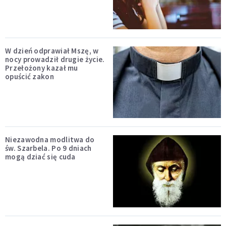
W dzień odprawiał Mszę, w
nocy prowadził drugie życie.
Przełożony kazał mu
opuścić zakon
Niezawodna modlitwa do
św. Szarbela. Po 9 dniach
mogą dziać się cuda