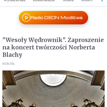
Radio DEON Modlitwa
"Wesoły Wędrownik". Zaproszenie
na koncert twórczości Norberta
Blachy
KOŚCIÓŁ