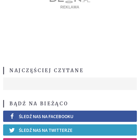
NAJCZĘŚCIEJ CZYTANE
BĄDŹ NA BIEŻĄCO
ŚLEDŹ NAS NA FACEBOOKU
ŚLEDŹ NAS NA TWITTERZE