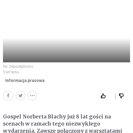
fot. Depositphotos
5 lat temu
Informacja prasowa
Gospel Norberta Blachy już 8 lat gości na
scenach w ramach tego niezwykłego
wydarzenia. Zawsze połączony z warsztatami