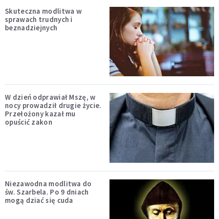
Skuteczna modlitwa w
sprawach trudnych i
beznadziejnych
W dzień odprawiał Mszę, w
nocy prowadził drugie życie.
Przełożony kazał mu
opuścić zakon
Niezawodna modlitwa do
św. Szarbela. Po 9 dniach
mogą dziać się cuda