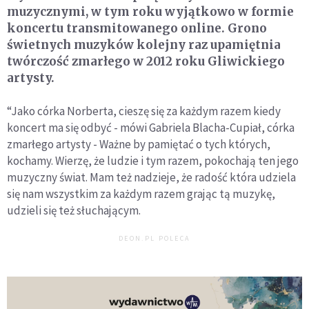
muzycznymi, w tym roku wyjątkowo w formie
koncertu transmitowanego online. Grono
świetnych muzyków kolejny raz upamiętnia
twórczość zmarłego w 2012 roku Gliwickiego
artysty.
“Jako córka Norberta, cieszę się za każdym razem kiedy
koncert ma się odbyć - mówi Gabriela Blacha-Cupiał, córka
zmarłego artysty - Ważne by pamiętać o tych których,
kochamy. Wierzę, że ludzie i tym razem, pokochają ten jego
muzyczny świat. Mam też nadzieje, że radość która udziela
się nam wszystkim za każdym razem grając tą muzykę,
udzieli się też słuchającym.
DEON.PL POLECA