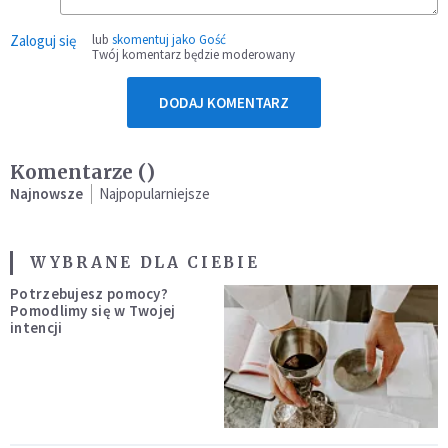
Zaloguj się
lub
skomentuj jako Gość
Twój komentarz będzie moderowany
DODAJ KOMENTARZ
Komentarze (
)
Najnowsze
Najpopularniejsze
WYBRANE DLA CIEBIE
Potrzebujesz pomocy?
Pomodlimy się w Twojej
intencji