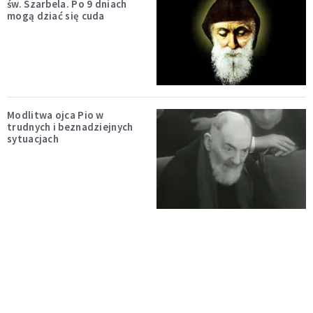
św. Szarbela. Po 9 dniach
mogą dziać się cuda
Modlitwa ojca Pio w
trudnych i beznadziejnych
sytuacjach