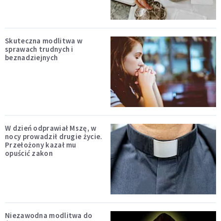
Skuteczna modlitwa w
sprawach trudnych i
beznadziejnych
W dzień odprawiał Mszę, w
nocy prowadził drugie życie.
Przełożony kazał mu
opuścić zakon
Niezawodna modlitwa do