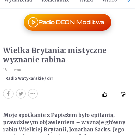
Radio DEON Modlitwa
Wielka Brytania: mistyczne
wyznanie rabina
15 lat temu
Radio Watykańskie / drr
Moje spotkanie z Papieżem było epifanią,
prawdziwym objawieniem – wyznaje główny
rabin Wielkiej Brytanii, Jonathan Sacks. Jego