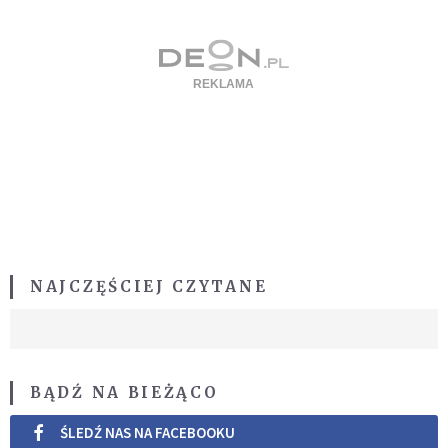
NAJCZĘŚCIEJ CZYTANE
BĄDŹ NA BIEŻĄCO
ŚLEDŹ NAS NA FACEBOOKU