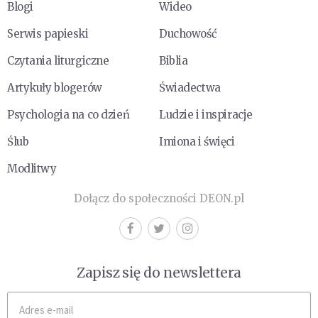
Blogi
Wideo
Serwis papieski
Duchowość
Czytania liturgiczne
Biblia
Artykuły blogerów
Świadectwa
Psychologia na co dzień
Ludzie i inspiracje
Ślub
Imiona i święci
Modlitwy
Dołącz do społeczności DEON.pl
Zapisz się do newslettera