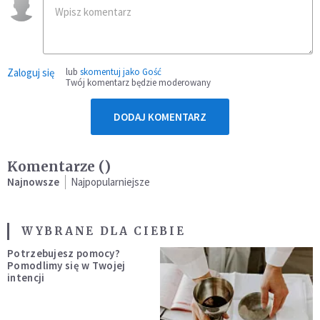
Zaloguj się
lub
skomentuj jako Gość
Twój komentarz będzie moderowany
DODAJ KOMENTARZ
Komentarze (
)
Najnowsze
Najpopularniejsze
WYBRANE DLA CIEBIE
Potrzebujesz pomocy?
Pomodlimy się w Twojej
intencji