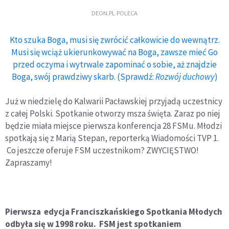
DEON.PL POLECA
Kto szuka Boga, musi się zwrócić całkowicie do wewnątrz.
Musi się wciąż ukierunkowywać na Boga, zawsze mieć Go
przed oczyma i wytrwale zapominać o sobie, aż znajdzie
Boga, swój prawdziwy skarb. (Sprawdź:
Rozwój duchowy
)
Już w niedzielę do Kalwarii Pacławskiej przyjadą uczestnicy
z całej Polski. Spotkanie otworzy msza święta. Zaraz po niej
będzie miała miejsce pierwsza konferencja 28 FSMu. Młodzi
spotkają się z Marią Stepan, reporterką Wiadomości TVP 1.
Co jeszcze oferuje FSM uczestnikom? ZWYCIĘSTWO!
Zapraszamy!
Pierwsza edycja Franciszkańskiego Spotkania Młodych
odbyła się w 1998 roku. FSM jest spotkaniem