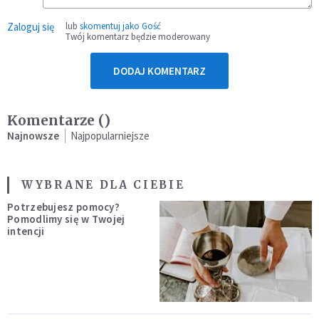
Zaloguj się
lub
skomentuj jako Gość
Twój komentarz będzie moderowany
DODAJ KOMENTARZ
Komentarze (
)
Najnowsze
Najpopularniejsze
WYBRANE DLA CIEBIE
Potrzebujesz pomocy?
Pomodlimy się w Twojej
intencji