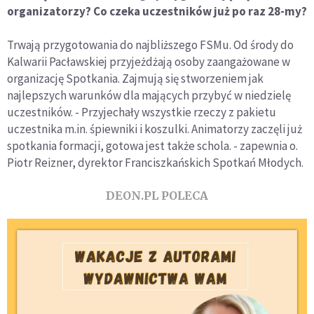
organizatorzy? Co czeka uczestników już po raz 28-my?
Trwają przygotowania do najbliższego FSMu. Od środy do
Kalwarii Pacławskiej przyjeżdżają osoby zaangażowane w
organizację Spotkania. Zajmują się stworzeniem jak
najlepszych warunków dla mających przybyć w niedzielę
uczestników. - Przyjechały wszystkie rzeczy z pakietu
uczestnika m.in. śpiewniki i koszulki. Animatorzy zaczęli już
spotkania formacji, gotowa jest także schola. - zapewnia o.
Piotr Reizner, dyrektor Franciszkańskich Spotkań Młodych.
DEON.PL POLECA