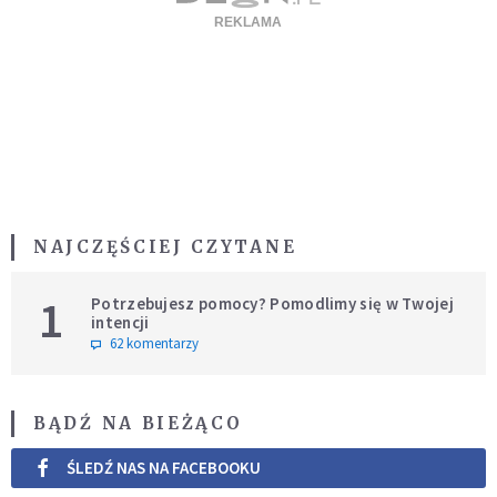
NAJCZĘŚCIEJ CZYTANE
1
Potrzebujesz pomocy? Pomodlimy się w Twojej
intencji
62 komentarzy
BĄDŹ NA BIEŻĄCO
ŚLEDŹ NAS NA FACEBOOKU