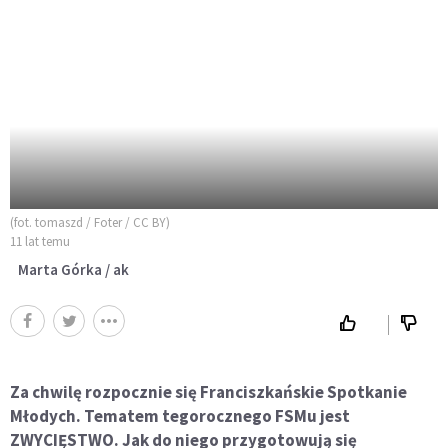
(fot. tomaszd / Foter / CC BY)
11 lat temu
Marta Górka / ak
Za chwilę rozpocznie się Franciszkańskie Spotkanie
Młodych. Tematem tegorocznego FSMu jest
ZWYCIĘSTWO. Jak do niego przygotowują się