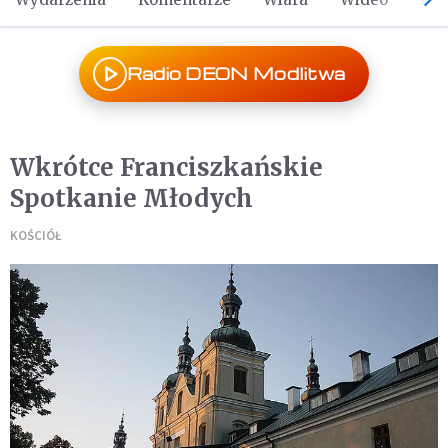
Radio DEON Modlitwa
Wkrótce Franciszkańskie
Spotkanie Młodych
KOŚCIÓŁ