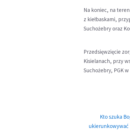
Na koniec, na teren
z kiełbaskami, prz
Suchożebry oraz Ko
Przedsięwzięcie zorg
Kisielanach, przy 
Suchożebry, PGK w 
Kto szuka Bo
ukierunkowywać n