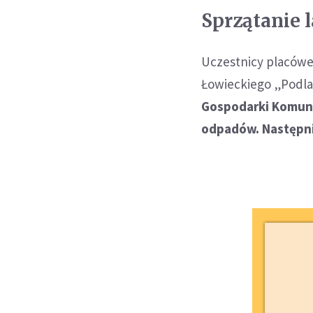
Sprzątanie 
Uczestnicy placówe
Łowieckiego „Podla
Gospodarki Komuna
odpadów. Następnie