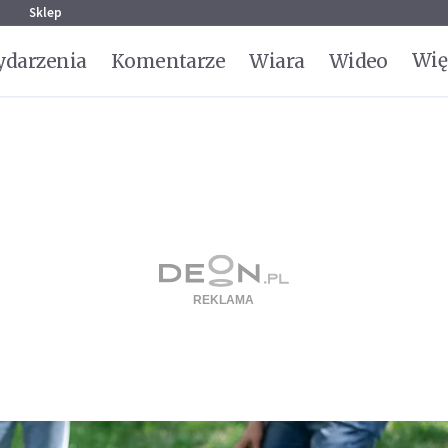
g
Sklep
Wię
darzenia
Komentarze
Wiara
Wideo