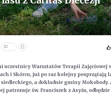
lasu z Caritas Diecezji
 uczestnicy Warsztatów Terapii Zajęciowej 
cach i Skórcu, już po raz kolejny posprzątają 
 siedleckiego, a dokładnie gminy Mokobody.
ej patronuje św. Franciszek z Asyżu, odbędzie 