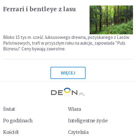
Ferrari i bentleye z lasu
Blisko 15 tys m. sześć. luksusowego drewna, pozyskanego z Lasów
Państwowych, trafi w przyszłym roku na aukcje, zapowiada "Puls
Biznesu". Ceny bywają zawrotne.
WIĘCEJ
Świat
Wiara
Po godzinach
Inteligentne życie
Kościół
Czytelnia