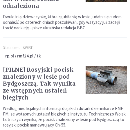
odnaleziona
Dwuletnią dziewczynkę, która zgubiła się w lesie, udało się cudem
odnaleźć po czterech dniach poszukiwań, gdy wszyscy już zaczęli
tracić nadzieję – pisze ukraińska redakcja BBC.
3 lata temu
ŚWIAT
rp.pl / rmf24.pl / tk
[PILNE] Rosyjski pocisk
znaleziony w lesie pod
Bydgoszczą. Tak wynika
ze wstępnych ustaleń
biegłych
Według nieoficjalnych informacji do jakich dotarli dziennikarze RMF
FM, ze wstępnych ustaleń biegłych z Instytutu Technicznego Wojsk
Lotniczych wynika, że pocisk znaleziony w lesie pod Bydgoszczą to
rosyjski pocisk manewrujący Ch-55.