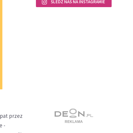
ŚLEDŹ NAS NA INSTAGRAMIE
rpat przez
e -