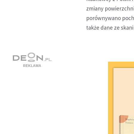
zmiany powierzchni 
porównywano pochod
także dane ze skan