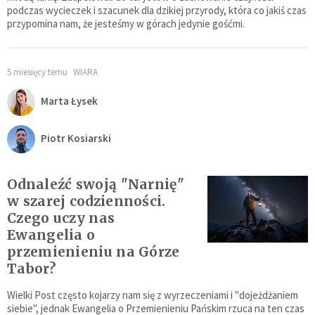
podczas wycieczek i szacunek dla dzikiej przyrody, która co jakiś czas
przypomina nam, że jesteśmy w górach jedynie gośćmi.
5 miesięcy temu
WIARA
Marta Łysek
Piotr Kosiarski
Odnaleźć swoją "Narnię"
w szarej codzienności.
Czego uczy nas
Ewangelia o
przemienieniu na Górze
Tabor?
Wielki Post często kojarzy nam się z wyrzeczeniami i "dojeżdżaniem
siebie", jednak Ewangelia o Przemienieniu Pańskim rzuca na ten czas