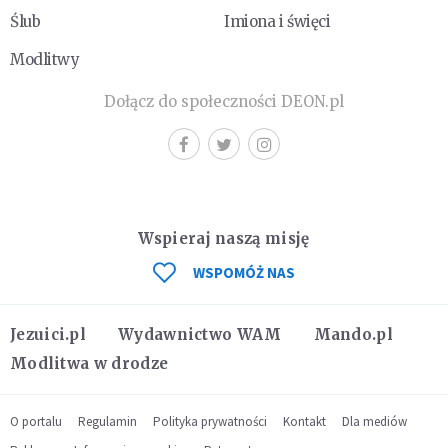
Ślub
Imiona i święci
Modlitwy
Dołącz do społeczności DEON.pl
Wspieraj naszą misję
WSPOMÓŻ NAS
Jezuici.pl
Wydawnictwo WAM
Mando.pl
Modlitwa w drodze
O portalu
Regulamin
Polityka prywatności
Kontakt
Dla mediów