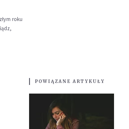
szłym roku
iądz,
POWIĄZANE ARTYKUŁY