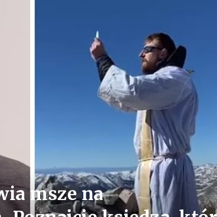
wia msze na