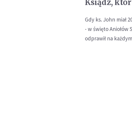
Ksiądz, któ
Gdy ks. John miał 2
- w święto Aniołów 
odprawił na każdym