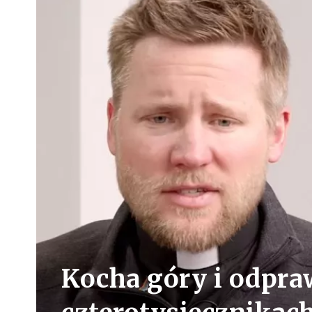
Kocha góry i odpra