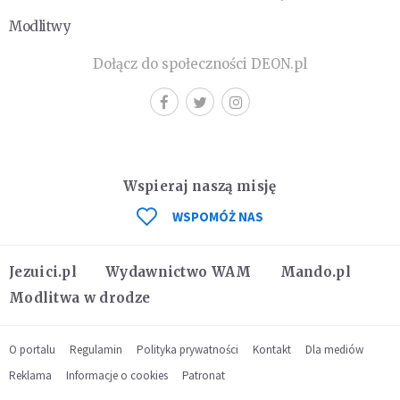
Modlitwy
Dołącz do społeczności DEON.pl
Wspieraj naszą misję
WSPOMÓŻ NAS
Jezuici.pl
Wydawnictwo WAM
Mando.pl
Modlitwa w drodze
O portalu
Regulamin
Polityka prywatności
Kontakt
Dla mediów
Reklama
Informacje o cookies
Patronat