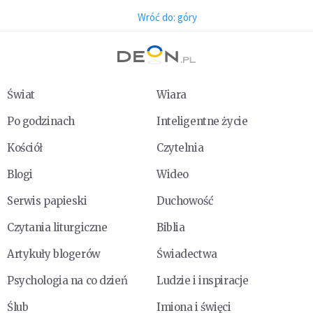
Wróć do: góry
Świat
Wiara
Po godzinach
Inteligentne życie
Kościół
Czytelnia
Blogi
Wideo
Serwis papieski
Duchowość
Czytania liturgiczne
Biblia
Artykuły blogerów
Świadectwa
Psychologia na co dzień
Ludzie i inspiracje
Ślub
Imiona i święci