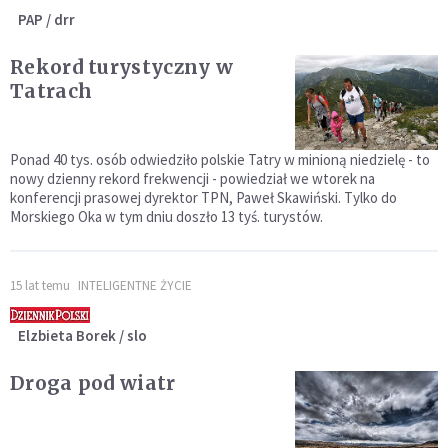
PAP / drr
Rekord turystyczny w
Tatrach
Ponad 40 tys. osób odwiedziło polskie Tatry w minioną niedzielę - to
nowy dzienny rekord frekwencji - powiedział we wtorek na
konferencji prasowej dyrektor TPN, Paweł Skawiński. Tylko do
Morskiego Oka w tym dniu doszło 13 tyś. turystów.
15 lat temu
INTELIGENTNE ŻYCIE
Elzbieta Borek / slo
Droga pod wiatr