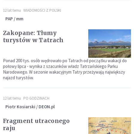
12 lat temu
WIADOMOŚCI Z POLSKI
PAP / mm
Zakopane: Tłumy
turystów w Tatrach
Ponad 200 tys. osób wędrowało po Tatrach od początku wakacji do
połowy lipca - wynika z szacunków władz Tatrzańskiego Parku
Narodowego. W sezonie wakacyjnym Tatry przeżywają największy
najazd turystów.
12 lat temu
PO GODZINACH
Piotr Kosiarski / DEON.pl
Fragment utraconego
raju