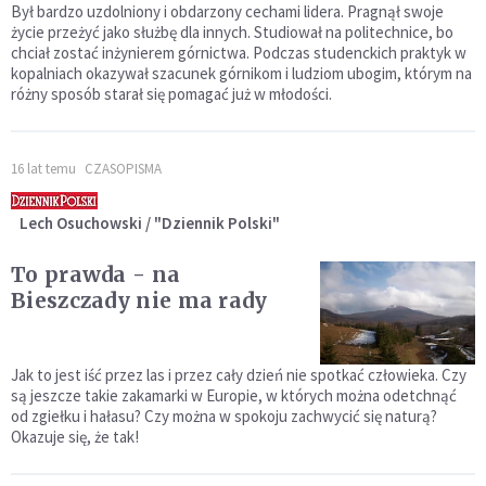
Był bardzo uzdolniony i obdarzony cechami lidera. Pragnął swoje
życie przeżyć jako służbę dla innych. Studiował na politechnice, bo
chciał zostać inżynierem górnictwa. Podczas studenckich praktyk w
kopalniach okazywał szacunek górnikom i ludziom ubogim, którym na
różny sposób starał się pomagać już w młodości.
16 lat temu
CZASOPISMA
Lech Osuchowski / "Dziennik Polski"
To prawda - na
Bieszczady nie ma rady
Jak to jest iść przez las i przez cały dzień nie spotkać człowieka. Czy
są jeszcze takie zakamarki w Europie, w których można odetchnąć
od zgiełku i hałasu? Czy można w spokoju zachwycić się naturą?
Okazuje się, że tak!