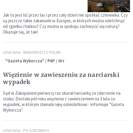
Jak to jest iść przez las i przez cały dzień nie spotkać człowieka. Czy
są jeszcze takie zakamarki w Europie, w których można odetchnąć
od zgiełku i hałasu? Czy można w spokoju zachwycić się naturą?
Okazuje się, że tak!
14 lat temu
WIADOMOŚCI Z POLSKI
"Gazeta Wyborcza" / PAP / drr
Więzienie w zawieszeniu za narciarski
wypadek
Sąd w Zakopanem pierwszy raz skazał narciarkę za zderzenie na
stoku. Dostała pół roku więzienia z zawieszeniem na 3 lata za
wypadek, w którym złamała rękę ośmiolatkowi - informuje "Gazeta
Wyborcza".
14 lat temu
PO GODZINACH