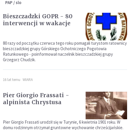
PAP / slo
Bieszczadzki GOPR - 80
interwencji w wakacje
80 razy od początku czerwca tego roku pomagali turystom ratownicy
bieszczadzkiej grupy Górskiego Ochotniczego Pogotowia
Ratunkowego - poinformował naczelnik bieszczadzkiej grupy
Grzegorz Chudzik.
16 lat temu
WIARA
Pier Giorgio Frassati -
alpinista Chrystusa
Pier Giorgio Frassati urodził się w Turynie, 6 kwietnia 1901 roku. W
domu rodzinnym otrzymał gruntowne wychowanie chrześcijańskie.