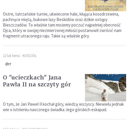
Ostre, tatrzańskie turnie, ukwiecone hale, kłująca kosodrzewina,
pachnące miętą, bukowe lasy Beskidów oraz dzikie ostępy
Bieszczadów. To właśnie tam możemy poczuć najpełniej obecność
Ojca, który w swojej niezmierzonej miłości postanowił zwrócić nam
fragment utraconego raju. Takie są właśnie góry.
12 lat temu
KOŚCIÓŁ
drr
O "ucieczkach" Jana
Pawła II na szczyty gór
O tym, że Jan Paweł II kochał góry, wiedzą wszyscy. Niewielu jednak
wie o istnieniu naocznego świadka Jego górskich eskapad.