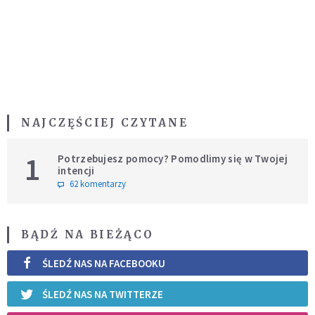
NAJCZĘŚCIEJ CZYTANE
1
Potrzebujesz pomocy? Pomodlimy się w Twojej
intencji
62 komentarzy
BĄDŹ NA BIEŻĄCO
ŚLEDŹ NAS NA FACEBOOKU
ŚLEDŹ NAS NA TWITTERZE