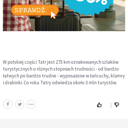
W polskiej części Tatr jest 275 km oznakowanych szlaków
turystycznych o różnych stopniach trudności - od bardzo
łatwych po bardzo trudne - wyposażone w łańcuchy, klamry
i drabinki. Co roku Tatry odwiedza około 3 mln turystów.