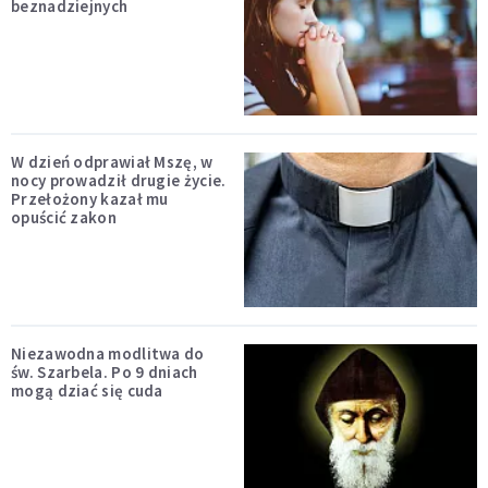
beznadziejnych
W dzień odprawiał Mszę, w
nocy prowadził drugie życie.
Przełożony kazał mu
opuścić zakon
Niezawodna modlitwa do
św. Szarbela. Po 9 dniach
mogą dziać się cuda