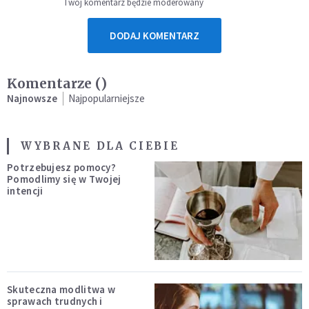
Twój komentarz będzie moderowany
DODAJ KOMENTARZ
Komentarze (
)
Najnowsze
Najpopularniejsze
WYBRANE DLA CIEBIE
Potrzebujesz pomocy?
Pomodlimy się w Twojej
intencji
Skuteczna modlitwa w
sprawach trudnych i