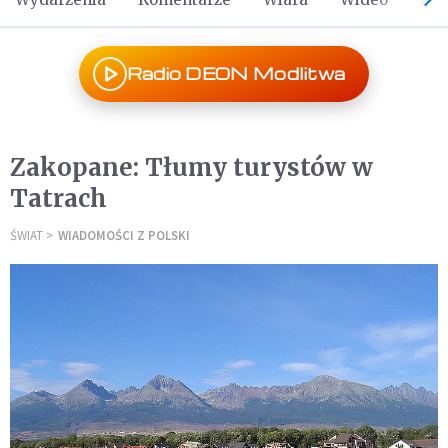
Radio DEON Modlitwa
Zakopane: Tłumy turystów w
Tatrach
ŚWIAT
WIADOMOŚCI Z POLSKI