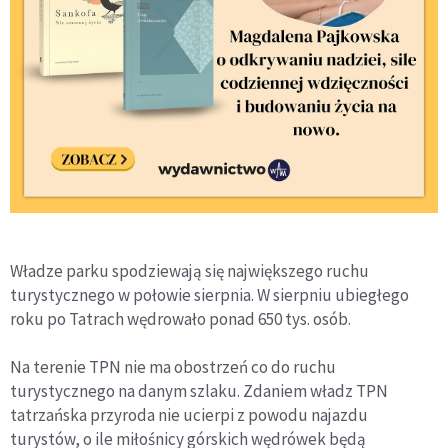
Władze parku spodziewają się największego ruchu
turystycznego w połowie sierpnia. W sierpniu ubiegłego
roku po Tatrach wędrowało ponad 650 tys. osób.
Na terenie TPN nie ma obostrzeń co do ruchu
turystycznego na danym szlaku. Zdaniem władz TPN
tatrzańska przyroda nie ucierpi z powodu najazdu
turystów, o ile miłośnicy górskich wędrówek będą