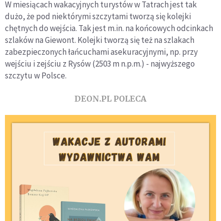
W miesiącach wakacyjnych turystów w Tatrach jest tak
dużo, że pod niektórymi szczytami tworzą się kolejki
chętnych do wejścia. Tak jest m.in. na końcowych odcinkach
szlaków na Giewont. Kolejki tworzą się też na szlakach
zabezpieczonych łańcuchami asekuracyjnymi, np. przy
wejściu i zejściu z Rysów (2503 m n.p.m.) - najwyższego
szczytu w Polsce.
DEON.PL POLECA