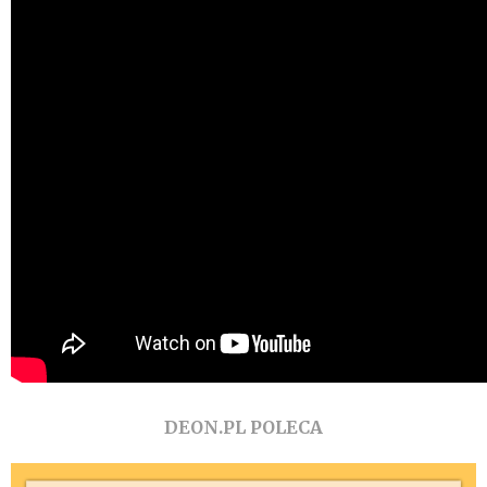
DEON.PL POLECA