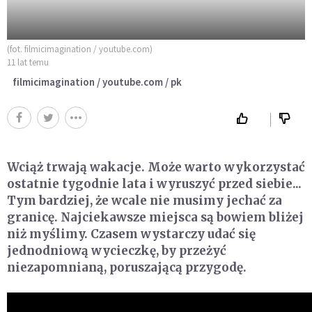
(fot. filmicimagination / youtube.com)
11 lat temu
filmicimagination / youtube.com / pk
Wciąż trwają wakacje. Może warto wykorzystać
ostatnie tygodnie lata i wyruszyć przed siebie...
Tym bardziej, że wcale nie musimy jechać za
granicę. Najciekawsze miejsca są bowiem bliżej
niż myślimy. Czasem wystarczy udać się
jednodniową wycieczkę, by przeżyć
niezapomnianą, poruszającą przygodę.