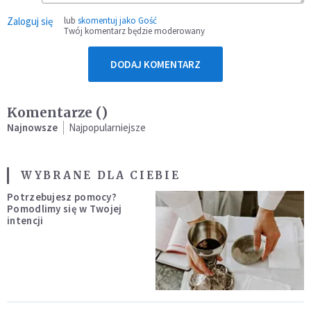
Zaloguj się
lub
skomentuj jako Gość
Twój komentarz będzie moderowany
DODAJ KOMENTARZ
Komentarze (
)
Najnowsze
Najpopularniejsze
WYBRANE DLA CIEBIE
Potrzebujesz pomocy?
Pomodlimy się w Twojej
intencji