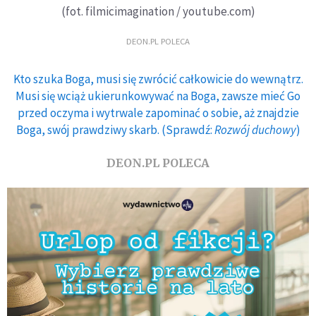
(fot. filmicimagination / youtube.com)
DEON.PL POLECA
Kto szuka Boga, musi się zwrócić całkowicie do wewnątrz.
Musi się wciąż ukierunkowywać na Boga, zawsze mieć Go
przed oczyma i wytrwale zapominać o sobie, aż znajdzie
Boga, swój prawdziwy skarb. (Sprawdź:
Rozwój duchowy
)
DEON.PL POLECA