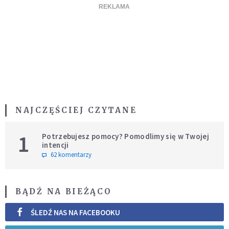
NAJCZĘŚCIEJ CZYTANE
1
Potrzebujesz pomocy? Pomodlimy się w Twojej
intencji
62 komentarzy
BĄDŹ NA BIEŻĄCO
ŚLEDŹ NAS NA FACEBOOKU