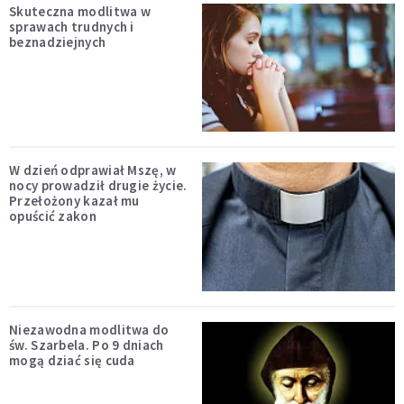
Skuteczna modlitwa w
sprawach trudnych i
beznadziejnych
W dzień odprawiał Mszę, w
nocy prowadził drugie życie.
Przełożony kazał mu
opuścić zakon
Niezawodna modlitwa do
św. Szarbela. Po 9 dniach
mogą dziać się cuda