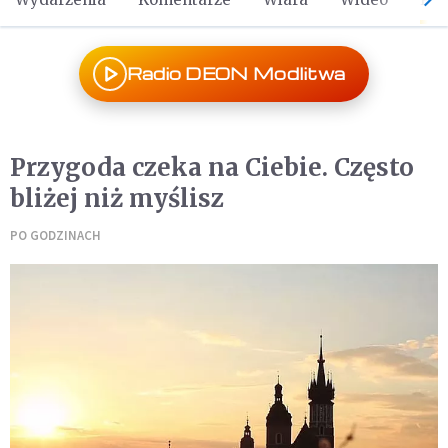
Radio DEON Modlitwa
Przygoda czeka na Ciebie. Często
bliżej niż myślisz
PO GODZINACH