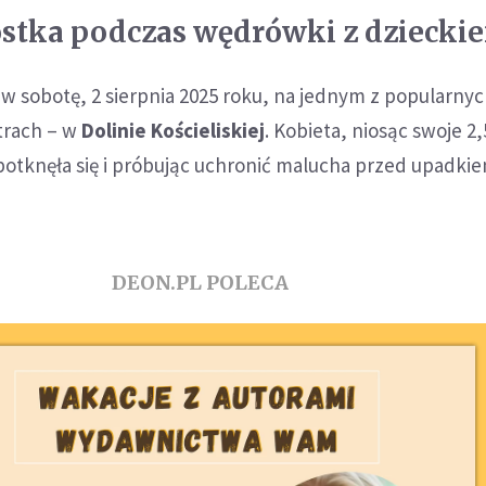
stka podczas wędrówki z dziecki
w sobotę, 2 sierpnia 2025 roku, na jednym z popularny
trach – w
Dolinie Kościeliskiej
. Kobieta, niosąc swoje 2,
potknęła się i próbując uchronić malucha przed upadki
DEON.PL POLECA