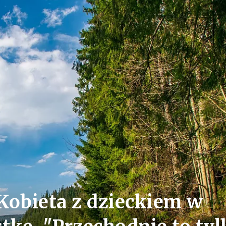
Kobieta z dzieckiem w