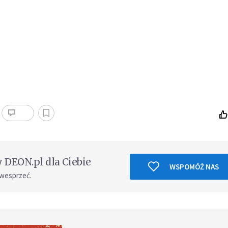
DEON.pl dla Ciebie
WSPOMÓŻ NAS
 wesprzeć.