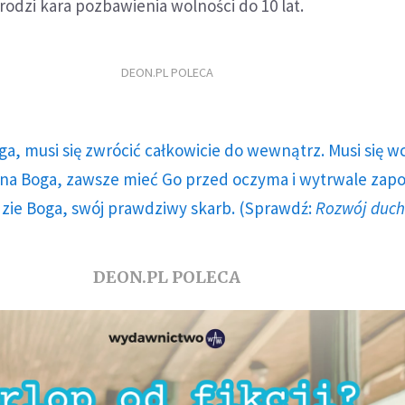
odzi kara pozbawienia wolności do 10 lat.
DEON.PL POLECA
ga, musi się zwrócić całkowicie do wewnątrz. Musi się w
a Boga, zawsze mieć Go przed oczyma i wytrwale zap
dzie Boga, swój prawdziwy skarb. (Sprawdź:
Rozwój duc
DEON.PL POLECA