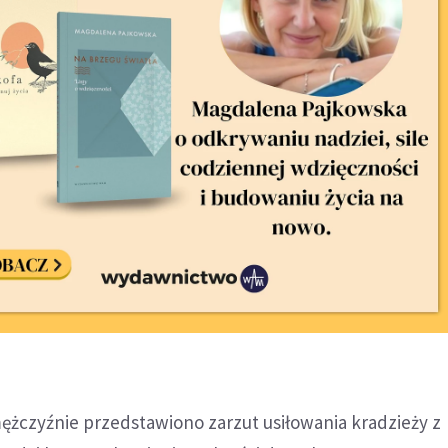
ężczyźnie przedstawiono zarzut usiłowania kradzieży z