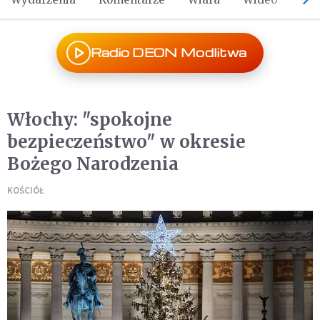
Radio DEON Modlitwa
Włochy: "spokojne
bezpieczeństwo" w okresie
Bożego Narodzenia
KOŚCIÓŁ