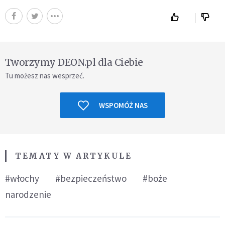
Tworzymy DEON.pl dla Ciebie
Tu możesz nas wesprzeć.
WSPOMÓŻ NAS
TEMATY W ARTYKULE
#włochy
#bezpieczeństwo
#boże
narodzenie