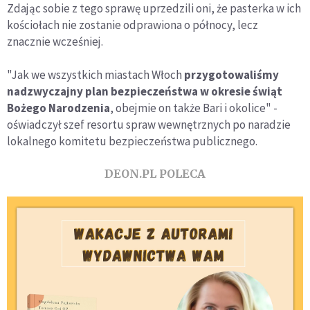
Zdając sobie z tego sprawę uprzedzili oni, że pasterka w ich
kościołach nie zostanie odprawiona o północy, lecz
znacznie wcześniej.
"Jak we wszystkich miastach Włoch
przygotowaliśmy
nadzwyczajny plan bezpieczeństwa w okresie świąt
Bożego Narodzenia
, obejmie on także Bari i okolice" -
oświadczył szef resortu spraw wewnętrznych po naradzie
lokalnego komitetu bezpieczeństwa publicznego.
DEON.PL POLECA