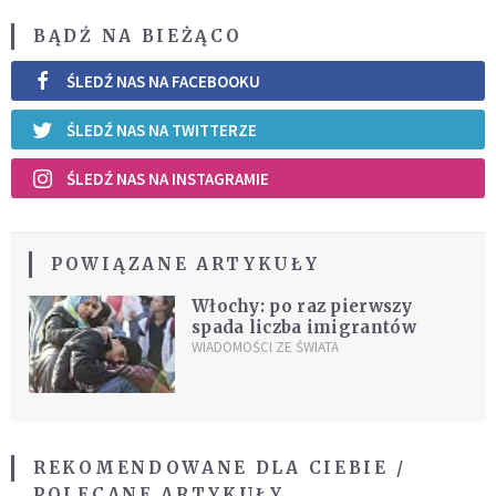
BĄDŹ NA BIEŻĄCO
ŚLEDŹ NAS NA FACEBOOKU
ŚLEDŹ NAS NA TWITTERZE
ŚLEDŹ NAS NA INSTAGRAMIE
POWIĄZANE ARTYKUŁY
Włochy: po raz pierwszy
spada liczba imigrantów
WIADOMOŚCI ZE ŚWIATA
REKOMENDOWANE DLA CIEBIE /
POLECANE ARTYKUŁY