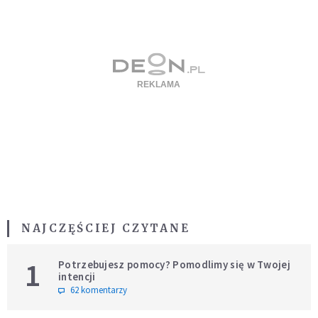
NAJCZĘŚCIEJ CZYTANE
1
Potrzebujesz pomocy? Pomodlimy się w Twojej
intencji
62 komentarzy