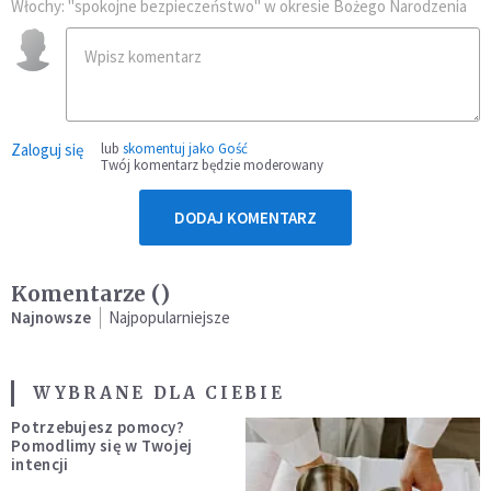
Włochy: "spokojne bezpieczeństwo" w okresie Bożego Narodzenia
Zaloguj się
lub
skomentuj jako Gość
Twój komentarz będzie moderowany
DODAJ KOMENTARZ
Komentarze (
)
Najnowsze
Najpopularniejsze
WYBRANE DLA CIEBIE
Potrzebujesz pomocy?
Pomodlimy się w Twojej
intencji