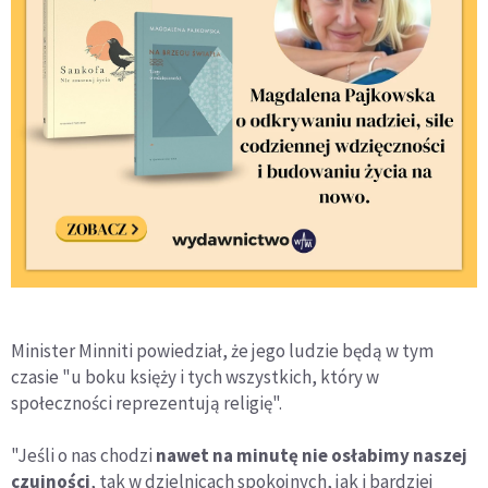
Minister Minniti powiedział, że jego ludzie będą w tym
czasie "u boku księży i tych wszystkich, który w
społeczności reprezentują religię".
"Jeśli o nas chodzi
nawet na minutę nie osłabimy naszej
czujności
, tak w dzielnicach spokojnych, jak i bardziej