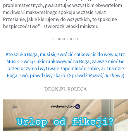
problematycznych, gwarantując wszystkim obywatelom
możliwość maksymalnego spokoju w czasie świąt.
Przesłanie, jakie kierujemy do wszystkich, to spokojne
bezpieczeństwo" - stwierdził włoski minister.
DEON.PL POLECA
Kto szuka Boga, musi się zwrócić całkowicie do wewnątrz.
Musi się wciąż ukierunkowywać na Boga, zawsze mieć Go
przed oczyma i wytrwale zapominać o sobie, aż znajdzie
Boga, swój prawdziwy skarb. (Sprawdź:
Rozwój duchowy
)
DEON.PL POLECA