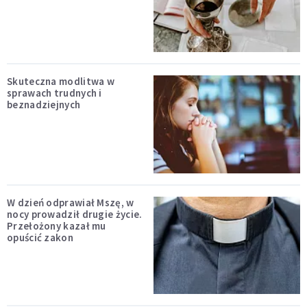
Skuteczna modlitwa w
sprawach trudnych i
beznadziejnych
W dzień odprawiał Mszę, w
nocy prowadził drugie życie.
Przełożony kazał mu
opuścić zakon