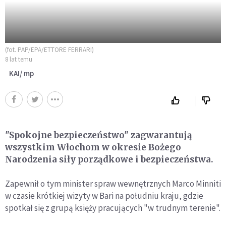
(fot. PAP/EPA/ETTORE FERRARI)
8 lat temu
KAI/ mp
"Spokojne bezpieczeństwo" zagwarantują
wszystkim Włochom w okresie Bożego
Narodzenia siły porządkowe i bezpieczeństwa.
Zapewnił o tym minister spraw wewnętrznych Marco Minniti
w czasie krótkiej wizyty w Bari na południu kraju, gdzie
spotkał się z grupą księży pracujących "w trudnym terenie".